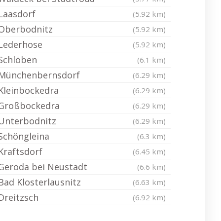
Laasdorf
(5.92 km)
Oberbodnitz
(5.92 km)
Lederhose
(5.92 km)
Schlöben
(6.1 km)
Münchenbernsdorf
(6.29 km)
Kleinbockedra
(6.29 km)
Großbockedra
(6.29 km)
Unterbodnitz
(6.29 km)
Schöngleina
(6.3 km)
Kraftsdorf
(6.45 km)
Geroda bei Neustadt
(6.6 km)
Bad Klosterlausnitz
(6.63 km)
Dreitzsch
(6.92 km)