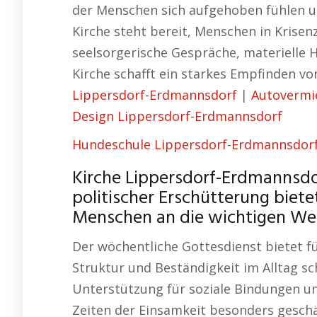
der Menschen sich aufgehoben fühlen u
Kirche steht bereit, Menschen in Krisen
seelsorgerische Gespräche, materielle 
Kirche schafft ein starkes Empfinden vo
Lippersdorf-Erdmannsdorf
|
Autovermi
Design Lippersdorf-Erdmannsdorf
Hundeschule Lippersdorf-Erdmannsdor
Kirche Lippersdorf-Erdmannsdor
politischer Erschütterung bietet
Menschen an die wichtigen Wer
Der wöchentliche Gottesdienst bietet für
Struktur und Beständigkeit im Alltag sch
Unterstützung für soziale Bindungen und
Zeiten der Einsamkeit besonders geschät