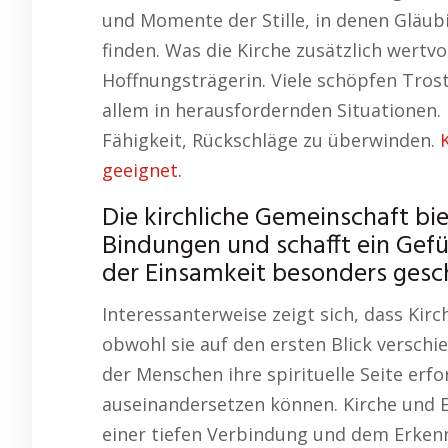
und Momente der Stille, in denen Gläubi
finden. Was die Kirche zusätzlich wertvo
Hoffnungsträgerin. Viele schöpfen Tros
allem in herausfordernden Situationen. 
Fähigkeit, Rückschläge zu überwinden.
geeignet.
Die kirchliche Gemeinschaft bie
Bindungen und schafft ein Gefüh
der Einsamkeit besonders gesc
Interessanterweise zeigt sich, dass Ki
obwohl sie auf den ersten Blick verschie
der Menschen ihre spirituelle Seite erf
auseinandersetzen können. Kirche und E
einer tiefen Verbindung und dem Erke