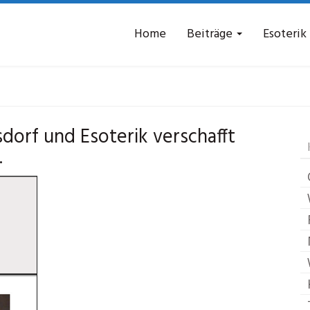
Home
Beiträge
Esoterik
soterik
Lippersdorf-
dorf und Esoterik verschafft
.