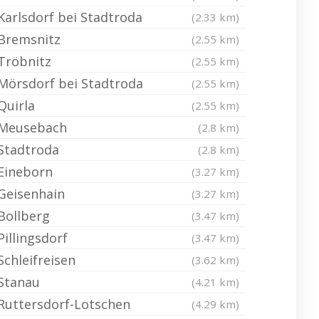
Karlsdorf bei Stadtroda
(2.33 km)
Bremsnitz
(2.55 km)
Tröbnitz
(2.55 km)
Mörsdorf bei Stadtroda
(2.55 km)
Quirla
(2.55 km)
Meusebach
(2.8 km)
Stadtroda
(2.8 km)
Eineborn
(3.27 km)
Geisenhain
(3.27 km)
Bollberg
(3.47 km)
Pillingsdorf
(3.47 km)
Schleifreisen
(3.62 km)
Stanau
(4.21 km)
Ruttersdorf-Lotschen
(4.29 km)