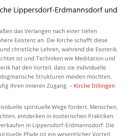
che Lippersdorf-Erdmannsdorf und
aßen das Verlangen nach einer tiefen
re Existenz an. Die Kirche schafft diese
nd christliche Lehren, während die Esoterik
ichtet ist und Techniken wie Meditation und
rik hat den Vorteil, dass sie individuelle
ie dogmatische Strukturen meiden möchten,
ufig ihren inneren Zugang. –
Kirche Dillingen
dividuelle spirituelle Wege fördert. Menschen,
hten, entdecken in esoterischen Praktiken
verkaufen in Lippersdorf-Erdmannsdorf: Die
irituelle Pfade ist ein wesentlicher Vorteil.