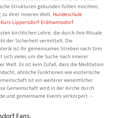
ische Strukturen gebunden fühlen möchten,
 zu ihrer inneren Welt.
Hundeschule
e Kurs Lippersdorf-Erdmannsdorf
sten kirchlichen Lehre, die durch ihre Rituale
hl der Sicherheit vermittelt. Die
terik ist ihr gemeinsames Streben nach Sinn
t sich vieles um die Suche nach innerer
 Welt. Es ist kein Zufall, dass die Meditation
Andacht, ähnliche Funktionen wie esoterische
meinschaft ist ein weiterer wesentlicher
se Gemeinschaft wird in der Kirche durch
nde und gemeinsame Events verkörpert. –
sdorf Fans.