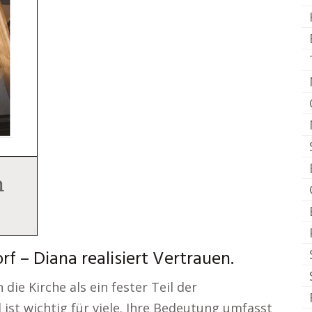
f – Diana realisiert Vertrauen.
die Kirche als ein fester Teil der
 ist wichtig für viele. Ihre Bedeutung umfasst