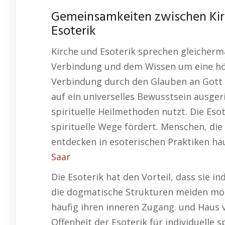
Gemeinsamkeiten zwischen Kir
Esoterik
Kirche und Esoterik sprechen gleicherm
Verbindung und dem Wissen um eine höhe
Verbindung durch den Glauben an Gott u
auf ein universelles Bewusstsein ausger
spirituelle Heilmethoden nutzt. Die Esote
spirituelle Wege fördert. Menschen, d
entdecken in esoterischen Praktiken hä
Saar
Die Esoterik hat den Vorteil, dass sie in
die dogmatische Strukturen meiden möc
häufig ihren inneren Zugang. und Haus 
Offenheit der Esoterik für individuelle sp