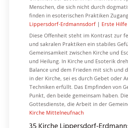
Menschen, die sich nicht durch dogmat
finden in esoterischen Praktiken Zugang
Lippersdorf-Erdmannsdorf
|
Erste Hilf
Diese Offenheit steht im Kontrast zur fe
und sakralen Praktiken ein stabiles Gefü
Gemeinsamkeit zwischen Kirche und Eso
und Heilung. In Kirche und Esoterik dreh
Balance und dem Frieden mit sich und der
in der Kirche, sei es durch Gebet oder 
Techniken erfüllt. Das Empfinden von Ge
Punkt, den beide gemeinsam haben. Die
Gottesdienste, die Arbeit in der Gemei
Kirche Mittelneufnach
35 Kirche Lippersdorf-Erdmann