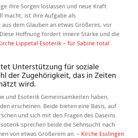
ge ihre Sorgen loslassen und neue Kraft
ll macht, ist ihre Aufgabe als
t aus dem Glauben an etwas Größeres, vor
Diese Hoffnung fördert innere Stärke und die
Kirche Lippetal Esoterik – für Sabine total
tet Unterstützung für soziale
l der Zugehörigkeit, das in Zeiten
hätzt wird.
rche und Esoterik Gemeinsamkeiten haben,
den erscheinen. Beide bieten eine Basis, auf
orschen und sich mit den Fragen des Daseins
soterik sprechen beide die Sehnsucht nach
nnen von etwas Größerem an. –
Kirche Esslingen