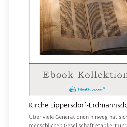
Kirche Lippersdorf-Erdmannsdor
Über viele Generationen hinweg hat sich 
menschlichen Gesellschaft etabliert und