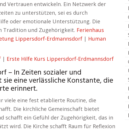
nd Vertrauen entwickeln. Ein Netzwerk der
zeiten zu unterstützen, sei es durch
Hilfe oder emotionale Unterstützung. Die
n Tradition und Zugehörigkeit.
Ferienhaus
etung Lippersdorf-Erdmannsdorf
|
Human
f
|
Erste Hilfe Kurs Lippersdorf-Erdmannsdorf
f – In Zeiten sozialer und
 sie eine verlässliche Konstante, die
te erinnert.
 viele eine fest etablierte Routine, die
afft. Die kirchliche Gemeinschaft bietet
 schafft ein Gefühl der Zugehörigkeit, das in
zt wird. Die Kirche schafft Raum für Reflexion