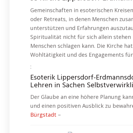
Gemeinschaften in esoterischen Kreise
oder Retreats, in denen Menschen zus
unterstützen und Erfahrungen auszutau
Spiritualität nicht für sich allein steh
Menschen schlagen kann. Die Kirche hat 
Wohltätigkeit und des Engagements für 
:
Esoterik Lippersdorf-Erdmannsd
Lehren in Sachen Selbstverwirkl
Der Glaube an eine höhere Planung kann
und einen positiven Ausblick zu bewahr
Bürgstadt
–