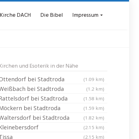
 Kirche DACH
Die Bibel
Impressum
Erdmannsdorf
Kirchen und Esoterik in der Nähe
Ottendorf bei Stadtroda
(1.09 km)
Weißbach bei Stadtroda
(1.2 km)
Rattelsdorf bei Stadtroda
(1.58 km)
Möckern bei Stadtroda
(1.59 km)
Waltersdorf bei Stadtroda
(1.82 km)
Kleinebersdorf
(2.15 km)
Tissa
(2.15 km)