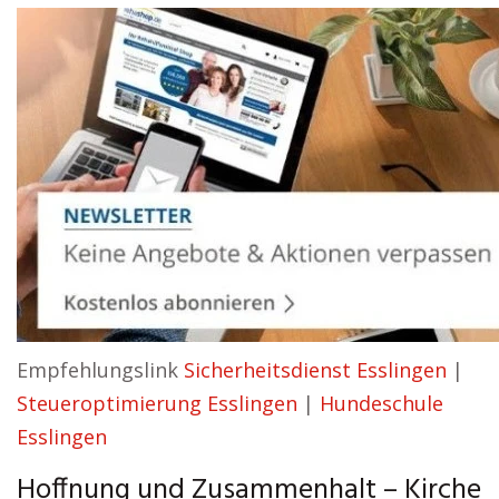
Empfehlungslink
Sicherheitsdienst Esslingen
|
Steueroptimierung Esslingen
|
Hundeschule
Esslingen
Hoffnung und Zusammenhalt – Kirche