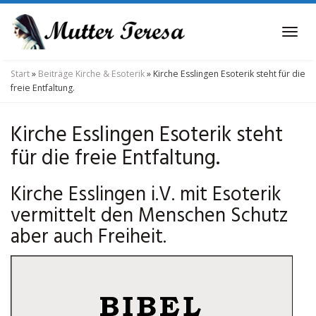
Skip
to
Tog
main
navi
content
Start
»
Beiträge Kirche & Esoterik
»
Kirche Esslingen Esoterik steht für die
freie Entfaltung.
Kirche Esslingen Esoterik steht
für die freie Entfaltung.
Kirche Esslingen i.V. mit Esoterik
vermittelt den Menschen Schutz
aber auch Freiheit.