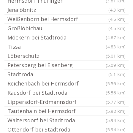
Hermsdorf Thüringen
(3.81 km)
Jenalöbnitz
(4.3 km)
Weißenborn bei Hermsdorf
(4.5 km)
Großlöbichau
(4.5 km)
Möckern bei Stadtroda
(4.67 km)
Tissa
(4.83 km)
Löberschütz
(5.01 km)
Petersberg bei Eisenberg
(5.09 km)
Stadtroda
(5.1 km)
Reichenbach bei Hermsdorf
(5.56 km)
Rausdorf bei Stadtroda
(5.56 km)
Lippersdorf-Erdmannsdorf
(5.77 km)
Tautenhain bei Hermsdorf
(5.92 km)
Waltersdorf bei Stadtroda
(5.94 km)
Ottendorf bei Stadtroda
(5.94 km)