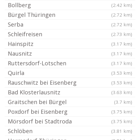
Bollberg
(2.42 km)
Bürgel Thüringen
(2.72 km)
Serba
(2.72 km)
Schleifreisen
(2.73 km)
Hainspitz
(3.17 km)
Nausnitz
(3.17 km)
Ruttersdorf-Lotschen
(3.17 km)
Quirla
(3.53 km)
Rauschwitz bei Eisenberg
(3.53 km)
Bad Klosterlausnitz
(3.63 km)
Graitschen bei Bürgel
(3.7 km)
Poxdorf bei Eisenberg
(3.75 km)
Mörsdorf bei Stadtroda
(3.75 km)
Schlöben
(3.81 km)