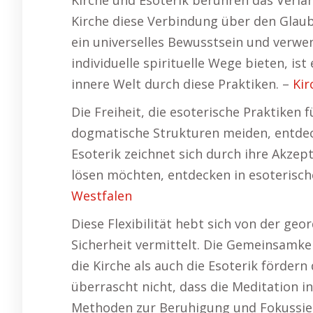
Kirche und Esoterik berühren das Verla
Kirche diese Verbindung über den Glaube
ein universelles Bewusstsein und verwen
individuelle spirituelle Wege bieten, i
innere Welt durch diese Praktiken. –
Kir
Die Freiheit, die esoterische Praktiken f
dogmatische Strukturen meiden, entdeck
Esoterik zeichnet sich durch ihre Akzep
lösen möchten, entdecken in esoterisch
Westfalen
Diese Flexibilität hebt sich von der geo
Sicherheit vermittelt. Die Gemeinsamke
die Kirche als auch die Esoterik förder
überrascht nicht, dass die Meditation in
Methoden zur Beruhigung und Fokussieru