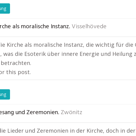
ung
rche als moralische Instanz.
Visselhövede
ie Kirche als moralische Instanz, die wichtig für die
 was die Esoterik über innere Energie und Heilung z
 betrachten.
or this post.
ung
esang und Zeremonien.
Zwönitz
die Lieder und Zeremonien in der Kirche, doch in der E