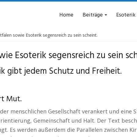
Home
Beiträge
Esoterik
falen sowie Esoterik segensreich zu sein scheint.
ie Esoterik segensreich zu sein sch
k gibt jedem Schutz und Freiheit.
rt Mut.
n der menschlichen Gesellschaft verankert und eine St
Orientierung, Gemeinschaft und Halt. Der Text beschr
ngt. Es werden außerdem die Parallelen zwischen Kir