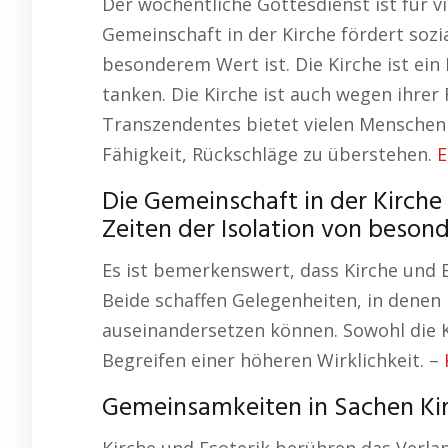
Der wöchentliche Gottesdienst ist für v
Gemeinschaft in der Kirche fördert sozia
besonderem Wert ist. Die Kirche ist ein
tanken. Die Kirche ist auch wegen ihrer
Transzendentes bietet vielen Menschen T
Fähigkeit, Rückschläge zu überstehen.
E
Die Gemeinschaft in der Kirche 
Zeiten der Isolation von beson
Es ist bemerkenswert, dass Kirche und E
Beide schaffen Gelegenheiten, in denen 
auseinandersetzen können. Sowohl die K
Begreifen einer höheren Wirklichkeit. –
Gemeinsamkeiten in Sachen Kir