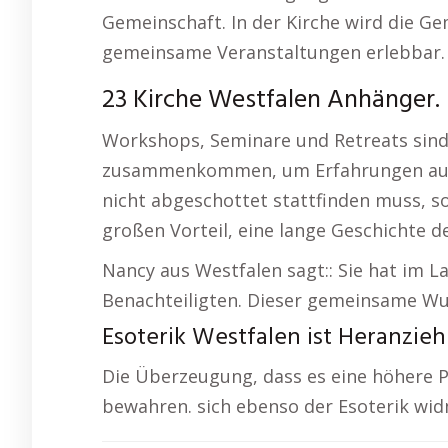
Gemeinschaft. In der Kirche wird die G
gemeinsame Veranstaltungen erlebbar.
23 Kirche Westfalen Anhänger.
Workshops, Seminare und Retreats sind 
zusammenkommen, um Erfahrungen auszut
nicht abgeschottet stattfinden muss, s
großen Vorteil, eine lange Geschichte d
Nancy aus Westfalen sagt:: Sie hat im La
Benachteiligten. Dieser gemeinsame Wun
Esoterik Westfalen ist Heranzieh
Die Überzeugung, dass es eine höhere P
bewahren. sich ebenso der Esoterik wi