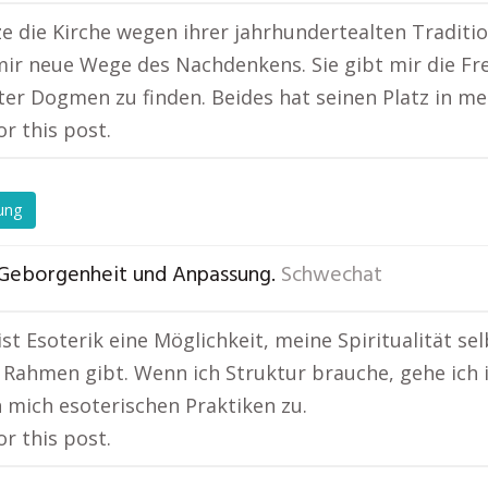
ze die Kirche wegen ihrer jahrhundertealten Traditio
mir neue Wege des Nachdenkens. Sie gibt mir die Fre
ter Dogmen zu finden. Beides hat seinen Platz in me
or this post.
ung
Geborgenheit und Anpassung.
Schwechat
ist Esoterik eine Möglichkeit, meine Spiritualität se
 Rahmen gibt. Wenn ich Struktur brauche, gehe ich in
 mich esoterischen Praktiken zu.
or this post.