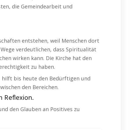
sten, die Gemeindearbeit und
schaften entstehen, weil Menschen dort
ge verdeutlichen, dass Spiritualität
chen wirken kann. Die Kirche hat den
erechtigkeit zu haben.
d hilft bis heute den Bedürftigen und
zwischen den Bereichen.
 Reflexion.
und den Glauben an Positives zu