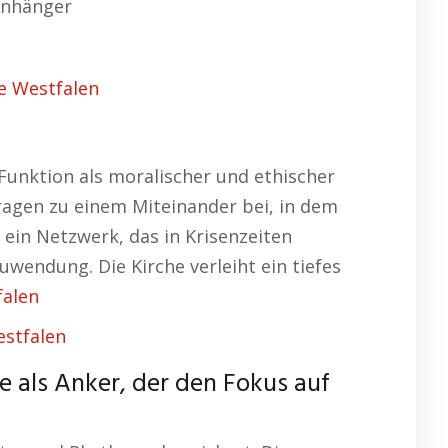
Anhänger
e Westfalen
Funktion als moralischer und ethischer
tragen zu einem Miteinander bei, in dem
ein Netzwerk, das in Krisenzeiten
uwendung. Die Kirche verleiht ein tiefes
falen
estfalen
ie als Anker, der den Fokus auf