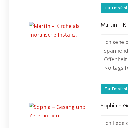
Zur Empfehl
Martin – Ki
Ich sehe d
spannend,
Offenheit
No tags f
Zur Empfehl
Sophia – G
Ich liebe 