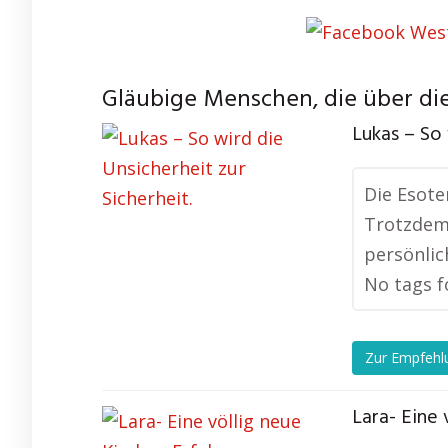
Gläubige Menschen, die über die
Lukas – So 
Die Esote
Trotzdem 
persönlic
No tags f
Zur Empfehl
Lara- Eine 