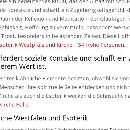
iele ein bedeutendes Ritual, das den Alltag mit Str
le Kontakte und schafft ein Zugehörigkeitsgefühl, d
 Raum der Reflexion und Meditation, der Gläubigen hi
 Fähigkeit, Hoffnung zu vermitteln, besonders wertv
rost, besonders in belastenden Zeiten. Diese Hoffnu
soterik Westpfalz und Kirche – 34 frohe Personen.
fördert soziale Kontakte und schafft ein 
derem Wert ist.
soterik ähnliche Elemente besitzen, obwohl sie vor
Menschen ihre spirituelle Seite entdecken und sich 
irche als auch die Esoterik wecken die Sehnsucht 
Kirche Halle
che Westfalen und Esoterik