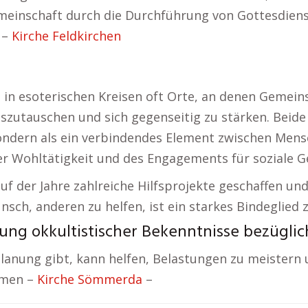
emeinschaft durch die Durchführung von Gottesdien
 –
Kirche Feldkirchen
in esoterischen Kreisen oft Orte, an denen Gemein
auschen und sich gegenseitig zu stärken. Beide We
ondern als ein verbindendes Element zwischen Mens
er Wohltätigkeit und des Engagements für soziale G
uf der Jahre zahlreiche Hilfsprojekte geschaffen un
sch, anderen zu helfen, ist ein starkes Bindeglied 
ung okkultistischer Bekenntnisse bezüglich
lanung gibt, kann helfen, Belastungen zu meistern 
dmen –
Kirche Sömmerda
–