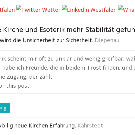
 Kirche und Esoterik mehr Stabilität gefu
wird die Unsicherheit zur Sicherheit.
Diepenau
rik scheint mir oft zu unklar und wenig greifbar, wä
habe ich Freunde, die in beidem Trost finden, und das
he Zugang, der zählt.
or this post.
ung
völlig neue Kirchen Erfahrung.
Kahrstedt