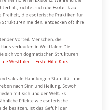
n einer höheren Existenz. Während die
erhält, richtet sich die Esoterik auf
Freiheit, die esoterische Praktiken für
he Strukturen meiden, entdecken oft ihre
utender Vorteil. Menschen, die
 Haus verkaufen in Westfalen: Die
 die sich von dogmatischen Strukturen
ule Westfalen
|
Erste Hilfe Kurs
e und sakrale Handlungen Stabilität und
treben nach Sinn und Heilung. Sowohl
ieden mit sich und der Welt. Es
ähnliche Effekte wie esoterische
de besitzen, ist das Gefühl der