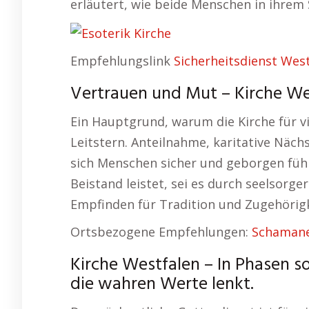
erläutert, wie beide Menschen in ihrem
Empfehlungslink
Sicherheitsdienst Wes
Vertrauen und Mut – Kirche Wes
Ein Hauptgrund, warum die Kirche für v
Leitstern. Anteilnahme, karitative Näch
sich Menschen sicher und geborgen fühl
Beistand leistet, sei es durch seelsorge
Empfinden für Tradition und Zugehörig
Ortsbezogene Empfehlungen:
Schamane
Kirche Westfalen – In Phasen soz
die wahren Werte lenkt.