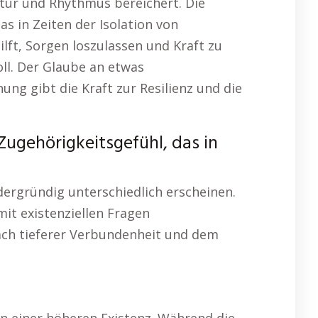
uktur und Rhythmus bereichert. Die
as in Zeiten der Isolation von
lft, Sorgen loszulassen und Kraft zu
oll. Der Glaube an etwas
ng gibt die Kraft zur Resilienz und die
Zugehörigkeitsgefühl, das in
dergründig unterschiedlich erscheinen.
mit existenziellen Fragen
nach tieferer Verbundenheit und dem