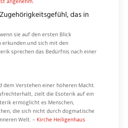
erst angenehm.
 Zugehörigkeitsgefühl, das in
wenn sie auf den ersten Blick
n erkunden und sich mit den
erik sprechen das Bedürfnis nach einer
und dem Verstehen einer höheren Macht.
echterhält, zielt die Esoterik auf ein
terik ermöglicht es Menschen,
schen, die sich nicht durch dogmatische
inneren Welt. –
Kirche Heiligenhaus