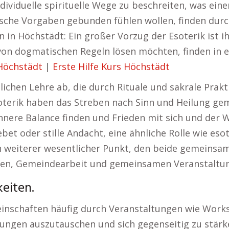
ividuelle spirituelle Wege zu beschreiten, was einen
sche Vorgaben gebunden fühlen wollen, finden durc
n in Höchstädt: Ein großer Vorzug der Esoterik ist 
 von dogmatischen Regeln lösen möchten, finden in e
Höchstädt
|
Erste Hilfe Kurs Höchstädt
hlichen Lehre ab, die durch Rituale und sakrale Prakt
Esoterik haben das Streben nach Sinn und Heilung gem
nnere Balance finden und Frieden mit sich und der W
bet oder stille Andacht, eine ähnliche Rolle wie esote
 weiterer wesentlicher Punkt, den beide gemeinsam
ten, Gemeindearbeit und gemeinsamen Veranstaltun
keiten.
einschaften häufig durch Veranstaltungen wie Works
ungen auszutauschen und sich gegenseitig zu stärk