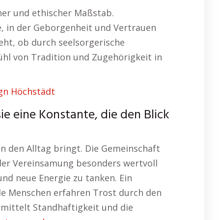
scher und ethischer Maßstab.
e, in der Geborgenheit und Vertrauen
eht, ob durch seelsorgerische
ühl von Tradition und Zugehörigkeit in
gn Höchstädt
sie eine Konstante, die den Blick
in den Alltag bringt. Die Gemeinschaft
n der Vereinsamung besonders wertvoll
und neue Energie zu tanken. Ein
iele Menschen erfahren Trost durch den
mittelt Standhaftigkeit und die