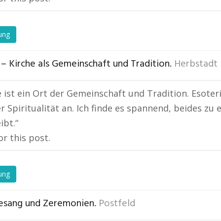
ung
– Kirche als Gemeinschaft und Tradition.
Herbstadt
e ist ein Ort der Gemeinschaft und Tradition. Esoter
r Spiritualität an. Ich finde es spannend, beides zu
ibt.“
or this post.
ung
esang und Zeremonien.
Postfeld