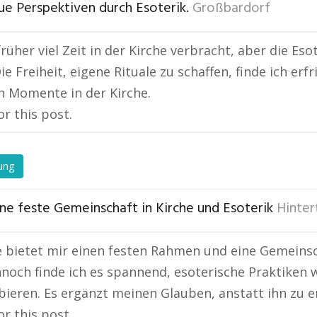
ue Perspektiven durch Esoterik.
Großbardorf
früher viel Zeit in der Kirche verbracht, aber die Es
ie Freiheit, eigene Rituale zu schaffen, finde ich er
en Momente in der Kirche.
or this post.
ung
ine feste Gemeinschaft in Kirche und Esoterik
Hinter
e bietet mir einen festen Rahmen und eine Gemeinscha
nnoch finde ich es spannend, esoterische Praktiken 
ieren. Es ergänzt meinen Glauben, anstatt ihn zu e
or this post.