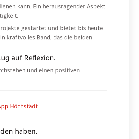
 dienen kann. Ein herausragender Aspekt
igkeit.
projekte gestartet und bietet bis heute
n kraftvolles Band, das die beiden
ug auf Reflexion.
rchstehen und einen positiven
nden haben.