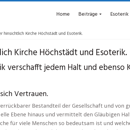
Home
Beiträge
Esoterik
r hinsichtlich Kirche Höchstädt und Esoterik.
tlich Kirche Höchstädt und Esoterik.
k verschafft jedem Halt und ebenso K
sich Vertrauen.
nverrückbarer Bestandteil der Gesellschaft und von 
ituelle Ebene hinaus und vermittelt den Gläubigen Ha
rche für viele Menschen so bedeutsam ist und welche