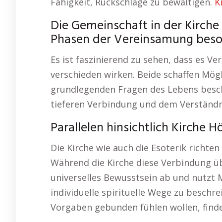
Fähigkeit, Rückschläge zu bewältigen.
K
Die Gemeinschaft in der Kirche 
Phasen der Vereinsamung beson
Es ist faszinierend zu sehen, dass es V
verschieden wirken. Beide schaffen Mög
grundlegenden Fragen des Lebens beschä
tieferen Verbindung und dem Verständn
Parallelen hinsichtlich Kirche 
Die Kirche wie auch die Esoterik richte
Während die Kirche diese Verbindung übe
universelles Bewusstsein ab und nutzt 
individuelle spirituelle Wege zu beschre
Vorgaben gebunden fühlen wollen, finde