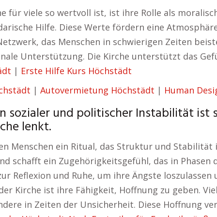
für viele so wertvoll ist, ist ihre Rolle als morali
darische Hilfe. Diese Werte fördern eine Atmosphär
 Netzwerk, das Menschen in schwierigen Zeiten beist
nale Unterstützung. Die Kirche unterstützt das Gef
ädt
|
Erste Hilfe Kurs Höchstädt
chstädt
|
Autovermietung Höchstädt
|
Human Desi
 sozialer und politischer Instabilität ist 
che lenkt.
en Menschen ein Ritual, das Struktur und Stabilität 
und schafft ein Zugehörigkeitsgefühl, das in Phase
 zur Reflexion und Ruhe, um ihre Ängste loszulassen 
er Kirche ist ihre Fähigkeit, Hoffnung zu geben. V
dere in Zeiten der Unsicherheit. Diese Hoffnung ver