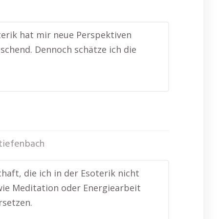
oterik hat mir neue Perspektiven
frischend. Dennoch schätze ich die
tiefenbach
ft, die ich in der Esoterik nicht
wie Meditation oder Energiearbeit
rsetzen.