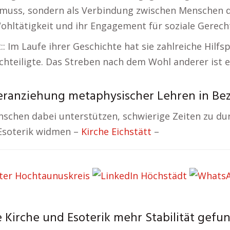
hen muss, sondern als Verbindung zwischen Menschen
Wohltätigkeit und ihr Engagement für soziale Gerecht
:: Im Laufe ihrer Geschichte hat sie zahlreiche Hilfs
teiligte. Das Streben nach dem Wohl anderer ist ei
eranziehung metaphysischer Lehren in Bez
enschen dabei unterstützen, schwierige Zeiten zu du
 Esoterik widmen –
Kirche Eichstätt
–
 Kirche und Esoterik mehr Stabilität gefu