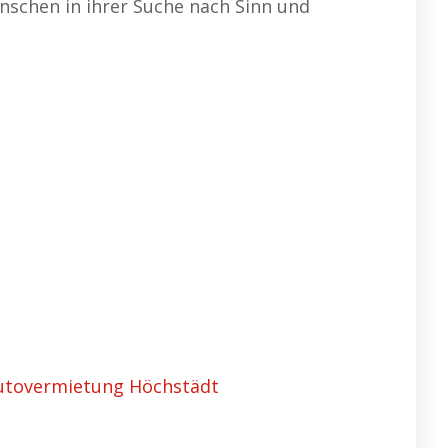
enschen in ihrer Suche nach Sinn und
utovermietung Höchstädt