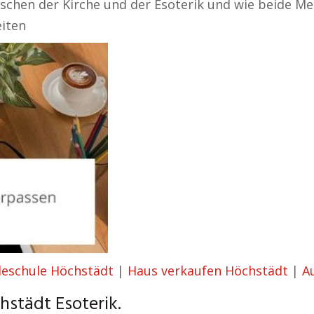
wischen der Kirche und der Esoterik und wie beide M
eiten
eschule Höchstädt
|
Haus verkaufen Höchstädt
|
A
städt Esoterik.