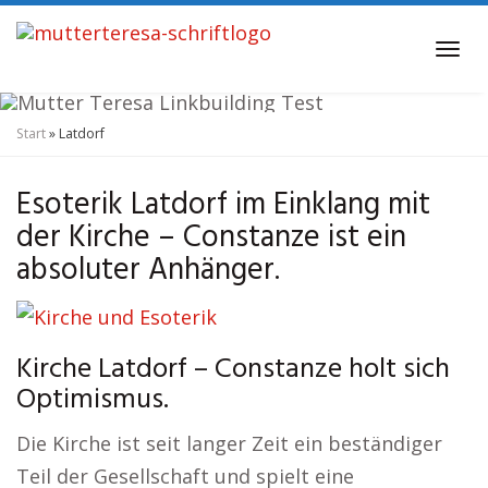
Skip
to
Tog
main
navi
content
Start
»
Latdorf
Kirche und Esoterik
Latdorf
Esoterik Latdorf im Einklang mit
der Kirche – Constanze ist ein
absoluter Anhänger.
Kirche Latdorf – Constanze holt sich
Optimismus.
Die Kirche ist seit langer Zeit ein beständiger
Teil der Gesellschaft und spielt eine