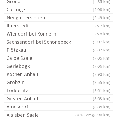
Gröna
(4.85 km)
Cörmigk
(5.08 km)
Neugattersleben
(5.49 km)
Ilberstedt
(5.7 km)
Wiendorf bei Könnern
(5.8 km)
Sachsendorf bei Schönebeck
(5.82 km)
Plötzkau
(6.07 km)
Calbe Saale
(7.05 km)
Gerlebogk
(7.06 km)
Köthen Anhalt
(7.92 km)
Gröbzig
(8.55 km)
Lödderitz
(8.61 km)
Güsten Anhalt
(8.63 km)
Amesdorf
(8.85 km)
Alsleben Saale
(8.96 km)
(8.96 km)