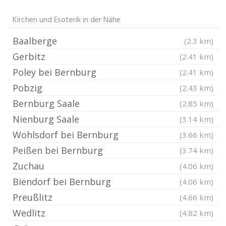
Kirchen und Esoterik in der Nähe
Baalberge
(2.3 km)
Gerbitz
(2.41 km)
Poley bei Bernburg
(2.41 km)
Pobzig
(2.43 km)
Bernburg Saale
(2.85 km)
Nienburg Saale
(3.14 km)
Wohlsdorf bei Bernburg
(3.66 km)
Peißen bei Bernburg
(3.74 km)
Zuchau
(4.06 km)
Biendorf bei Bernburg
(4.06 km)
Preußlitz
(4.66 km)
Wedlitz
(4.82 km)