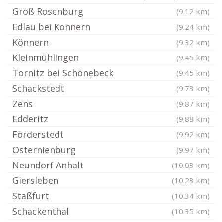
Groß Rosenburg
(9.12 km)
Edlau bei Könnern
(9.24 km)
Könnern
(9.32 km)
Kleinmühlingen
(9.45 km)
Tornitz bei Schönebeck
(9.45 km)
Schackstedt
(9.73 km)
Zens
(9.87 km)
Edderitz
(9.88 km)
Förderstedt
(9.92 km)
Osternienburg
(9.97 km)
Neundorf Anhalt
(10.03 km)
Giersleben
(10.23 km)
Staßfurt
(10.34 km)
Schackenthal
(10.35 km)