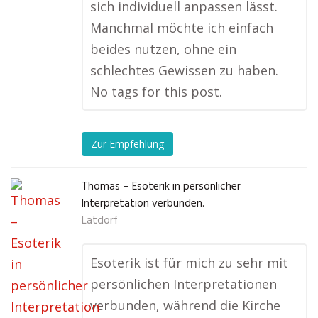
sich individuell anpassen lässt.
Manchmal möchte ich einfach
beides nutzen, ohne ein
schlechtes Gewissen zu haben.
No tags for this post.
Zur Empfehlung
Thomas – Esoterik in persönlicher
Interpretation verbunden.
Latdorf
Esoterik ist für mich zu sehr mit
persönlichen Interpretationen
verbunden, während die Kirche