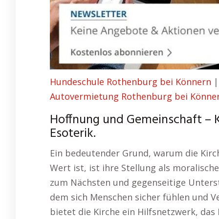
Hundeschule Rothenburg bei Könnern
Autovermietung Rothenburg bei Könne
Hoffnung und Gemeinschaft – 
Esoterik.
Ein bedeutender Grund, warum die Kirc
Wert ist, ist ihre Stellung als moralisc
zum Nächsten und gegenseitige Unterst
dem sich Menschen sicher fühlen und Ve
bietet die Kirche ein Hilfsnetzwerk, da