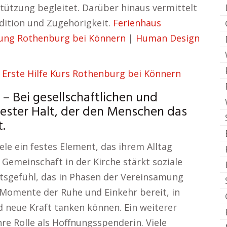
tützung begleitet. Darüber hinaus vermittelt
adition und Zugehörigkeit.
Ferienhaus
ung Rothenburg bei Könnern
|
Human Design
|
Erste Hilfe Kurs Rothenburg bei Könnern
– Bei gesellschaftlichen und
s fester Halt, der den Menschen das
.
ele ein festes Element, das ihrem Alltag
 Gemeinschaft in der Kirche stärkt soziale
tsgefühl, das in Phasen der Vereinsamung
lt Momente der Ruhe und Einkehr bereit, in
 neue Kraft tanken können. Ein weiterer
hre Rolle als Hoffnungsspenderin. Viele