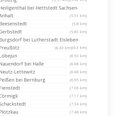
Heiligenthal bei Hettstedt Sachsen-
Anhalt
(5.51 km)
Beesenstedt
(5.8 km)
Gerbstedt
(5.83 km)
Burgsdorf bei Lutherstadt Eisleben
Preußlitz
(6.3 km)
(6.43 km)
Löbejün
(6.53 km)
Nauendorf bei Halle
(6.68 km)
Neutz-Lettewitz
(6.68 km)
Peißen bei Bernburg
(6.95 km)
Fienstedt
(7.06 km)
Cörmigk
(7.17 km)
Schackstedt
(7.34 km)
Plötzkau
(7.48 km)