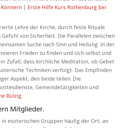
 Könnern
|
Erste Hilfe Kurs Rothenburg bei
ierte Lehre der Kirche, durch feste Rituale
n Gefühl von Sicherheit. Die Parallelen zwischen
meinsamen Suche nach Sinn und Heilung. In der
inneren Frieden zu finden und sich selbst und
ein Zufall, dass kirchliche Meditation, ob Gebet
 esoterische Techniken verfolgt. Das Empfinden
ger Aspekt, den beide teilen. Die
Gottesdienste, Gemeindetätigkeiten und
he Bülzig
rn Mitglieder.
in esoterischen Gruppen häufig der Ort, an