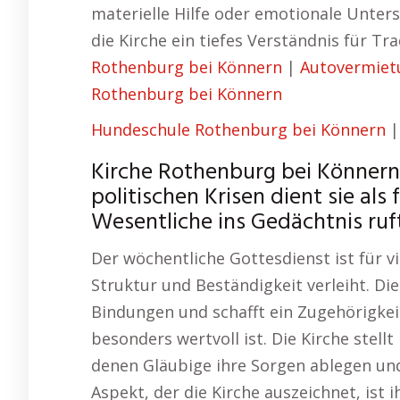
materielle Hilfe oder emotionale Unters
die Kirche ein tiefes Verständnis für Tr
Rothenburg bei Könnern
|
Autovermiet
Rothenburg bei Könnern
Hundeschule Rothenburg bei Könnern
Kirche Rothenburg bei Könnern 
politischen Krisen dient sie al
Wesentliche ins Gedächtnis ruft
Der wöchentliche Gottesdienst ist für vi
Struktur und Beständigkeit verleiht. Die
Bindungen und schafft ein Zugehörigkei
besonders wertvoll ist. Die Kirche stel
denen Gläubige ihre Sorgen ablegen und
Aspekt, der die Kirche auszeichnet, ist i