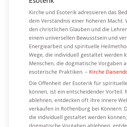
Esoterik
Kirche und Esoterik adressieren das Be
dem Verständnis einer höheren Macht. 
den christlichen Glauben und die Lehren
einem universellen Bewusstsein und ver
Energiearbeit und spirituelle Heilmethod
Wege, die individuell gestaltet werden k
Menschen, die dogmatische Vorgaben ab
esoterische Praktiken. –
Kirche Daisend
Die Offenheit der Esoterik für spirituell
können, ist ein entscheidender Vorteil
ablehnen, entdecken oft ihre innere Wel
verkaufen in Rothenburg bei Könnern: Di
die individuell gestaltet werden können,
dogmatische Vorgaben ablehnen, entdec