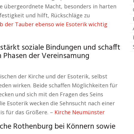
e übergeordnete Macht, besonders in harten
estigkeit und hilft, Rückschläge zu
b der Tauber ebenso wie Esoterik wichtig
 stärkt soziale Bindungen und schafft
in Phasen der Vereinsamung
ischen der Kirche und der Esoterik, selbst
eden wirken. Beide schaffen Möglichkeiten für
decken und sich mit den Fragen des Seins
die Esoterik wecken die Sehnsucht nach einer
s für das Größere. –
Kirche Neumünster
che Rothenburg bei Könnern sowie