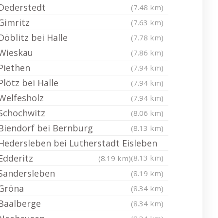
Dederstedt
(7.48 km)
Gimritz
(7.63 km)
Döblitz bei Halle
(7.78 km)
Wieskau
(7.86 km)
Piethen
(7.94 km)
Plötz bei Halle
(7.94 km)
Welfesholz
(7.94 km)
Schochwitz
(8.06 km)
Biendorf bei Bernburg
(8.13 km)
Hedersleben bei Lutherstadt Eisleben
Edderitz
(8.13 km)
(8.19 km)
Sandersleben
(8.19 km)
Gröna
(8.34 km)
Baalberge
(8.34 km)