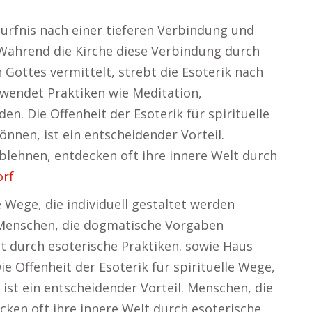
dürfnis nach einer tieferen Verbindung und
Während die Kirche diese Verbindung durch
 Gottes vermittelt, strebt die Esoterik nach
wendet Praktiken wie Meditation,
en. Die Offenheit der Esoterik für spirituelle
önnen, ist ein entscheidender Vorteil.
lehnen, entdecken oft ihre innere Welt durch
orf
e Wege, die individuell gestaltet werden
. Menschen, die dogmatische Vorgaben
t durch esoterische Praktiken. sowie Haus
e Offenheit der Esoterik für spirituelle Wege,
 ist ein entscheidender Vorteil. Menschen, die
ken oft ihre innere Welt durch esoterische