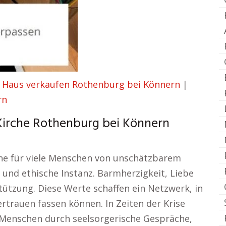
|
Haus verkaufen Rothenburg bei Könnern
|
rn
Kirche Rothenburg bei Könnern
he für viele Menschen von unschätzbarem
he und ethische Instanz. Barmherzigkeit, Liebe
ützung. Diese Werte schaffen ein Netzwerk, in
rtrauen fassen können. In Zeiten der Krise
s Menschen durch seelsorgerische Gespräche,