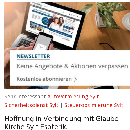
Sehr interessant
Autovermietung Sylt
|
Sicherheitsdienst Sylt
|
Steueroptimierung Sylt
Hoffnung in Verbindung mit Glaube –
Kirche Sylt Esoterik.