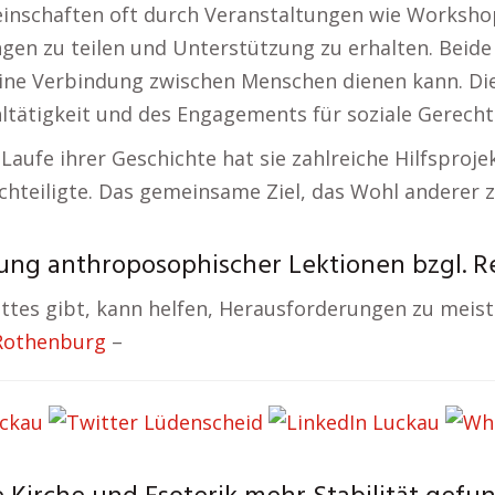
einschaften oft durch Veranstaltungen wie Worksho
gen zu teilen und Unterstützung zu erhalten. Beide 
 eine Verbindung zwischen Menschen dienen kann. Di
ltätigkeit und des Engagements für soziale Gerechti
Laufe ihrer Geschichte hat sie zahlreiche Hilfsproje
teiligte. Das gemeinsame Ziel, das Wohl anderer zu
ung anthroposophischer Lektionen bzgl. Re
ttes gibt, kann helfen, Herausforderungen zu meis
 Rothenburg
–