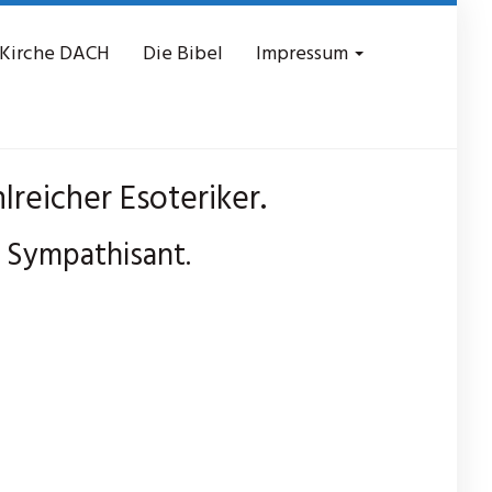
 Kirche DACH
Die Bibel
Impressum
lreicher Esoteriker.
r Sympathisant.