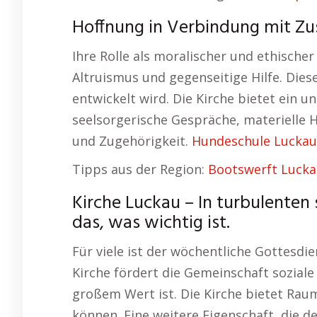
Hoffnung in Verbindung mit Zu
Ihre Rolle als moralischer und ethische
Altruismus und gegenseitige Hilfe. Die
entwickelt wird. Die Kirche bietet ein u
seelsorgerische Gespräche, materielle H
und Zugehörigkeit.
Hundeschule Luckau
Tipps aus der Region:
Bootswerft Luck
Kirche Luckau – In turbulenten 
das, was wichtig ist.
Für viele ist der wöchentliche Gottesdie
Kirche fördert die Gemeinschaft sozial
großem Wert ist. Die Kirche bietet Rau
können. Eine weitere Eigenschaft, die d