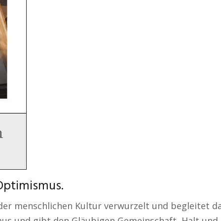
 Optimismus.
n der menschlichen Kultur verwurzelt und begleitet d
naus und gibt den Gläubigen Gemeinschaft, Halt und 