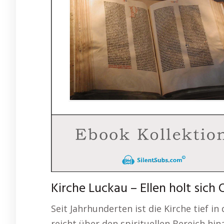
Kirche Luckau – Ellen holt sich
Seit Jahrhunderten ist die Kirche tief i
reicht über den spirituellen Bereich hi