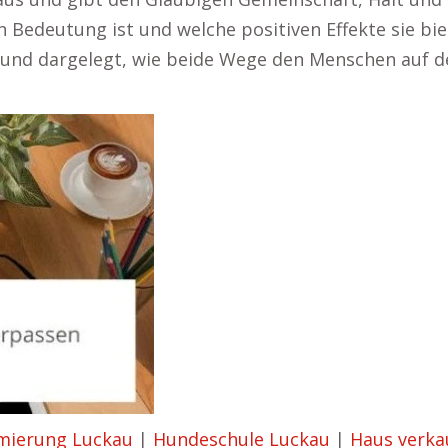
 Bedeutung ist und welche positiven Effekte sie bie
t und dargelegt, wie beide Wege den Menschen auf de
mierung Luckau
|
Hundeschule Luckau
|
Haus verka