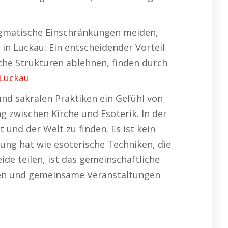
 dogmatische Einschränkungen meiden,
in Luckau: Ein entscheidender Vorteil
sche Strukturen ablehnen, finden durch
 Luckau
 und sakralen Praktiken ein Gefühl von
g zwischen Kirche und Esoterik. In der
 und der Welt zu finden. Es ist kein
kung hat wie esoterische Techniken, die
de teilen, ist das gemeinschaftliche
iten und gemeinsame Veranstaltungen