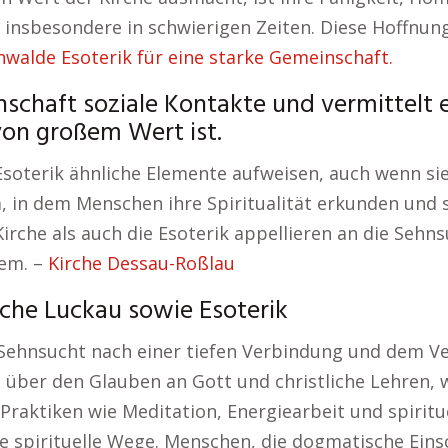
 insbesondere in schwierigen Zeiten. Diese Hoffnung 
nwalde Esoterik für eine starke Gemeinschaft.
nschaft soziale Kontakte und vermittelt 
von großem Wert ist.
soterik ähnliche Elemente aufweisen, auch wenn sie 
, in dem Menschen ihre Spiritualität erkunden und 
rche als auch die Esoterik appellieren an die Sehn
em. –
Kirche Dessau-Roßlau
che Luckau sowie Esoterik
 Sehnsucht nach einer tiefen Verbindung und dem V
ng über den Glauben an Gott und christliche Lehren,
Praktiken wie Meditation, Energiearbeit und spiritue
che spirituelle Wege. Menschen, die dogmatische Ein