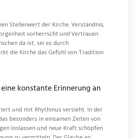
en Stellenwert der Kirche. Verständnis,
borgenheit vorherrscht und Vertrauen
schen da ist, sei es durch
rkt die Kirche das Gefühl von Tradition
e eine konstante Erinnerung an
riert und mit Rhythmus versieht. In der
 das besonders in einsamen Zeiten von
rgen loslassen und neue Kraft schöpfen
fnung zu vermitteln. Der Glaube an