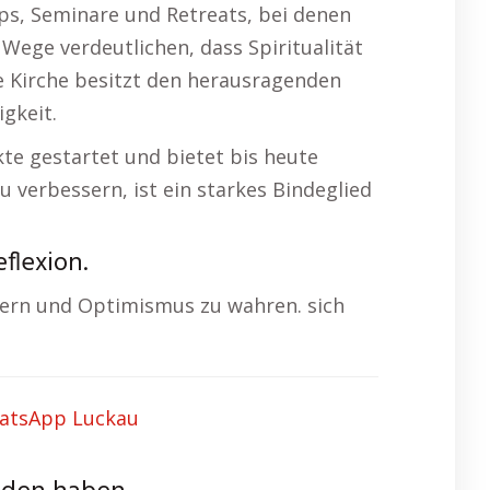
ps, Seminare und Retreats, bei denen
Wege verdeutlichen, dass Spiritualität
e Kirche besitzt den herausragenden
gkeit.
kte gestartet und bietet bis heute
 verbessern, ist ein starkes Bindeglied
flexion.
tern und Optimismus zu wahren. sich