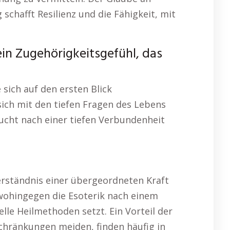
schafft Resilienz und die Fähigkeit, mit
ein Zugehörigkeitsgefühl, das
sich auf den ersten Blick
sich mit den tiefen Fragen des Lebens
sucht nach einer tiefen Verbundenheit
erständnis einer übergeordneten Kraft
 wohingegen die Esoterik nach einem
lle Heilmethoden setzt. Ein Vorteil der
schränkungen meiden, finden häufig in