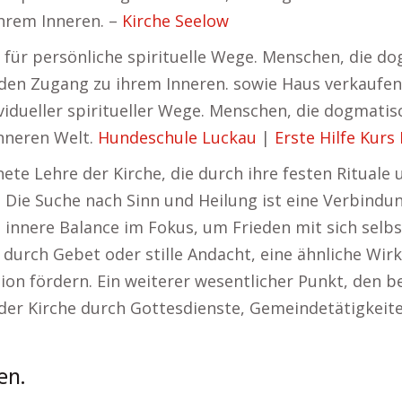
hrem Inneren. –
Kirche Seelow
anz für persönliche spirituelle Wege. Menschen, die
 den Zugang zu ihrem Inneren. sowie Haus verkaufen 
ividueller spiritueller Wege. Menschen, die dogmati
inneren Welt.
Hundeschule Luckau
|
Erste Hilfe Kurs
nete Lehre der Kirche, die durch ihre festen Rituale
. Die Suche nach Sinn und Heilung ist eine Verbindun
e innere Balance im Fokus, um Frieden mit sich selbst
b durch Gebet oder stille Andacht, eine ähnliche Wir
on fördern. Ein weiterer wesentlicher Punkt, den bei
 der Kirche durch Gottesdienste, Gemeindetätigke
en.