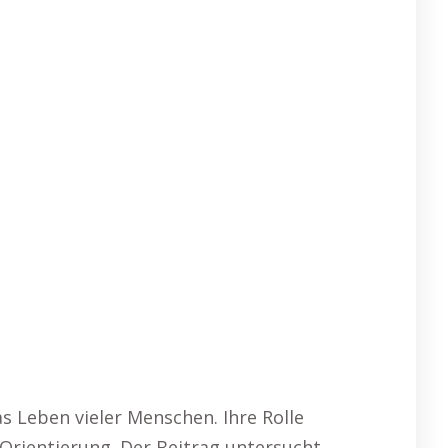
as Leben vieler Menschen. Ihre Rolle
Orientierung. Der Beitrag untersucht,