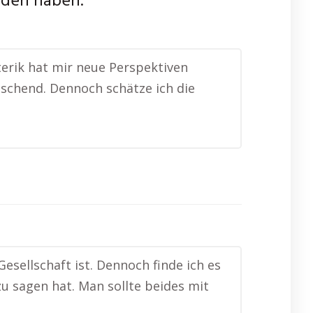
nden haben.
oterik hat mir neue Perspektiven
frischend. Dennoch schätze ich die
 Gesellschaft ist. Dennoch finde ich es
u sagen hat. Man sollte beides mit