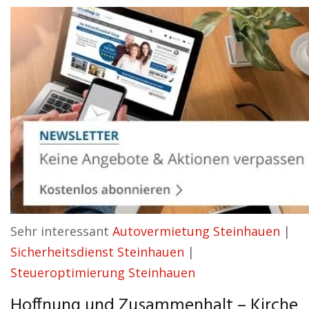
Sehr interessant
Autovermietung Steinhauen
|
Sicherheitsdienst Steinhauen
|
Steueroptimierung Steinhauen
Hoffnung und Zusammenhalt – Kirche