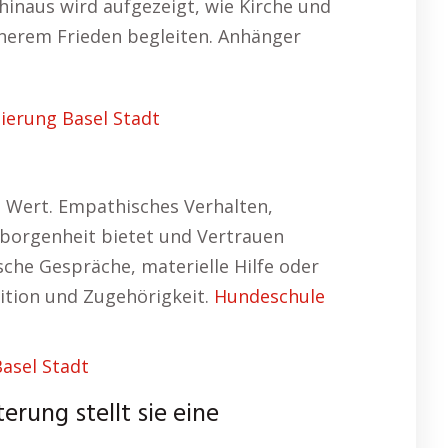
 hinaus wird aufgezeigt, wie Kirche und
nnerem Frieden begleiten. Anhänger
ierung Basel Stadt
m Wert. Empathisches Verhalten,
eborgenheit bietet und Vertrauen
sche Gespräche, materielle Hilfe oder
ition und Zugehörigkeit.
Hundeschule
asel Stadt
erung stellt sie eine