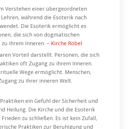
dem Verstehen einer übergeordneten
e Lehren, während die Esoterik nach
wendet. Die Esoterik ermöglicht es
sonen, die sich von dogmatischen
 zu ihrem Inneren. –
Kirche Röbel
en Vorteil darstellt. Personen, die sich
aktiken oft Zugang zu ihrem Inneren.
spirituelle Wege ermöglicht. Menschen,
Zugang zu ihrer inneren Welt.
e Praktiken ein Gefühl der Sicherheit und
nd Heilung. Die Kirche und die Esoterik
rieden zu schließen. Es ist kein Zufall,
oterische Praktiken zur Beruhigung und