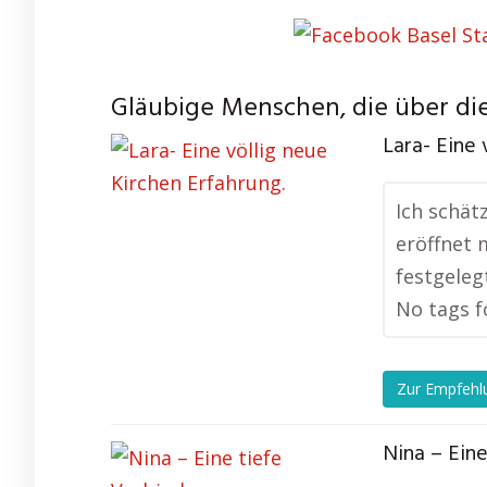
Gläubige Menschen, die über die
Lara- Eine 
Ich schät
eröffnet 
festgeleg
No tags f
Zur Empfehl
Nina – Ein