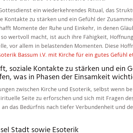
 Gottesdienst ein wiederkehrendes Ritual, das Struk
ale Kontakte zu stärken und ein Gefühl der Zusamme
 schafft Momente der Ruhe und Einkehr, in denen Glä
 so wertvoll macht, ist auch ihre Fähigkeit, Hoffnun
uelle, vor allem in belastenden Momenten. Diese Hof
soterik Bassum i.V. mit Kirche für ein gutes Gefühl et
ft, soziale Kontakte zu stärken und ein G
n, was in Phasen der Einsamkeit wichtig
gen zwischen Kirche und Esoterik, selbst wenn bei
rituelle Seite zu erforschen und sich mit Fragen d
ch an das Bedürfnis nach tiefer Verbundenheit und 
asel Stadt sowie Esoterik