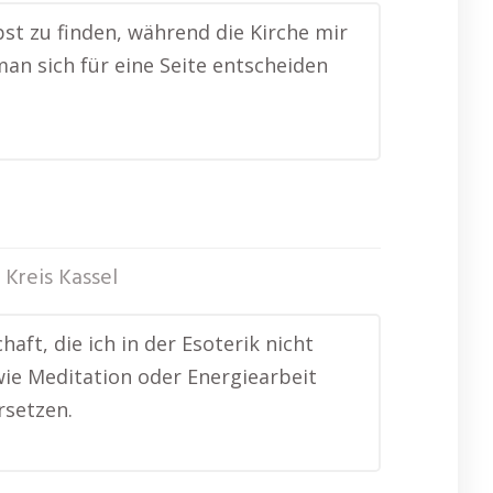
bst zu finden, während die Kirche mir
man sich für eine Seite entscheiden
 Kreis Kassel
ft, die ich in der Esoterik nicht
wie Meditation oder Energiearbeit
rsetzen.