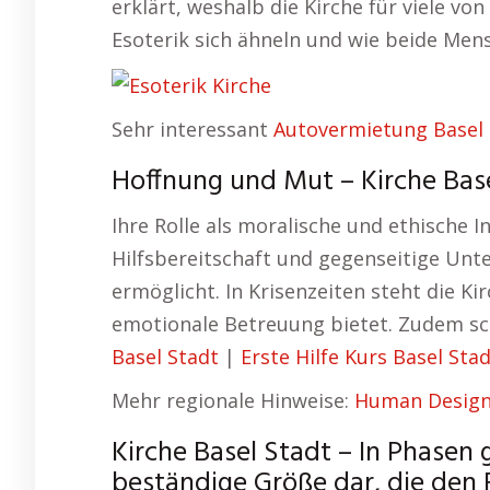
erklärt, weshalb die Kirche für viele vo
Esoterik sich ähneln und wie beide Men
Sehr interessant
Autovermietung Basel 
Hoffnung und Mut – Kirche Base
Ihre Rolle als moralische und ethische 
Hilfsbereitschaft und gegenseitige Unt
ermöglicht. In Krisenzeiten steht die Ki
emotionale Betreuung bietet. Zudem sch
Basel Stadt
|
Erste Hilfe Kurs Basel Sta
Mehr regionale Hinweise:
Human Design
Kirche Basel Stadt – In Phasen g
beständige Größe dar, die den 