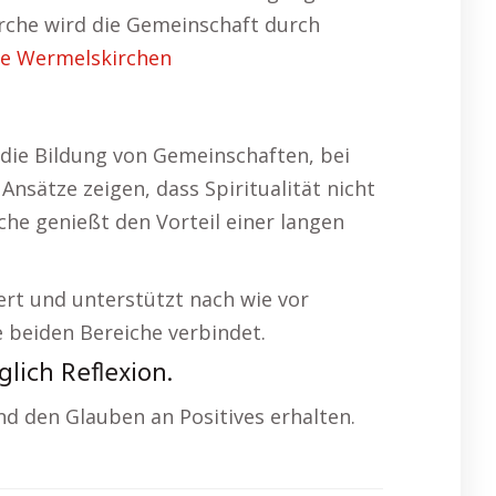
irche wird die Gemeinschaft durch
he Wermelskirchen
 die Bildung von Gemeinschaften, bei
ätze zeigen, dass Spiritualität nicht
he genießt den Vorteil einer langen
iiert und unterstützt nach wie vor
e beiden Bereiche verbindet.
lich Reflexion.
nd den Glauben an Positives erhalten.