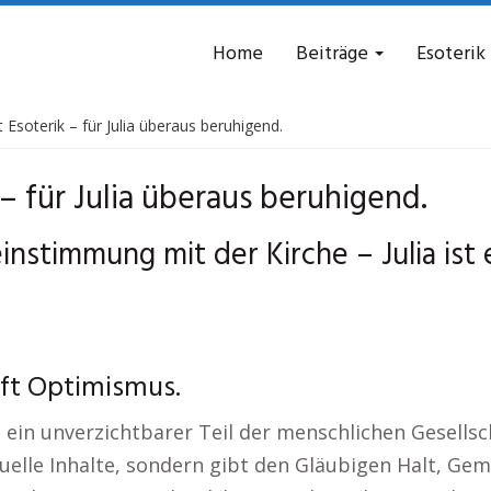
Home
Beiträge
Esoterik
 Esoterik – für Julia überaus beruhigend.
 – für Julia überaus beruhigend.
einstimmung mit der Kirche – Julia is
pft Optimismus.
 ein unverzichtbarer Teil der menschlichen Gesells
ituelle Inhalte, sondern gibt den Gläubigen Halt, Ge