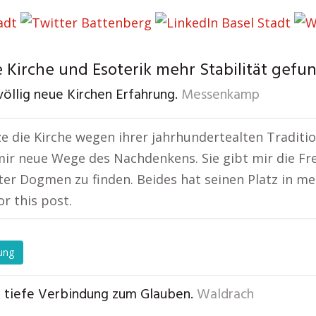
 Kirche und Esoterik mehr Stabilität gefu
völlig neue Kirchen Erfahrung.
Messenkamp
ze die Kirche wegen ihrer jahrhundertealten Traditio
mir neue Wege des Nachdenkens. Sie gibt mir die Fre
ter Dogmen zu finden. Beides hat seinen Platz in me
or this post.
ung
e tiefe Verbindung zum Glauben.
Waldrach