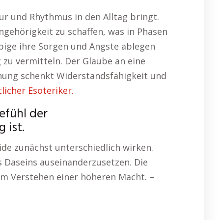
tur und Rhythmus in den Alltag bringt.
ngehörigkeit zu schaffen, was in Phasen
ubige ihre Sorgen und Ängste ablegen
g zu vermitteln. Der Glaube an eine
fnung schenkt Widerstandsfähigkeit und
licher Esoteriker.
efühl der
 ist.
de zunächst unterschiedlich wirken.
es Daseins auseinanderzusetzen. Die
dem Verstehen einer höheren Macht. –