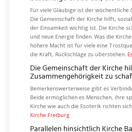
Für viele Gläubige ist der wöchentliche
Die Gemeinschaft der Kirche hilft, sozi
der Einsamkeit wichtig ist. Die Kirche
und neue Energie finden. Was die Kirche
höhere Macht ist für viele eine Trostq
die Kraft, Rückschläge zu überstehen.
E
Die Gemeinschaft der Kirche hil
Zusammengehörigkeit zu schaffe
Bemerkenswerterweise gibt es Verbindun
Beide ermöglichen es Menschen, ihre spi
Kirche wie auch die Esoterik richten si
Kirche Freiburg
Parallelen hinsichtlich Kirche B