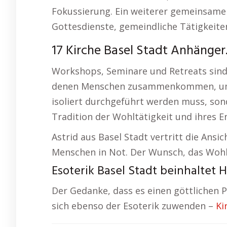
Fokussierung. Ein weiterer gemeinsamer
Gottesdienste, gemeindliche Tätigkeite
17 Kirche Basel Stadt Anhänger
Workshops, Seminare und Retreats sind 
denen Menschen zusammenkommen, um sic
isoliert durchgeführt werden muss, son
Tradition der Wohltätigkeit und ihres E
Astrid aus Basel Stadt vertritt die Ansic
Menschen in Not. Der Wunsch, das Wohl a
Esoterik Basel Stadt beinhaltet
Der Gedanke, dass es einen göttlichen P
sich ebenso der Esoterik zuwenden –
Ki