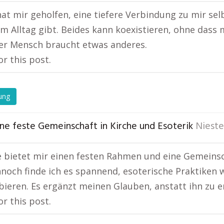
hat mir geholfen, eine tiefere Verbindung zu mir sel
im Alltag gibt. Beides kann koexistieren, ohne dass 
er Mensch braucht etwas anderes.
or this post.
ung
ine feste Gemeinschaft in Kirche und Esoterik
Nieste
e bietet mir einen festen Rahmen und eine Gemeinscha
nnoch finde ich es spannend, esoterische Praktiken 
ieren. Es ergänzt meinen Glauben, anstatt ihn zu e
or this post.