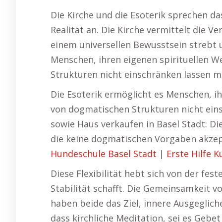
Die Kirche und die Esoterik sprechen d
Realität an. Die Kirche vermittelt die 
einem universellen Bewusstsein strebt 
Menschen, ihren eigenen spirituellen We
Strukturen nicht einschränken lassen m
Die Esoterik ermöglicht es Menschen, ihr
von dogmatischen Strukturen nicht eins
sowie Haus verkaufen in Basel Stadt: Die
die keine dogmatischen Vorgaben akzepti
Hundeschule Basel Stadt
|
Erste Hilfe K
Diese Flexibilität hebt sich von der fes
Stabilität schafft. Die Gemeinsamkeit vo
haben beide das Ziel, innere Ausgegliche
dass kirchliche Meditation, sei es Gebet