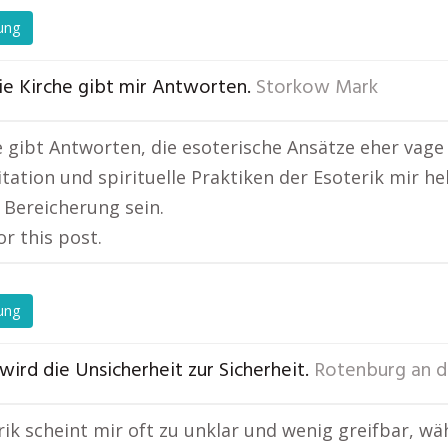
ung
ie Kirche gibt mir Antworten.
Storkow Mark
e gibt Antworten, die esoterische Ansätze eher vage
tation und spirituelle Praktiken der Esoterik mir h
 Bereicherung sein.
or this post.
ung
wird die Unsicherheit zur Sicherheit.
Rotenburg an d
rik scheint mir oft zu unklar und wenig greifbar, wä