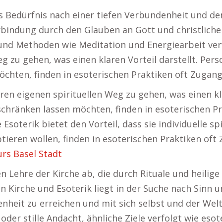
as Bedürfnis nach einer tiefen Verbundenheit und 
Verbindung durch den Glauben an Gott und christlich
und Methoden wie Meditation und Energiearbeit ver
g zu gehen, was einen klaren Vorteil darstellt. Per
öchten, finden in esoterischen Praktiken oft Zugang
en eigenen spirituellen Weg zu gehen, was einen klar
chränken lassen möchten, finden in esoterischen Pr
 Esoterik bietet den Vorteil, dass sie individuelle 
eren wollen, finden in esoterischen Praktiken oft 
urs Basel Stadt
ten Lehre der Kirche ab, die durch Rituale und heilig
n Kirche und Esoterik liegt in der Suche nach Sinn u
nheit zu erreichen und mit sich selbst und der Welt F
 oder stille Andacht, ähnliche Ziele verfolgt wie es