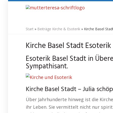
Skip
to
main
content
Start
»
Beiträge Kirche & Esoterik
»
Kirche Basel Stadt
Kirche Basel Stadt Esoterik
Esoterik Basel Stadt in Über
Sympathisant.
Kirche Basel Stadt – Julia schö
Über Jahrhunderte hinweg ist die Kirche
ihr Leben. Sie vermittelt nicht nur spir