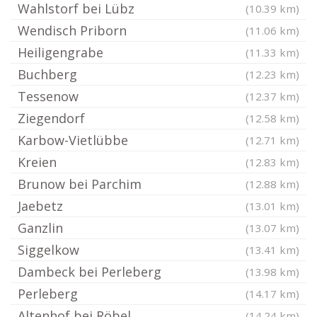
Wahlstorf bei Lübz
(10.39 km)
Wendisch Priborn
(11.06 km)
Heiligengrabe
(11.33 km)
Buchberg
(12.23 km)
Tessenow
(12.37 km)
Ziegendorf
(12.58 km)
Karbow-Vietlübbe
(12.71 km)
Kreien
(12.83 km)
Brunow bei Parchim
(12.88 km)
Jaebetz
(13.01 km)
Ganzlin
(13.07 km)
Siggelkow
(13.41 km)
Dambeck bei Perleberg
(13.98 km)
Perleberg
(14.17 km)
Altenhof bei Röbel
(14.24 km)