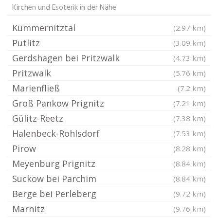
Kirchen und Esoterik in der Nähe
Kümmernitztal
(2.97 km)
Putlitz
(3.09 km)
Gerdshagen bei Pritzwalk
(4.73 km)
Pritzwalk
(5.76 km)
Marienfließ
(7.2 km)
Groß Pankow Prignitz
(7.21 km)
Gülitz-Reetz
(7.38 km)
Halenbeck-Rohlsdorf
(7.53 km)
Pirow
(8.28 km)
Meyenburg Prignitz
(8.84 km)
Suckow bei Parchim
(8.84 km)
Berge bei Perleberg
(9.72 km)
Marnitz
(9.76 km)