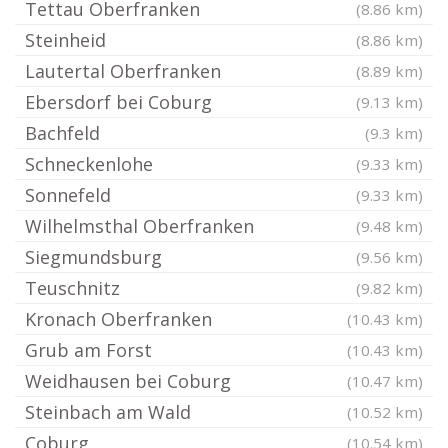
Tettau Oberfranken
(8.86 km)
Steinheid
(8.86 km)
Lautertal Oberfranken
(8.89 km)
Ebersdorf bei Coburg
(9.13 km)
Bachfeld
(9.3 km)
Schneckenlohe
(9.33 km)
Sonnefeld
(9.33 km)
Wilhelmsthal Oberfranken
(9.48 km)
Siegmundsburg
(9.56 km)
Teuschnitz
(9.82 km)
Kronach Oberfranken
(10.43 km)
Grub am Forst
(10.43 km)
Weidhausen bei Coburg
(10.47 km)
Steinbach am Wald
(10.52 km)
Coburg
(10.54 km)