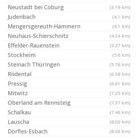
Neustadt bei Coburg
(3.19 km)
Judenbach
(4.1 km)
Mengersgereuth-Hämmern
(4.1 km)
Neuhaus-Schierschnitz
(4.34 km)
Effelder-Rauenstein
(5.27 km)
Stockheim
(5.6 km)
Steinach Thüringen
(5.76 km)
Rödental
(6.38 km)
Pressig
(6.61 km)
Mitwitz
(7.25 km)
Oberland am Rennsteig
(7.37 km)
Schalkau
(7.46 km)
Lauscha
(8.06 km)
Dörfles-Esbach
(8.06 km)