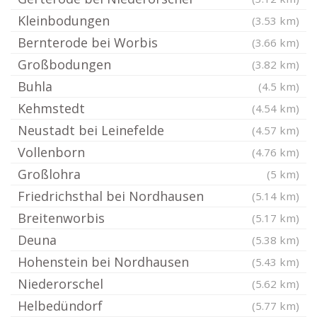
Kleinbodungen
(3.53 km)
Bernterode bei Worbis
(3.66 km)
Großbodungen
(3.82 km)
Buhla
(4.5 km)
Kehmstedt
(4.54 km)
Neustadt bei Leinefelde
(4.57 km)
Vollenborn
(4.76 km)
Großlohra
(5 km)
Friedrichsthal bei Nordhausen
(5.14 km)
Breitenworbis
(5.17 km)
Deuna
(5.38 km)
Hohenstein bei Nordhausen
(5.43 km)
Niederorschel
(5.62 km)
Helbedündorf
(5.77 km)