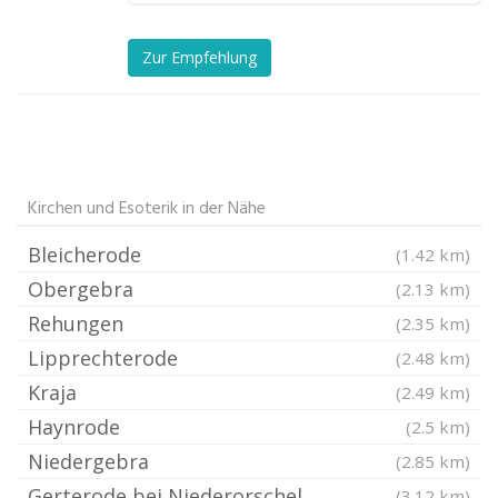
Zur Empfehlung
Kirchen und Esoterik in der Nähe
Bleicherode
(1.42 km)
Obergebra
(2.13 km)
Rehungen
(2.35 km)
Lipprechterode
(2.48 km)
Kraja
(2.49 km)
Haynrode
(2.5 km)
Niedergebra
(2.85 km)
Gerterode bei Niederorschel
(3.12 km)