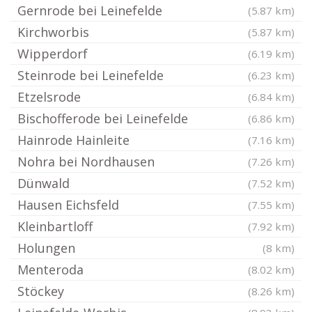
Gernrode bei Leinefelde
(5.87 km)
Kirchworbis
(5.87 km)
Wipperdorf
(6.19 km)
Steinrode bei Leinefelde
(6.23 km)
Etzelsrode
(6.84 km)
Bischofferode bei Leinefelde
(6.86 km)
Hainrode Hainleite
(7.16 km)
Nohra bei Nordhausen
(7.26 km)
Dünwald
(7.52 km)
Hausen Eichsfeld
(7.55 km)
Kleinbartloff
(7.92 km)
Holungen
(8 km)
Menteroda
(8.02 km)
Stöckey
(8.26 km)