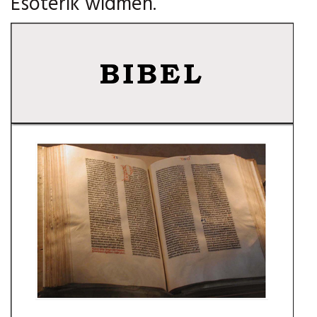
Esoterik widmen.