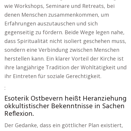
wie Workshops, Seminare und Retreats, bei
denen Menschen zusammenkommen, um
Erfahrungen auszutauschen und sich
gegenseitig zu fördern. Beide Wege legen nahe,
dass Spiritualität nicht isoliert geschehen muss,
sondern eine Verbindung zwischen Menschen
herstellen kann. Ein klarer Vorteil der Kirche ist
ihre langjährige Tradition der Wohltätigkeit und
ihr Eintreten für soziale Gerechtigkeit.
:
Esoterik Ostbevern heißt Heranziehung
okkultistischer Bekenntnisse in Sachen
Reflexion.
Der Gedanke, dass ein göttlicher Plan existiert,