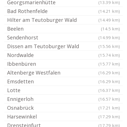
Georgsmarienhütte
(13.39 km)
Bad Rothenfelde
(14.21 km)
Hilter am Teutoburger Wald
(14.49 km)
Beelen
(14.5 km)
Sendenhorst
(14.99 km)
Dissen am Teutoburger Wald
(15.56 km)
Nordwalde
(15.74 km)
Ibbenbüren
(15.77 km)
Altenberge Westfalen
(16.29 km)
Emsdetten
(16.29 km)
Lotte
(16.37 km)
Ennigerloh
(16.57 km)
Osnabrück
(17.21 km)
Harsewinkel
(17.29 km)
Drensteinfurt
(17.79 km)