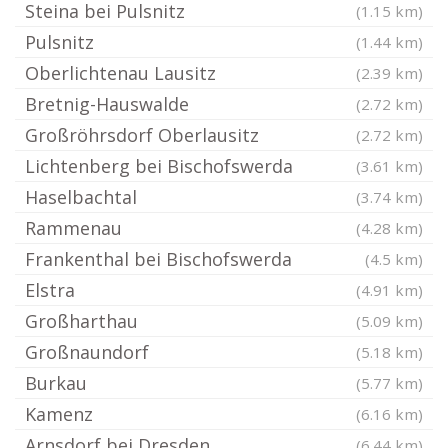
Steina bei Pulsnitz
(1.15 km)
Pulsnitz
(1.44 km)
Oberlichtenau Lausitz
(2.39 km)
Bretnig-Hauswalde
(2.72 km)
Großröhrsdorf Oberlausitz
(2.72 km)
Lichtenberg bei Bischofswerda
(3.61 km)
Haselbachtal
(3.74 km)
Rammenau
(4.28 km)
Frankenthal bei Bischofswerda
(4.5 km)
Elstra
(4.91 km)
Großharthau
(5.09 km)
Großnaundorf
(5.18 km)
Burkau
(5.77 km)
Kamenz
(6.16 km)
Arnsdorf bei Dresden
(6.44 km)