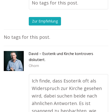
No tags for this post.
Zur Empfehlung
No tags for this post.
David – Esoterik und Kirche kontrovers
diskutiert.
Ohorn
Ich finde, dass Esoterik oft als
Widerspruch zur Kirche gesehen
wird, dabei suchen beide nach
ähnlichen Antworten. Es ist
spannend zu beobachten, wie