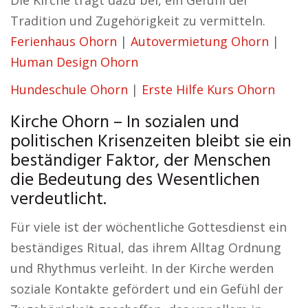
Die Kirche trägt dazu bei, ein Gefühl der
Tradition und Zugehörigkeit zu vermitteln.
Ferienhaus Ohorn
|
Autovermietung Ohorn
|
Human Design Ohorn
Hundeschule Ohorn
|
Erste Hilfe Kurs Ohorn
Kirche Ohorn – In sozialen und
politischen Krisenzeiten bleibt sie ein
beständiger Faktor, der Menschen
die Bedeutung des Wesentlichen
verdeutlicht.
Für viele ist der wöchentliche Gottesdienst ein
beständiges Ritual, das ihrem Alltag Ordnung
und Rhythmus verleiht. In der Kirche werden
soziale Kontakte gefördert und ein Gefühl der