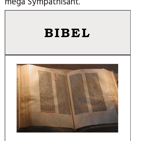
mega Sympathisant.