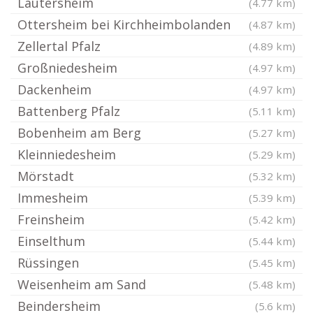
Lautersheim
(4.77 km)
Ottersheim bei Kirchheimbolanden
(4.87 km)
Zellertal Pfalz
(4.89 km)
Großniedesheim
(4.97 km)
Dackenheim
(4.97 km)
Battenberg Pfalz
(5.11 km)
Bobenheim am Berg
(5.27 km)
Kleinniedesheim
(5.29 km)
Mörstadt
(5.32 km)
Immesheim
(5.39 km)
Freinsheim
(5.42 km)
Einselthum
(5.44 km)
Rüssingen
(5.45 km)
Weisenheim am Sand
(5.48 km)
Beindersheim
(5.6 km)