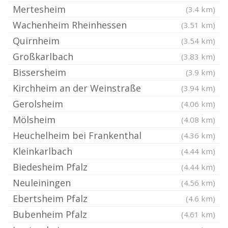
Mertesheim
(3.4 km)
Wachenheim Rheinhessen
(3.51 km)
Quirnheim
(3.54 km)
Großkarlbach
(3.83 km)
Bissersheim
(3.9 km)
Kirchheim an der Weinstraße
(3.94 km)
Gerolsheim
(4.06 km)
Mölsheim
(4.08 km)
Heuchelheim bei Frankenthal
(4.36 km)
Kleinkarlbach
(4.44 km)
Biedesheim Pfalz
(4.44 km)
Neuleiningen
(4.56 km)
Ebertsheim Pfalz
(4.6 km)
Bubenheim Pfalz
(4.61 km)