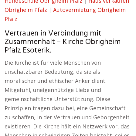
Hundeschule Obrigheim Pfalz
|
Haus verkaufen
Obrigheim Pfalz
|
Autovermietung Obrigheim
Pfalz
Vertrauen in Verbindung mit
Zusammenhalt – Kirche Obrigheim
Pfalz Esoterik.
Die Kirche ist für viele Menschen von
unschätzbarer Bedeutung, da sie als
moralischer und ethischer Anker dient.
Mitgefühl, uneigennützige Liebe und
gemeinschaftliche Unterstützung. Diese
Prinzipien tragen dazu bei, eine Gemeinschaft
zu schaffen, in der Vertrauen und Geborgenheit
existieren. Die Kirche hält ein Netzwerk vor, das
Menschen in schwierigen Zeiten beisteht, sei es