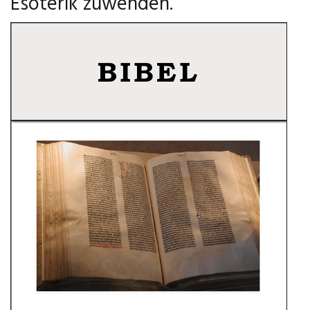
Esoterik zuwenden.