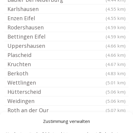
Karlshausen
(4.55 km)
Enzen Eifel
(4.55 km)
Rodershausen
(4.59 km)
Bettingen Eifel
(4.59 km)
Uppershausen
(4.66 km)
Plascheid
(4.66 km)
Kruchten
(4.67 km)
Berkoth
(4.83 km)
Wettlingen
(5.01 km)
Hütterscheid
(5.06 km)
Weidingen
(5.06 km)
Roth an der Our
(5.07 km)
Utscheid
(5.11 km)
Zustimmung verwalten
Zweifelscheid
(5.11 km)