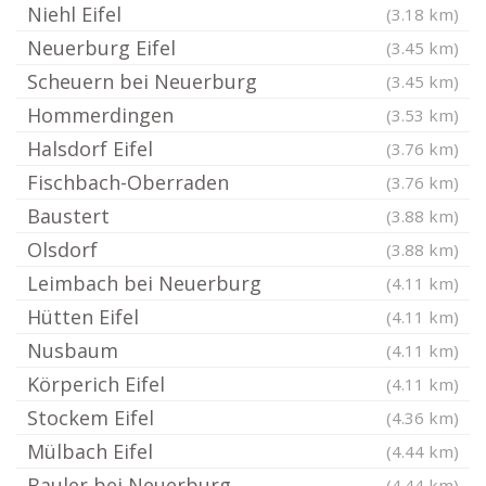
Niehl Eifel
(3.18 km)
Neuerburg Eifel
(3.45 km)
Scheuern bei Neuerburg
(3.45 km)
Hommerdingen
(3.53 km)
Halsdorf Eifel
(3.76 km)
Fischbach-Oberraden
(3.76 km)
Baustert
(3.88 km)
Olsdorf
(3.88 km)
Leimbach bei Neuerburg
(4.11 km)
Hütten Eifel
(4.11 km)
Nusbaum
(4.11 km)
Körperich Eifel
(4.11 km)
Stockem Eifel
(4.36 km)
Mülbach Eifel
(4.44 km)
Bauler bei Neuerburg
(4.44 km)