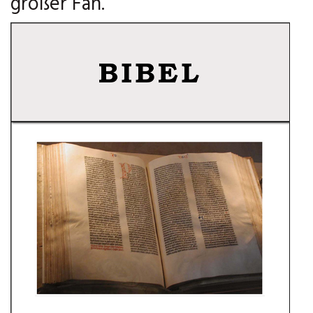
großer Fan.