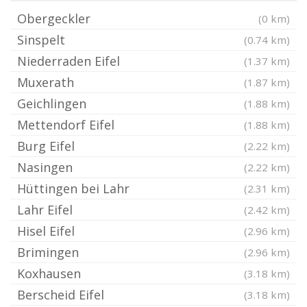
Obergeckler
(0 km)
Sinspelt
(0.74 km)
Niederraden Eifel
(1.37 km)
Muxerath
(1.87 km)
Geichlingen
(1.88 km)
Mettendorf Eifel
(1.88 km)
Burg Eifel
(2.22 km)
Nasingen
(2.22 km)
Hüttingen bei Lahr
(2.31 km)
Lahr Eifel
(2.42 km)
Hisel Eifel
(2.96 km)
Brimingen
(2.96 km)
Koxhausen
(3.18 km)
Berscheid Eifel
(3.18 km)