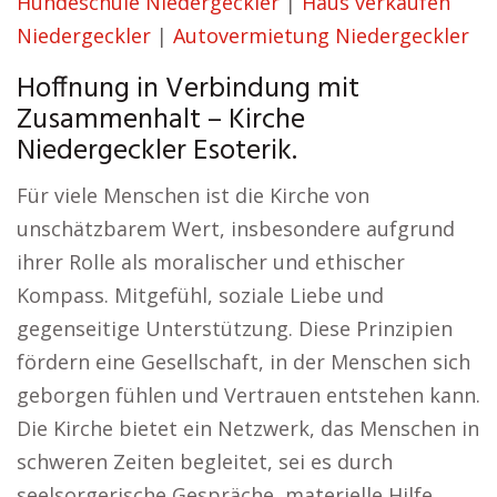
Hundeschule Niedergeckler
|
Haus verkaufen
Niedergeckler
|
Autovermietung Niedergeckler
Hoffnung in Verbindung mit
Zusammenhalt – Kirche
Niedergeckler Esoterik.
Für viele Menschen ist die Kirche von
unschätzbarem Wert, insbesondere aufgrund
ihrer Rolle als moralischer und ethischer
Kompass. Mitgefühl, soziale Liebe und
gegenseitige Unterstützung. Diese Prinzipien
fördern eine Gesellschaft, in der Menschen sich
geborgen fühlen und Vertrauen entstehen kann.
Die Kirche bietet ein Netzwerk, das Menschen in
schweren Zeiten begleitet, sei es durch
seelsorgerische Gespräche, materielle Hilfe