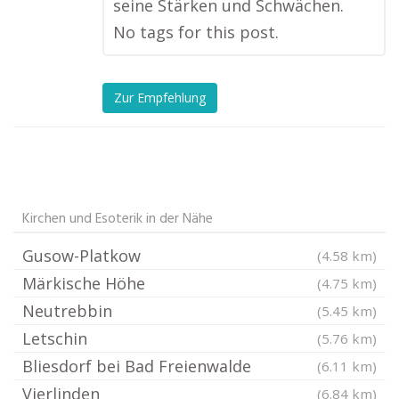
seine Stärken und Schwächen.
No tags for this post.
Zur Empfehlung
Kirchen und Esoterik in der Nähe
Gusow-Platkow
(4.58 km)
Märkische Höhe
(4.75 km)
Neutrebbin
(5.45 km)
Letschin
(5.76 km)
Bliesdorf bei Bad Freienwalde
(6.11 km)
Vierlinden
(6.84 km)