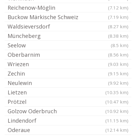
Reichenow-Möglin
(7.12 km)
Buckow Märkische Schweiz
(7.19 km)
Waldsieversdorf
(8.27 km)
Müncheberg
(8.38 km)
Seelow
(8.5 km)
Oberbarnim
(8.56 km)
Wriezen
(9.03 km)
Zechin
(9.15 km)
Neulewin
(9.92 km)
Lietzen
(10.35 km)
Prötzel
(10.47 km)
Golzow Oderbruch
(10.92 km)
Lindendorf
(11.15 km)
Oderaue
(12.14 km)