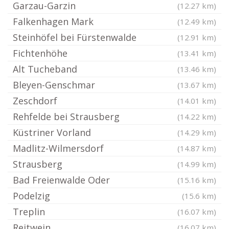
Garzau-Garzin
(12.27 km)
Falkenhagen Mark
(12.49 km)
Steinhöfel bei Fürstenwalde
(12.91 km)
Fichtenhöhe
(13.41 km)
Alt Tucheband
(13.46 km)
Bleyen-Genschmar
(13.67 km)
Zeschdorf
(14.01 km)
Rehfelde bei Strausberg
(14.22 km)
Küstriner Vorland
(14.29 km)
Madlitz-Wilmersdorf
(14.87 km)
Strausberg
(14.99 km)
Bad Freienwalde Oder
(15.16 km)
Podelzig
(15.6 km)
Treplin
(16.07 km)
Reitwein
(16.07 km)