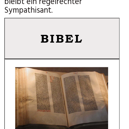
bleibt ein regelrechter
Sympathisant.