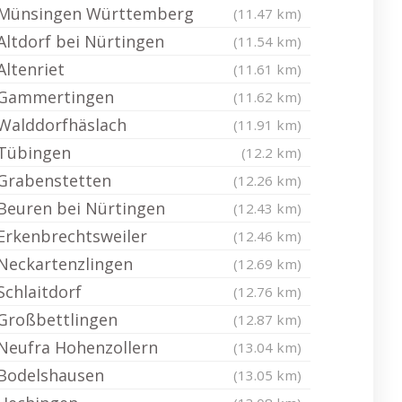
Münsingen Württemberg
(11.47 km)
Altdorf bei Nürtingen
(11.54 km)
Altenriet
(11.61 km)
Gammertingen
(11.62 km)
Walddorfhäslach
(11.91 km)
Tübingen
(12.2 km)
Grabenstetten
(12.26 km)
Beuren bei Nürtingen
(12.43 km)
Erkenbrechtsweiler
(12.46 km)
Neckartenzlingen
(12.69 km)
Schlaitdorf
(12.76 km)
Großbettlingen
(12.87 km)
Neufra Hohenzollern
(13.04 km)
Bodelshausen
(13.05 km)