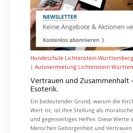
Hundeschule Lichtenstein Württember
|
Autovermietung Lichtenstein Württe
Vertrauen und Zusammenhalt –
Esoterik.
Ein bedeutender Grund, warum die Kirc
Wert ist, ist ihre Stellung als moralisch
und gegenseitiges Helfen. Diese Werte s
Menschen Geborgenheit und Vertrauen er