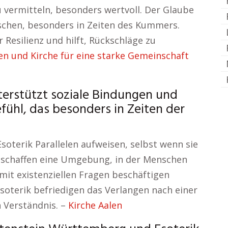
 vermitteln, besonders wertvoll. Der Glaube
schen, besonders in Zeiten des Kummers.
r Resilienz und hilft, Rückschläge zu
en und Kirche für eine starke Gemeinschaft
terstützt soziale Bindungen und
fühl, das besonders in Zeiten der
soterik Parallelen aufweisen, selbst wenn sie
e schaffen eine Umgebung, in der Menschen
 mit existenziellen Fragen beschäftigen
Esoterik befriedigen das Verlangen nach einer
 Verständnis. –
Kirche Aalen