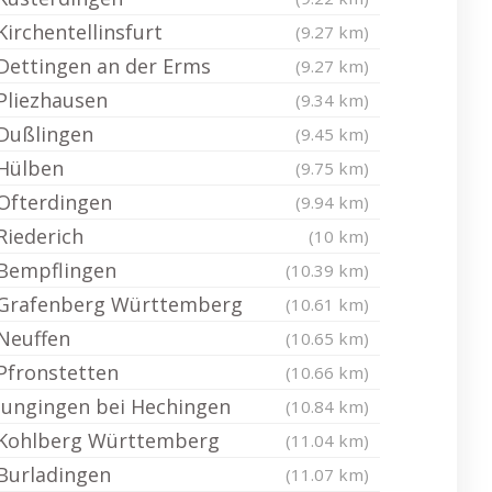
Kirchentellinsfurt
(9.27 km)
Dettingen an der Erms
(9.27 km)
Pliezhausen
(9.34 km)
Dußlingen
(9.45 km)
Hülben
(9.75 km)
Ofterdingen
(9.94 km)
Riederich
(10 km)
Bempflingen
(10.39 km)
Grafenberg Württemberg
(10.61 km)
Neuffen
(10.65 km)
Pfronstetten
(10.66 km)
Jungingen bei Hechingen
(10.84 km)
Kohlberg Württemberg
(11.04 km)
Burladingen
(11.07 km)