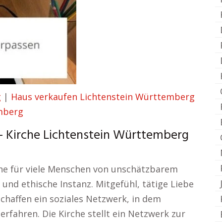
g
|
Haus verkaufen Lichtenstein Württemberg
mberg
 Kirche Lichtenstein Württemberg
he für viele Menschen von unschätzbarem
e und ethische Instanz. Mitgefühl, tätige Liebe
chaffen ein soziales Netzwerk, in dem
fahren. Die Kirche stellt ein Netzwerk zur