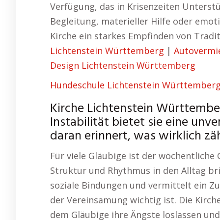
Verfügung, das in Krisenzeiten Unterstüt
Begleitung, materieller Hilfe oder emot
Kirche ein starkes Empfinden von Tradi
Lichtenstein Württemberg
|
Autovermi
Design Lichtenstein Württemberg
Hundeschule Lichtenstein Württember
Kirche Lichtenstein Württember
Instabilität bietet sie eine un
daran erinnert, was wirklich zäh
Für viele Gläubige ist der wöchentliche
Struktur und Rhythmus in den Alltag bri
soziale Bindungen und vermittelt ein Zu
der Vereinsamung wichtig ist. Die Kirche
dem Gläubige ihre Ängste loslassen und