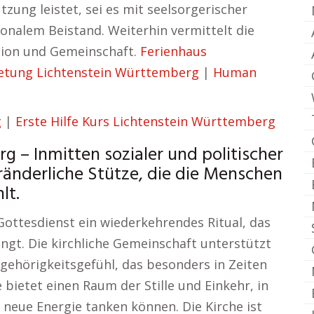
zung leistet, sei es mit seelsorgerischer
ionalem Beistand. Weiterhin vermittelt die
tion und Gemeinschaft.
Ferienhaus
etung Lichtenstein Württemberg
|
Human
g
|
Erste Hilfe Kurs Lichtenstein Württemberg
g – Inmitten sozialer und politischer
veränderliche Stütze, die die Menschen
lt.
 Gottesdienst ein wiederkehrendes Ritual, das
ngt. Die kirchliche Gemeinschaft unterstützt
gehörigkeitsgefühl, das besonders in Zeiten
 bietet einen Raum der Stille und Einkehr, in
 neue Energie tanken können. Die Kirche ist