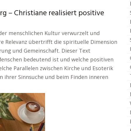
 – Christiane realisiert positive
n der menschlichen Kultur verwurzelt und
e Relevanz übertrifft die spirituelle Dimension
erung und Gemeinschaft. Dieser Text
 Menschen bedeutend ist und welche positiven
welche Parallelen zwischen Kirche und Esoterik
n ihrer Sinnsuche und beim Finden inneren