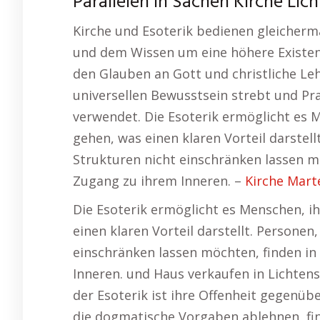
Parallelen in Sachen Kirche Li
Kirche und Esoterik bedienen gleicherm
und dem Wissen um eine höhere Existenz
den Glauben an Gott und christliche Le
universellen Bewusstsein strebt und Pr
verwendet. Die Esoterik ermöglicht es 
gehen, was einen klaren Vorteil darstel
Strukturen nicht einschränken lassen mö
Zugang zu ihrem Inneren. –
Kirche Mart
Die Esoterik ermöglicht es Menschen, i
einen klaren Vorteil darstellt. Personen
einschränken lassen möchten, finden in
Inneren. und Haus verkaufen in Lichten
der Esoterik ist ihre Offenheit gegenüb
die dogmatische Vorgaben ablehnen, fi