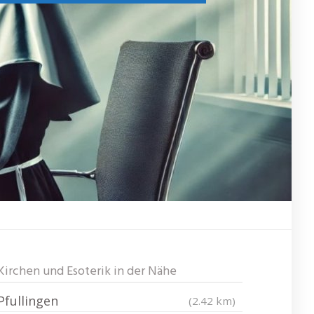
Kirchen und Esoterik in der Nähe
Pfullingen
(2.42 km)