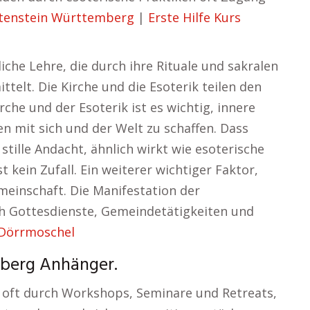
htenstein Württemberg
|
Erste Hilfe Kurs
hliche Lehre, die durch ihre Rituale und sakralen
ttelt. Die Kirche und die Esoterik teilen den
che und der Esoterik ist es wichtig, innere
n mit sich und der Welt zu schaffen. Dass
 stille Andacht, ähnlich wirkt wie esoterische
t kein Zufall. Ein weiterer wichtiger Faktor,
emeinschaft. Die Manifestation der
ch Gottesdienste, Gemeindetätigkeiten und
 Dörrmoschel
mberg Anhänger.
 oft durch Workshops, Seminare und Retreats,