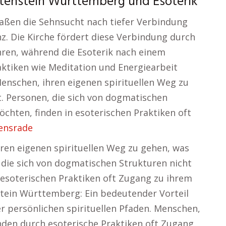
chtenstein Württemberg und Esoterik
aßen die Sehnsucht nach tiefer Verbindung
. Die Kirche fördert diese Verbindung durch
hren, während die Esoterik nach einem
aktiken wie Meditation und Energiearbeit
Menschen, ihren eigenen spirituellen Weg zu
lt. Personen, die sich von dogmatischen
chten, finden in esoterischen Praktiken oft
ensrade
hren eigenen spirituellen Weg zu gehen, was
, die sich von dogmatischen Strukturen nicht
 esoterischen Praktiken oft Zugang zu ihrem
stein Württemberg: Ein bedeutender Vorteil
er persönlichen spirituellen Pfaden. Menschen,
nden durch esoterische Praktiken oft Zugang