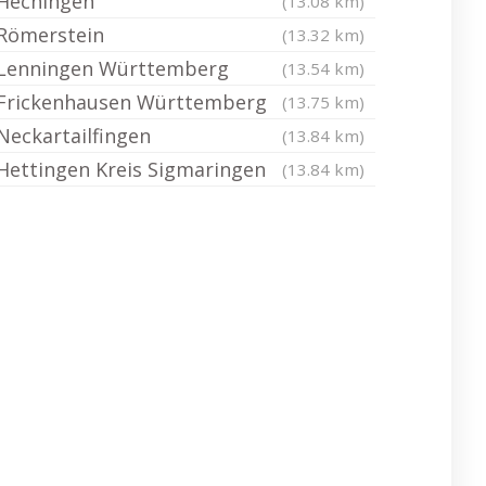
Hechingen
(13.08 km)
Römerstein
(13.32 km)
Lenningen Württemberg
(13.54 km)
Frickenhausen Württemberg
(13.75 km)
Neckartailfingen
(13.84 km)
Hettingen Kreis Sigmaringen
(13.84 km)