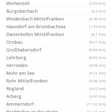
Weihenzell
(5.94 km)
Burgoberbach
(6.3 km)
Weidenbach Mittelfranken
(6.49 km)
Haundorf am Brombachsee
(7.54 km)
Dietenhofen Mittelfranken
(8.1 km)
Ornbau
(8.37 km)
Großhabersdorf
(8.89 km)
Lehrberg
(8.95 km)
Herrieden
(8.96 km)
Muhr am See
(9.21 km)
Rohr Mittelfranken
(9.46 km)
Rügland
(9.62 km)
Arberg
(9.95 km)
Ammerndorf
(11.02 km)
Bechhofen an der Heide
(11.43 km)