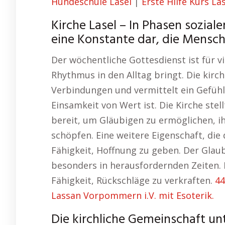
Hundeschule Lasel
|
Erste Hilfe Kurs La
Kirche Lasel – In Phasen soziale
eine Konstante dar, die Mensch
Der wöchentliche Gottesdienst ist für vi
Rhythmus in den Alltag bringt. Die kirc
Verbindungen und vermittelt ein Gefühl
Einsamkeit von Wert ist. Die Kirche ste
bereit, um Gläubigen zu ermöglichen, i
schöpfen. Eine weitere Eigenschaft, die
Fähigkeit, Hoffnung zu geben. Der Glaub
besonders in herausfordernden Zeiten. D
Fähigkeit, Rückschläge zu verkraften.
44
Lassan Vorpommern i.V. mit Esoterik.
Die kirchliche Gemeinschaft un