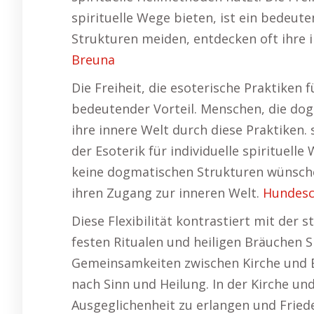
spirituelle Wege bieten, ist ein bedeut
Strukturen meiden, entdecken oft ihre i
Breuna
Die Freiheit, die esoterische Praktiken fü
bedeutender Vorteil. Menschen, die do
ihre innere Welt durch diese Praktiken. 
der Esoterik für individuelle spirituelle
keine dogmatischen Strukturen wünsche
ihren Zugang zur inneren Welt.
Hundesc
Diese Flexibilität kontrastiert mit der s
festen Ritualen und heiligen Bräuchen S
Gemeinsamkeiten zwischen Kirche und E
nach Sinn und Heilung. In der Kirche und
Ausgeglichenheit zu erlangen und Friede