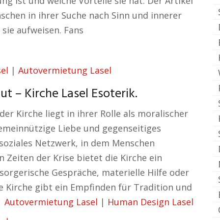
ng ist und welche Vorteile sie hat. Der Artikel
schen in ihrer Suche nach Sinn und innerer
 sie aufweisen. Fans
el
|
Autovermietung Lasel
t – Kirche Lasel Esoterik.
r Kirche liegt in ihrer Rolle als moralischer
gemeinnützige Liebe und gegenseitiges
 soziales Netzwerk, in dem Menschen
 Zeiten der Krise bietet die Kirche ein
sorgerische Gespräche, materielle Hilfe oder
e Kirche gibt ein Empfinden für Tradition und
|
Autovermietung Lasel
|
Human Design Lasel