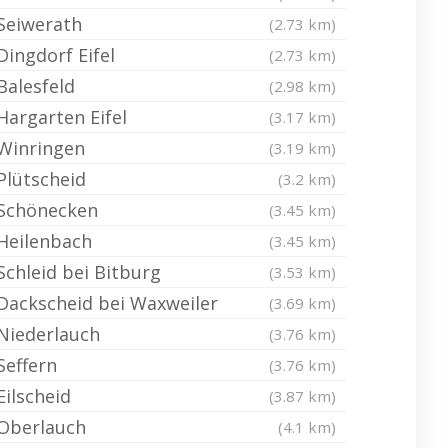
Seiwerath
(2.73 km)
Dingdorf Eifel
(2.73 km)
Balesfeld
(2.98 km)
Hargarten Eifel
(3.17 km)
Winringen
(3.19 km)
Plütscheid
(3.2 km)
Schönecken
(3.45 km)
Heilenbach
(3.45 km)
Schleid bei Bitburg
(3.53 km)
Dackscheid bei Waxweiler
(3.69 km)
Niederlauch
(3.76 km)
Seffern
(3.76 km)
Eilscheid
(3.87 km)
Oberlauch
(4.1 km)