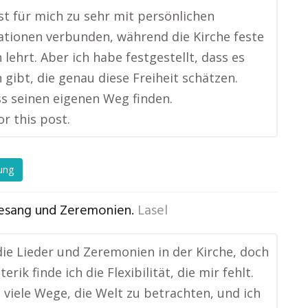
ist für mich zu sehr mit persönlichen
ationen verbunden, während die Kirche feste
 lehrt. Aber ich habe festgestellt, dass es
gibt, die genau diese Freiheit schätzen.
s seinen eigenen Weg finden.
or this post.
ung
esang und Zeremonien.
Lasel
 die Lieder und Zeremonien in der Kirche, doch
terik finde ich die Flexibilität, die mir fehlt.
o viele Wege, die Welt zu betrachten, und ich