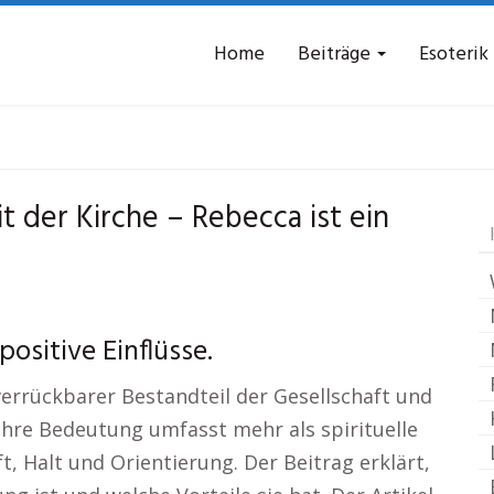
Home
Beiträge
Esoterik
rche und Esoterik
La
t der Kirche – Rebecca ist ein
ositive Einflüsse.
nverrückbarer Bestandteil der Gesellschaft und
Ihre Bedeutung umfasst mehr als spirituelle
, Halt und Orientierung. Der Beitrag erklärt,