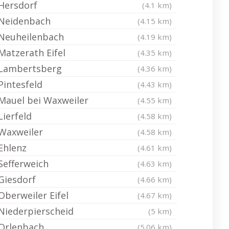
Hersdorf
(4.1 km)
Neidenbach
(4.15 km)
Neuheilenbach
(4.19 km)
Matzerath Eifel
(4.35 km)
Lambertsberg
(4.36 km)
Pintesfeld
(4.43 km)
Mauel bei Waxweiler
(4.55 km)
Lierfeld
(4.58 km)
Waxweiler
(4.58 km)
Ehlenz
(4.61 km)
Sefferweich
(4.63 km)
Giesdorf
(4.66 km)
Oberweiler Eifel
(4.67 km)
Niederpierscheid
(5 km)
Orlenbach
(5.06 km)