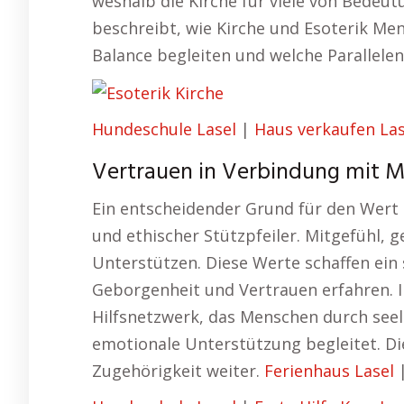
weshalb die Kirche für viele von Bedeutu
beschreibt, wie Kirche und Esoterik Men
Balance begleiten und welche Parallelen
Hundeschule Lasel
|
Haus verkaufen Las
Vertrauen in Verbindung mit Mu
Ein entscheidender Grund für den Wert de
und ethischer Stützpfeiler. Mitgefühl, 
Unterstützen. Diese Werte schaffen ein
Geborgenheit und Vertrauen erfahren. In
Hilfsnetzwerk, das Menschen durch seel
emotionale Unterstützung begleitet. Di
Zugehörigkeit weiter.
Ferienhaus Lasel