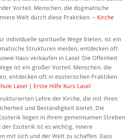
ender Vorteil. Menschen, die dogmatische
nnere Welt durch diese Praktiken. –
Kirche
r individuelle spirituelle Wege bieten, ist ein
gmatische Strukturen meiden, entdecken oft
sowie Haus verkaufen in Lasel: Die Offenheit
 Wege ist ein großer Vorteil. Menschen, die
n, entdecken oft in esoterischen Praktiken
hule Lasel
|
Erste Hilfe Kurs Lasel
trukturierten Lehre der Kirche, die mit ihren
icherheit und Beständigkeit bietet. Die
soterik liegen in ihrem gemeinsamen Streben
 der Esoterik ist es wichtig, innere
n mit sich und der Welt zu schaffen. Dass