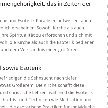
mmengehörigkeit, das in Zeiten der
rche und Esoterik Parallelen aufweisen, auch
edlich erscheinen. Sowohl Kirche als auch
hre Spiritualität zu erforschen und sich mit
ohl die Kirche als auch die Esoterik bedienen
g und dem Verständnis einer größeren
l sowie Esoterik
befriedigen die Sehnsucht nach tiefer
twas Größerem. Die Kirche schafft diese
nd christliche Lehren, während die Esoterik
ichtet ist und Techniken wie Meditation und
eit, die esoterische Praktiken für individuelle