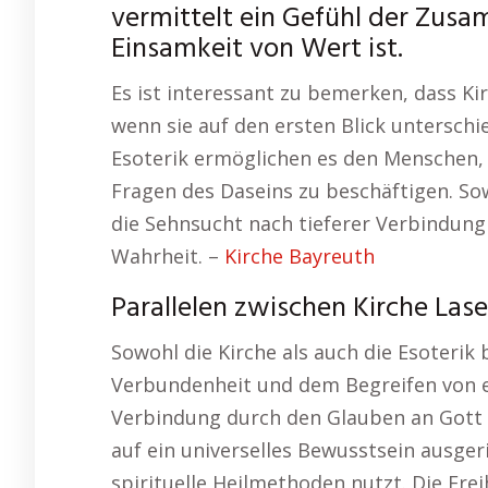
vermittelt ein Gefühl der Zusa
Einsamkeit von Wert ist.
Es ist interessant zu bemerken, dass Ki
wenn sie auf den ersten Blick unterschi
Esoterik ermöglichen es den Menschen, i
Fragen des Daseins zu beschäftigen. Sow
die Sehnsucht nach tieferer Verbindun
Wahrheit. –
Kirche Bayreuth
Parallelen zwischen Kirche Lase
Sowohl die Kirche als auch die Esoterik 
Verbundenheit und dem Begreifen von e
Verbindung durch den Glauben an Gott u
auf ein universelles Bewusstsein ausger
spirituelle Heilmethoden nutzt. Die Freih