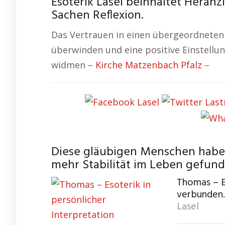
Esoterik Lasel beinhaltet Heran
Sachen Reflexion.
Das Vertrauen in einen übergeordneten 
überwinden und eine positive Einstellu
widmen –
Kirche Matzenbach Pfalz
–
Diese gläubigen Menschen haben
mehr Stabilität im Leben gefund
Thomas – Es
verbunden.
Lasel