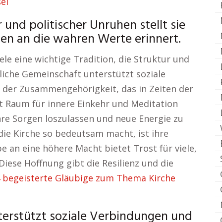
sel
r und politischer Unruhen stellt sie
en an die wahren Werte erinnert.
ele eine wichtige Tradition, die Struktur und
hliche Gemeinschaft unterstützt soziale
 der Zusammengehörigkeit, das in Zeiten der
llt Raum für innere Einkehr und Meditation
hre Sorgen loszulassen und neue Energie zu
 die Kirche so bedeutsam macht, ist ihre
e an eine höhere Macht bietet Trost für viele,
iese Hoffnung gibt die Resilienz und die
 begeisterte Gläubige zum Thema Kirche
terstützt soziale Verbindungen und