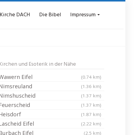
 Kirche DACH
Die Bibel
Impressum
sel
Kirchen und Esoterik in der Nähe
Wawern Eifel
(0.74 km)
Nimsreuland
(1.36 km)
Nimshuscheid
(1.37 km)
Feuerscheid
(1.37 km)
Heisdorf
(1.87 km)
Lascheid Eifel
(2.22 km)
Burbach Eifel
(2.5 km)