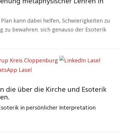
ziehung metaphysischer Lehren in
Plan kann dabei helfen, Schwierigkeiten zu
ng zu bewahren. sich genauso der Esoterik
 die über die Kirche und Esoterik
en.
oterik in persönlicher Interpretation