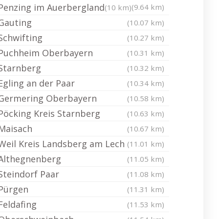
Penzing im Auerbergland
(9.64 km)
(10 km)
Gauting
(10.07 km)
Schwifting
(10.27 km)
Puchheim Oberbayern
(10.31 km)
Starnberg
(10.32 km)
Egling an der Paar
(10.34 km)
Germering Oberbayern
(10.58 km)
Pöcking Kreis Starnberg
(10.63 km)
Maisach
(10.67 km)
Weil Kreis Landsberg am Lech
(11.01 km)
Althegnenberg
(11.05 km)
Steindorf Paar
(11.08 km)
Pürgen
(11.31 km)
Feldafing
(11.53 km)