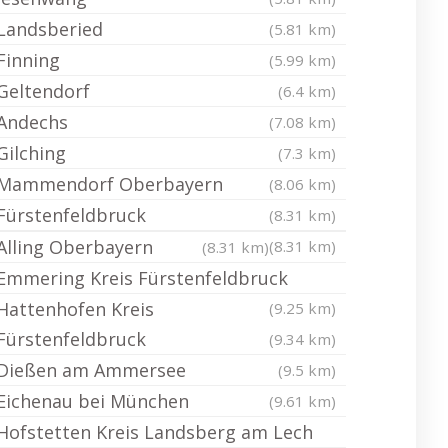
Landsberied
(5.81 km)
Finning
(5.99 km)
Geltendorf
(6.4 km)
Andechs
(7.08 km)
Gilching
(7.3 km)
Mammendorf Oberbayern
(8.06 km)
Fürstenfeldbruck
(8.31 km)
Alling Oberbayern
(8.31 km)
(8.31 km)
Emmering Kreis Fürstenfeldbruck
Hattenhofen Kreis
(9.25 km)
Fürstenfeldbruck
(9.34 km)
Dießen am Ammersee
(9.5 km)
Eichenau bei München
(9.61 km)
Hofstetten Kreis Landsberg am Lech