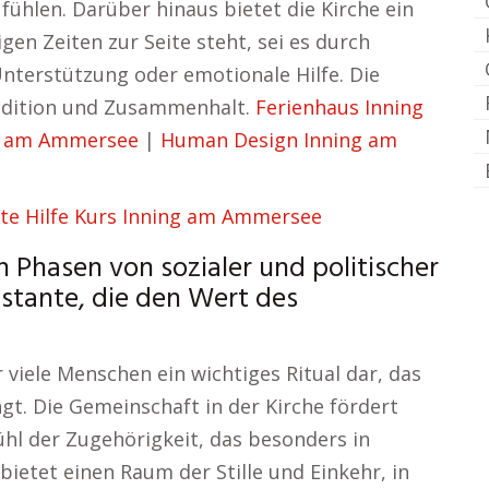
ühlen. Darüber hinaus bietet die Kirche ein
gen Zeiten zur Seite steht, sei es durch
Unterstützung oder emotionale Hilfe. Die
radition und Zusammenhalt.
Ferienhaus Inning
g am Ammersee
|
Human Design Inning am
ste Hilfe Kurs Inning am Ammersee
 Phasen von sozialer und politischer
nstante, die den Wert des
 viele Menschen ein wichtiges Ritual dar, das
gt. Die Gemeinschaft in der Kirche fördert
ühl der Zugehörigkeit, das besonders in
 bietet einen Raum der Stille und Einkehr, in