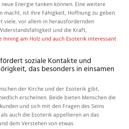
 neue Energie tanken können. Eine weitere
m macht, ist ihre Fähigkeit, Hoffnung zu geben.
 viele, vor allem in herausfordernden
Widerstandsfähigkeit und die Kraft,
e Inning am Holz und auch Esoterik interessant
 fördert soziale Kontakte und
hörigkeit, das besonders in einsamen
wischen der Kirche und der Esoterik gibt,
hiedlich erscheinen. Beide bieten Menschen die
erkunden und sich mit den Fragen des Seins
als auch die Esoterik appellieren an das
 und dem Verstehen von etwas