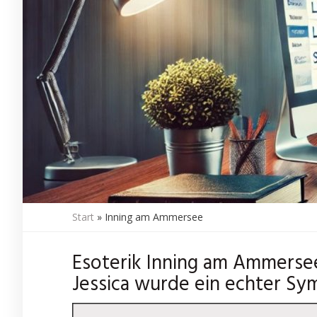
Start
»
Inning am Ammersee
Esoterik Inning am Ammersee
Jessica wurde ein echter Sy