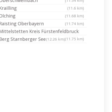
Oberschweinbach
(11.54 km)
Krailling
(11.6 km)
Olching
(11.68 km)
Raisting Oberbayern
(11.74 km)
Mittelstetten Kreis Fürstenfeldbruck
Berg Starnberger See
(11.75 km)
(12.26 km)