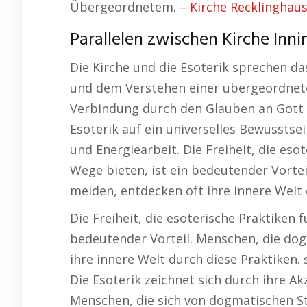
Übergeordnetem. –
Kirche Recklinghau
Parallelen zwischen Kirche In
Die Kirche und die Esoterik sprechen da
und dem Verstehen einer übergeordneten
Verbindung durch den Glauben an Gott un
Esoterik auf ein universelles Bewussts
und Energiearbeit. Die Freiheit, die esot
Wege bieten, ist ein bedeutender Vorte
meiden, entdecken oft ihre innere Welt 
Die Freiheit, die esoterische Praktiken fü
bedeutender Vorteil. Menschen, die do
ihre innere Welt durch diese Praktiken
Die Esoterik zeichnet sich durch ihre Ak
Menschen, die sich von dogmatischen S