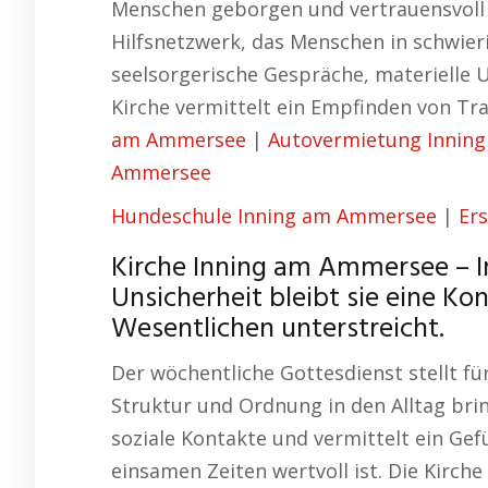
Menschen geborgen und vertrauensvoll f
Hilfsnetzwerk, das Menschen in schwieri
seelsorgerische Gespräche, materielle 
Kirche vermittelt ein Empfinden von T
am Ammersee
|
Autovermietung Innin
Ammersee
Hundeschule Inning am Ammersee
|
Er
Kirche Inning am Ammersee – In
Unsicherheit bleibt sie eine Ko
Wesentlichen unterstreicht.
Der wöchentliche Gottesdienst stellt für
Struktur und Ordnung in den Alltag brin
soziale Kontakte und vermittelt ein Gef
einsamen Zeiten wertvoll ist. Die Kirche