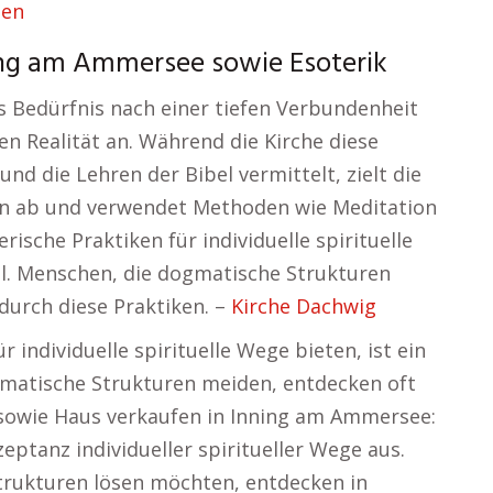
sen
ning am Ammersee sowie Esoterik
s Bedürfnis nach einer tiefen Verbundenheit
 Realität an. Während die Kirche diese
d die Lehren der Bibel vermittelt, zielt die
ein ab und verwendet Methoden wie Meditation
erische Praktiken für individuelle spirituelle
il. Menschen, die dogmatische Strukturen
durch diese Praktiken. –
Kirche Dachwig
r individuelle spirituelle Wege bieten, ist ein
gmatische Strukturen meiden, entdecken oft
. sowie Haus verkaufen in Inning am Ammersee:
zeptanz individueller spiritueller Wege aus.
trukturen lösen möchten, entdecken in