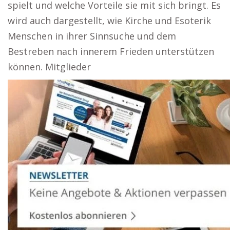
spielt und welche Vorteile sie mit sich bringt. Es
wird auch dargestellt, wie Kirche und Esoterik
Menschen in ihrer Sinnsuche und dem
Bestreben nach innerem Frieden unterstützen
können. Mitglieder