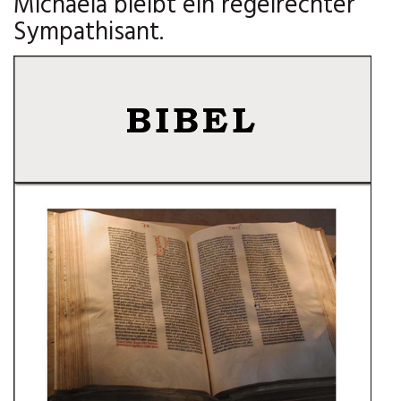
Michaela bleibt ein regelrechter
Sympathisant.