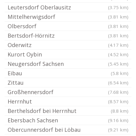
Leutersdorf Oberlausitz
(3.75 km)
Mittelherwigsdorf
(3.81 km)
Olbersdorf
(3.81 km)
Bertsdorf-Hörnitz
(3.81 km)
Oderwitz
(4.17 km)
Kurort Oybin
(4.52 km)
Neugersdorf Sachsen
(5.45 km)
Eibau
(5.8 km)
Zittau
(6.54 km)
Großhennersdorf
(7.68 km)
Herrnhut
(8.57 km)
Berthelsdorf bei Herrnhut
(8.8 km)
Ebersbach Sachsen
(9.16 km)
Obercunnersdorf bei Löbau
(9.21 km)