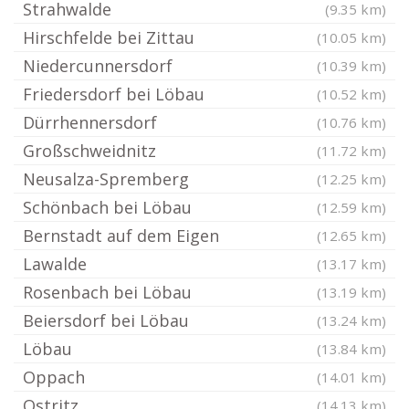
Strahwalde
(9.35 km)
Hirschfelde bei Zittau
(10.05 km)
Niedercunnersdorf
(10.39 km)
Friedersdorf bei Löbau
(10.52 km)
Dürrhennersdorf
(10.76 km)
Großschweidnitz
(11.72 km)
Neusalza-Spremberg
(12.25 km)
Schönbach bei Löbau
(12.59 km)
Bernstadt auf dem Eigen
(12.65 km)
Lawalde
(13.17 km)
Rosenbach bei Löbau
(13.19 km)
Beiersdorf bei Löbau
(13.24 km)
Löbau
(13.84 km)
Oppach
(14.01 km)
Ostritz
(14.13 km)