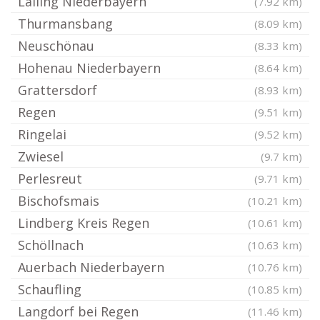
Lalling Niederbayern
(7.92 km)
Thurmansbang
(8.09 km)
Neuschönau
(8.33 km)
Hohenau Niederbayern
(8.64 km)
Grattersdorf
(8.93 km)
Regen
(9.51 km)
Ringelai
(9.52 km)
Zwiesel
(9.7 km)
Perlesreut
(9.71 km)
Bischofsmais
(10.21 km)
Lindberg Kreis Regen
(10.61 km)
Schöllnach
(10.63 km)
Auerbach Niederbayern
(10.76 km)
Schaufling
(10.85 km)
Langdorf bei Regen
(11.46 km)