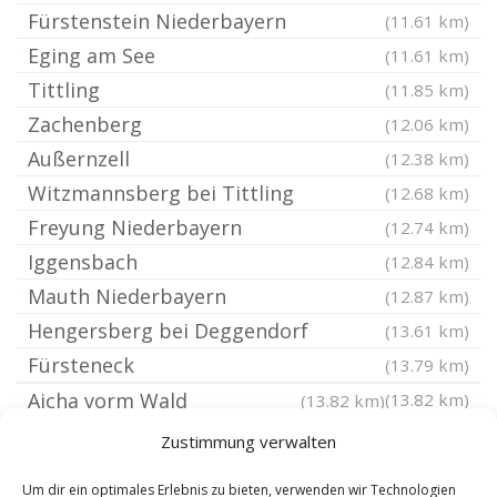
Fürstenstein Niederbayern
(11.61 km)
Eging am See
(11.61 km)
Tittling
(11.85 km)
Zachenberg
(12.06 km)
Außernzell
(12.38 km)
Witzmannsberg bei Tittling
(12.68 km)
Freyung Niederbayern
(12.74 km)
Iggensbach
(12.84 km)
Mauth Niederbayern
(12.87 km)
Hengersberg bei Deggendorf
(13.61 km)
Fürsteneck
(13.79 km)
Aicha vorm Wald
(13.82 km)
(13.82 km)
Neukirchen vorm Wald
(14.33 km)
Zustimmung verwalten
Hinterschmiding
(14.4 km)
Um dir ein optimales Erlebnis zu bieten, verwenden wir Technologien