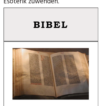
Esoterik zuwenden.