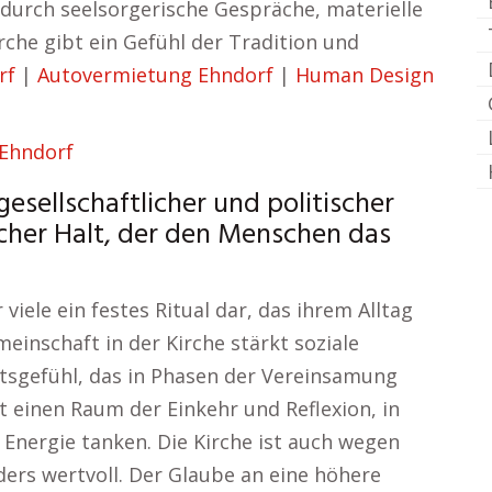
s durch seelsorgerische Gespräche, materielle
rche gibt ein Gefühl der Tradition und
rf
|
Autovermietung Ehndorf
|
Human Design
 Ehndorf
esellschaftlicher und politischer
licher Halt, der den Menschen das
viele ein festes Ritual dar, das ihrem Alltag
einschaft in der Kirche stärkt soziale
tsgefühl, das in Phasen der Vereinsamung
ft einen Raum der Einkehr und Reflexion, in
nergie tanken. Die Kirche ist auch wegen
ders wertvoll. Der Glaube an eine höhere