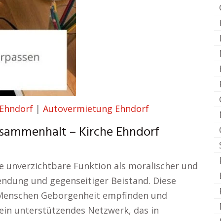
 Ehndorf
|
Autovermietung Ehndorf
usammenhalt – Kirche Ehndorf
ine unverzichtbare Funktion als moralischer und
wendung und gegenseitiger Beistand. Diese
 Menschen Geborgenheit empfinden und
 ein unterstützendes Netzwerk, das in