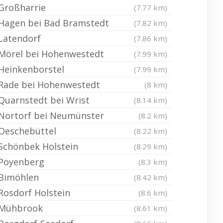
Großharrie
(7.77 km)
Hagen bei Bad Bramstedt
(7.82 km)
Latendorf
(7.86 km)
Mörel bei Hohenwestedt
(7.99 km)
Heinkenborstel
(7.99 km)
Rade bei Hohenwestedt
(8 km)
Quarnstedt bei Wrist
(8.14 km)
Nortorf bei Neumünster
(8.2 km)
Oeschebüttel
(8.22 km)
Schönbek Holstein
(8.29 km)
Poyenberg
(8.3 km)
Bimöhlen
(8.42 km)
Rosdorf Holstein
(8.6 km)
Mühbrook
(8.61 km)