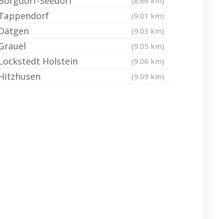
Borgdorf-Seedorf
(8.66 km)
Tappendorf
(9.01 km)
Dätgen
(9.03 km)
Grauel
(9.05 km)
Lockstedt Holstein
(9.06 km)
Hitzhusen
(9.09 km)