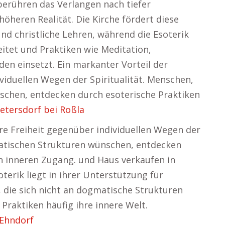
 berühren das Verlangen nach tiefer
öheren Realität. Die Kirche fördert diese
d christliche Lehren, während die Esoterik
eitet und Praktiken wie Meditation,
den einsetzt. Ein markanter Vorteil der
ividuellen Wegen der Spiritualität. Menschen,
schen, entdecken durch esoterische Praktiken
ietersdorf bei Roßla
ihre Freiheit gegenüber individuellen Wegen der
matischen Strukturen wünschen, entdecken
en inneren Zugang. und Haus verkaufen in
terik liegt in ihrer Unterstützung für
, die sich nicht an dogmatische Strukturen
Praktiken häufig ihre innere Welt.
 Ehndorf