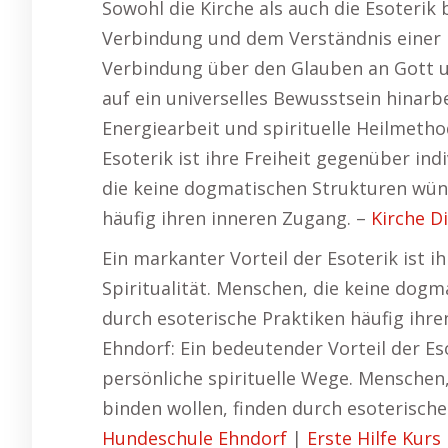
Sowohl die Kirche als auch die Esoterik
Verbindung und dem Verständnis einer h
Verbindung über den Glauben an Gott un
auf ein universelles Bewusstsein hinarb
Energiearbeit und spirituelle Heilmetho
Esoterik ist ihre Freiheit gegenüber ind
die keine dogmatischen Strukturen wün
häufig ihren inneren Zugang. –
Kirche D
Ein markanter Vorteil der Esoterik ist 
Spiritualität. Menschen, die keine dog
durch esoterische Praktiken häufig ihr
Ehndorf: Ein bedeutender Vorteil der Eso
persönliche spirituelle Wege. Menschen
binden wollen, finden durch esoterische 
Hundeschule Ehndorf
|
Erste Hilfe Kurs