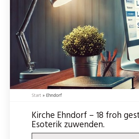
Start
»
Ehndorf
Kirche Ehndorf – 18 froh ges
Esoterik zuwenden.