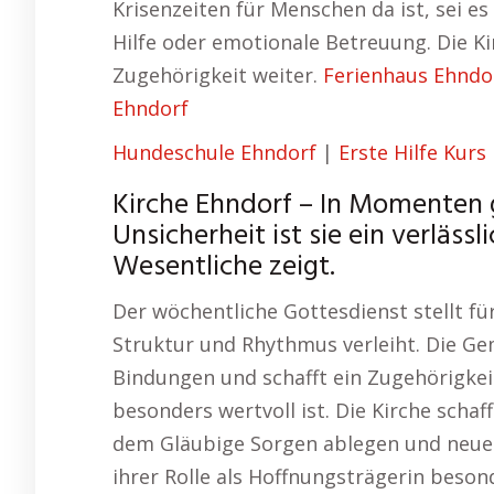
Krisenzeiten für Menschen da ist, sei e
Hilfe oder emotionale Betreuung. Die Ki
Zugehörigkeit weiter.
Ferienhaus Ehndo
Ehndorf
Hundeschule Ehndorf
|
Erste Hilfe Kurs
Kirche Ehndorf – In Momenten g
Unsicherheit ist sie ein verläss
Wesentliche zeigt.
Der wöchentliche Gottesdienst stellt für 
Struktur und Rhythmus verleiht. Die Gem
Bindungen und schafft ein Zugehörigkei
besonders wertvoll ist. Die Kirche schaf
dem Gläubige Sorgen ablegen und neue E
ihrer Rolle als Hoffnungsträgerin beson