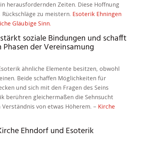
 in herausfordernden Zeiten. Diese Hoffnung
, Rückschläge zu meistern.
Esoterik Ehningen
liche Gläubige Sinn.
 stärkt soziale Bindungen und schafft
in Phasen der Vereinsamung
Esoterik ähnliche Elemente besitzen, obwohl
einen. Beide schaffen Möglichkeiten für
decken und sich mit den Fragen des Seins
rik berühren gleichermaßen die Sehnsucht
m Verständnis von etwas Höherem. –
Kirche
irche Ehndorf und Esoterik