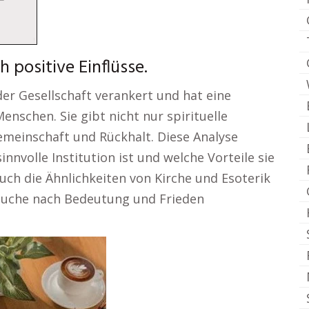
h positive Einflüsse.
 der Gesellschaft verankert und hat eine
nschen. Sie gibt nicht nur spirituelle
meinschaft und Rückhalt. Diese Analyse
sinnvolle Institution ist und welche Vorteile sie
auch die Ähnlichkeiten von Kirche und Esoterik
 Suche nach Bedeutung und Frieden