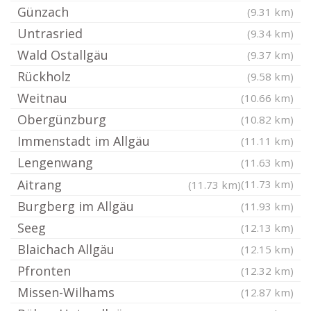
Günzach
(9.31 km)
Untrasried
(9.34 km)
Wald Ostallgäu
(9.37 km)
Rückholz
(9.58 km)
Weitnau
(10.66 km)
Obergünzburg
(10.82 km)
Immenstadt im Allgäu
(11.11 km)
Lengenwang
(11.63 km)
Aitrang
(11.73 km)
(11.73 km)
Burgberg im Allgäu
(11.93 km)
Seeg
(12.13 km)
Blaichach Allgäu
(12.15 km)
Pfronten
(12.32 km)
Missen-Wilhams
(12.87 km)