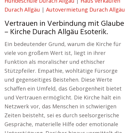
Hundeschule Durach Allgäu
|
Haus verkaufen
Durach Allgäu
|
Autovermietung Durach Allgäu
Vertrauen in Verbindung mit Glaube
– Kirche Durach Allgäu Esoterik.
Ein bedeutender Grund, warum die Kirche für
viele von großem Wert ist, liegt in ihrer
Funktion als moralischer und ethischer
Stützpfeiler. Empathie, wohltätige Fürsorge
und gegenseitiges Beistehen. Diese Werte
schaffen ein Umfeld, das Geborgenheit bietet
und Vertrauen ermöglicht. Die Kirche hält ein
Netzwerk vor, das Menschen in schwierigen
Zeiten beisteht, sei es durch seelsorgerische
Gespräche, materielle Hilfe oder emotionale