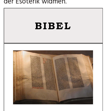
der Esoterik widmen.