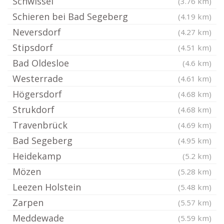
Schwissel
(3.76 km)
Schieren bei Bad Segeberg
(4.19 km)
Neversdorf
(4.27 km)
Stipsdorf
(4.51 km)
Bad Oldesloe
(4.6 km)
Westerrade
(4.61 km)
Högersdorf
(4.68 km)
Strukdorf
(4.68 km)
Travenbrück
(4.69 km)
Bad Segeberg
(4.95 km)
Heidekamp
(5.2 km)
Mözen
(5.28 km)
Leezen Holstein
(5.48 km)
Zarpen
(5.57 km)
Meddewade
(5.59 km)