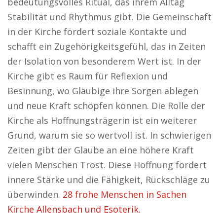
bedeutungsvolles Ritual, das ihrem Alltag
Stabilität und Rhythmus gibt. Die Gemeinschaft
in der Kirche fördert soziale Kontakte und
schafft ein Zugehörigkeitsgefühl, das in Zeiten
der Isolation von besonderem Wert ist. In der
Kirche gibt es Raum für Reflexion und
Besinnung, wo Gläubige ihre Sorgen ablegen
und neue Kraft schöpfen können. Die Rolle der
Kirche als Hoffnungsträgerin ist ein weiterer
Grund, warum sie so wertvoll ist. In schwierigen
Zeiten gibt der Glaube an eine höhere Kraft
vielen Menschen Trost. Diese Hoffnung fördert
innere Stärke und die Fähigkeit, Rückschläge zu
überwinden.
28 frohe Menschen in Sachen
Kirche Allensbach und Esoterik.