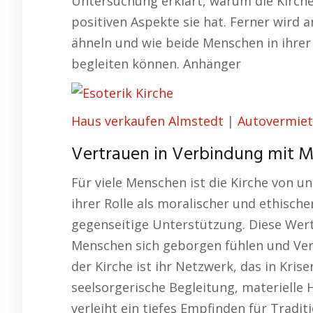
Untersuchung erklärt, warum die Kirche
positiven Aspekte sie hat. Ferner wird a
ähneln und wie beide Menschen in ihre
begleiten können. Anhänger
Haus verkaufen Almstedt
|
Autovermiet
Vertrauen in Verbindung mit Mu
Für viele Menschen ist die Kirche von 
ihrer Rolle als moralischer und ethisch
gegenseitige Unterstützung. Diese Wert
Menschen sich geborgen fühlen und Ver
der Kirche ist ihr Netzwerk, das in Kris
seelsorgerische Begleitung, materielle 
verleiht ein tiefes Empfinden für Tradi