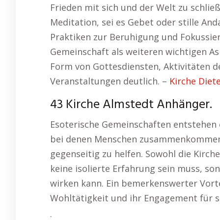
Frieden mit sich und der Welt zu schließe
Meditation, sei es Gebet oder stille And
Praktiken zur Beruhigung und Fokussier
Gemeinschaft als weiteren wichtigen Asp
Form von Gottesdiensten, Aktivitäten
Veranstaltungen deutlich. –
Kirche Diet
43 Kirche Almstedt Anhänger.
Esoterische Gemeinschaften entstehen 
bei denen Menschen zusammenkommen,
gegenseitig zu helfen. Sowohl die Kirche 
keine isolierte Erfahrung sein muss, s
wirken kann. Ein bemerkenswerter Vortei
Wohltätigkeit und ihr Engagement für so
: