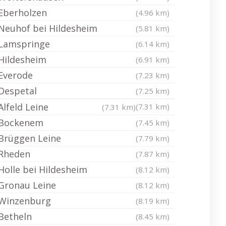
Eberholzen
(4.96 km)
Neuhof bei Hildesheim
(5.81 km)
Lamspringe
(6.14 km)
Hildesheim
(6.91 km)
Everode
(7.23 km)
Despetal
(7.25 km)
Alfeld Leine
(7.31 km)
(7.31 km)
Bockenem
(7.45 km)
Brüggen Leine
(7.79 km)
Rheden
(7.87 km)
Holle bei Hildesheim
(8.12 km)
Gronau Leine
(8.12 km)
Winzenburg
(8.19 km)
Betheln
(8.45 km)