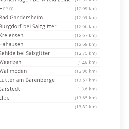
Heere
(12.09 km)
Bad Gandersheim
(12.63 km)
Burgdorf bei Salzgitter
(12.66 km)
Kreiensen
(12.67 km)
Hahausen
(12.68 km)
Sehlde bei Salzgitter
(12.75 km)
Weenzen
(12.8 km)
Wallmoden
(12.96 km)
Lutter am Barenberge
(13.57 km)
Sarstedt
(13.6 km)
Elbe
(13.65 km)
(13.82 km)