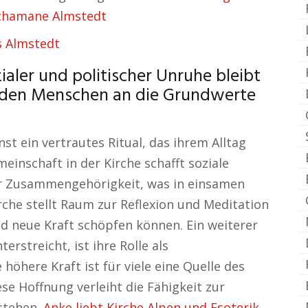
chamane Almstedt
s Almstedt
aler und politischer Unruhe bleibt
ie den Menschen an die Grundwerte
nst ein vertrautes Ritual, das ihrem Alltag
einschaft in der Kirche schafft soziale
er Zusammengehörigkeit, was in einsamen
rche stellt Raum zur Reflexion und Meditation
nd neue Kraft schöpfen können. Ein weiterer
erstreicht, ist ihre Rolle als
höhere Kraft ist für viele eine Quelle des
se Hoffnung verleiht die Fähigkeit zur
rstehen.
Anke liebt Kirche Alpen und Esoterik.