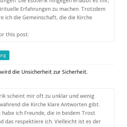
ngen. Die Esoterik hingegen erlaubt es mir,
irituelle Erfahrungen zu machen. Trotzdem
 ich die Gemeinschaft, die die Kirche
or this post.
ung
wird die Unsicherheit zur Sicherheit.
rik scheint mir oft zu unklar und wenig
 während die Kirche klare Antworten gibt.
habe ich Freunde, die in beidem Trost
d das respektiere ich. Vielleicht ist es der