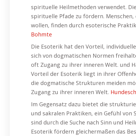
spirituelle Heilmethoden verwendet. Die 
spirituelle Pfade zu fördern. Menschen
wollen, finden durch esoterische Prakti
Bohmte
Die Esoterik hat den Vorteil, individuell
sich von dogmatischen Normen freihalte
oft Zugang zu ihrer inneren Welt. und H
Vorteil der Esoterik liegt in ihrer Offen
die dogmatische Strukturen meiden möch
Zugang zu ihrer inneren Welt.
Hundesch
Im Gegensatz dazu bietet die strukturie
und sakralen Praktiken, ein Gefühl von S
sind durch die Suche nach Sinn und Hei
Esoterik fördern gleichermaßen das Be