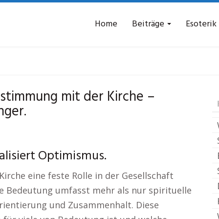
Home
Beiträge
Esoterik
he und Esoterik
Alms
nstimmung mit der Kirche –
nger.
alisiert Optimismus.
irche eine feste Rolle in der Gesellschaft
hre Bedeutung umfasst mehr als nur spirituelle
Orientierung und Zusammenhalt. Diese