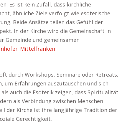
n. Es ist kein Zufall, dass kirchliche
acht, ähnliche Ziele verfolgt wie esoterische
ung. Beide Ansätze teilen das Gefühl der
ekt. In der Kirche wird die Gemeinschaft in
 der Gemeinde und gemeinsamen
enhofen Mittelfranken
oft durch Workshops, Seminare oder Retreats,
 um Erfahrungen auszutauschen und sich
als auch die Esoterik zeigen, dass Spiritualität
ondern als Verbindung zwischen Menschen
l der Kirche ist ihre langjährige Tradition der
ziale Gerechtigkeit.