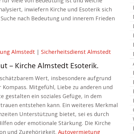
 für viele von Bedeutung ist und welche
nalysiert, inwiefern Kirche und Esoterik sich
r Suche nach Bedeutung und innerem Frieden
ung Almstedt
|
Sicherheitsdienst Almstedt
t – Kirche Almstedt Esoterik.
unschätzbarem Wert, insbesondere aufgrund
er Kompass. Mitgefühl, Liebe zu anderen und
e gestalten ein soziales Gefüge, in dem
trauen entstehen kann. Ein weiteres Merkmal
enzeiten Unterstützung bietet, sei es durch
Hilfen oder emotionale Stärkung. Die Kirche
tion und Zugehörigkeit.
Autovermietung