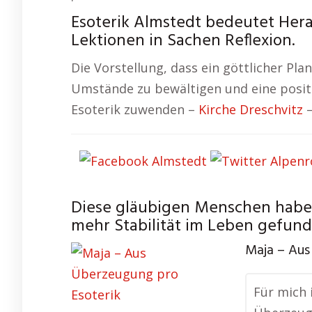
Esoterik Almstedt bedeutet Her
Lektionen in Sachen Reflexion.
Die Vorstellung, dass ein göttlicher Pla
Umstände zu bewältigen und eine posit
Esoterik zuwenden –
Kirche Dreschvitz
Diese gläubigen Menschen haben
mehr Stabilität im Leben gefund
Maja – Aus
Für mich i