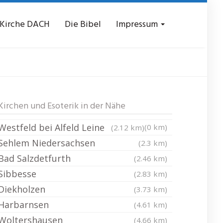
 Kirche DACH
Die Bibel
Impressum
tedt
Kirchen und Esoterik in der Nähe
Westfeld bei Alfeld Leine
(0 km)
(2.12 km)
Sehlem Niedersachsen
(2.3 km)
Bad Salzdetfurth
(2.46 km)
Sibbesse
(2.83 km)
Diekholzen
(3.73 km)
Harbarnsen
(4.61 km)
Woltershausen
(4.66 km)