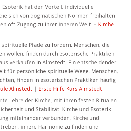
Esoterik hat den Vorteil, individuelle
, die sich von dogmatischen Normen freihalten
ken oft Zugang zu ihrer inneren Welt. –
Kirche
e spirituelle Pfade zu fördern. Menschen, die
n wollen, finden durch esoterische Praktiken
aus verkaufen in Almstedt: Ein entscheidender
heit für persönliche spirituelle Wege. Menschen,
ten, finden in esoterischen Praktiken häufig
ule Almstedt
|
Erste Hilfe Kurs Almstedt
rte Lehre der Kirche, mit ihren festen Ritualen
icherheit und Stabilität. Kirche und Esoterik
lung miteinander verbunden. Kirche und
streben, innere Harmonie zu finden und