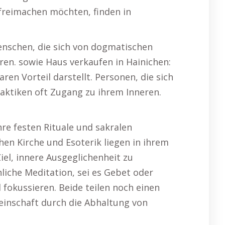
 freimachen möchten, finden in
 Menschen, die sich von dogmatischen
ren. sowie Haus verkaufen in Hainichen:
en Vorteil darstellt. Personen, die sich
aktiken oft Zugang zu ihrem Inneren.
ihre festen Rituale und sakralen
hen Kirche und Esoterik liegen in ihrem
el, innere Ausgeglichenheit zu
chliche Meditation, sei es Gebet oder
 fokussieren. Beide teilen noch einen
meinschaft durch die Abhaltung von