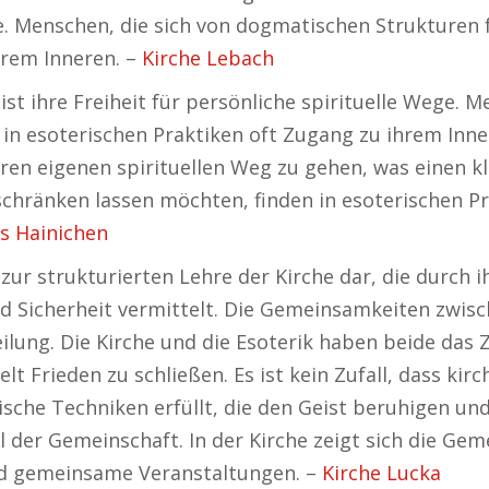
ge. Menschen, die sich von dogmatischen Strukturen
hrem Inneren. –
Kirche Lebach
ist ihre Freiheit für persönliche spirituelle Wege.
in esoterischen Praktiken oft Zugang zu ihrem Inne
en eigenen spirituellen Weg zu gehen, was einen klar
chränken lassen möchten, finden in esoterischen Pr
rs Hainichen
z zur strukturierten Lehre der Kirche dar, die durch 
d Sicherheit vermittelt. Die Gemeinsamkeiten zwisc
ung. Die Kirche und die Esoterik haben beide das Zi
lt Frieden zu schließen. Es ist kein Zufall, dass kir
sche Techniken erfüllt, die den Geist beruhigen und
 der Gemeinschaft. In der Kirche zeigt sich die Ge
nd gemeinsame Veranstaltungen. –
Kirche Lucka