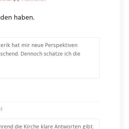
nden haben.
oterik hat mir neue Perspektiven
frischend. Dennoch schätze ich die
l
hrend die Kirche klare Antworten gibt.