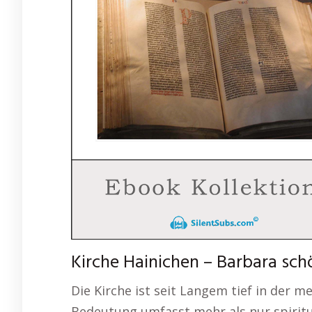
Kirche Hainichen – Barbara sc
Die Kirche ist seit Langem tief in der m
Bedeutung umfasst mehr als nur spiritu