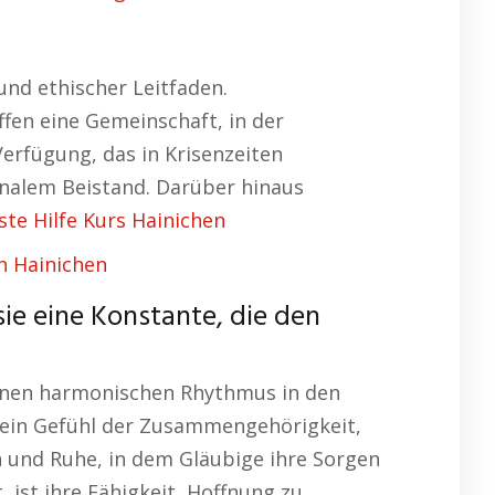
 und ethischer Leitfaden.
fen eine Gemeinschaft, in der
erfügung, das in Krisenzeiten
ionalem Beistand. Darüber hinaus
ste Hilfe Kurs Hainichen
 Hainichen
 sie eine Konstante, die den
 einen harmonischen Rhythmus in den
t ein Gefühl der Zusammengehörigkeit,
on und Ruhe, in dem Gläubige ihre Sorgen
, ist ihre Fähigkeit, Hoffnung zu