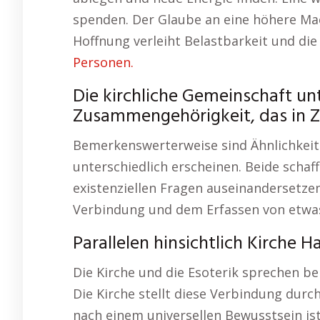
spenden. Der Glaube an eine höhere Mach
Hoffnung verleiht Belastbarkeit und die
Personen.
Die kirchliche Gemeinschaft un
Zusammengehörigkeit, das in Ze
Bemerkenswerterweise sind Ähnlichkeite
unterschiedlich erscheinen. Beide schaf
existenziellen Fragen auseinandersetzen
Verbindung und dem Erfassen von etw
Parallelen hinsichtlich Kirche H
Die Kirche und die Esoterik sprechen b
Die Kirche stellt diese Verbindung durc
nach einem universellen Bewusstsein ist