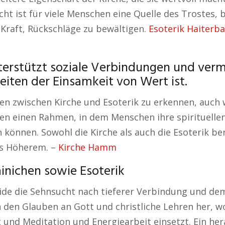
t ist für viele Menschen eine Quelle des Trostes, b
 Kraft, Rückschläge zu bewältigen.
Esoterik Haiterba
terstützt soziale Verbindungen und vermi
iten der Einsamkeit von Wert ist.
n zwischen Kirche und Esoterik zu erkennen, auch w
fen einen Rahmen, in dem Menschen ihre spirituelle
 können. Sowohl die Kirche als auch die Esoterik be
as Höherem. –
Kirche Hamm
ainichen sowie Esoterik
eide die Sehnsucht nach tieferer Verbindung und de
h den Glauben an Gott und christliche Lehren her, w
 und Meditation und Energiearbeit einsetzt. Ein hera