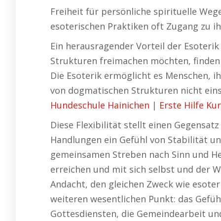
Freiheit für persönliche spirituelle We
esoterischen Praktiken oft Zugang zu i
Ein herausragender Vorteil der Esoterik 
Strukturen freimachen möchten, finden 
Die Esoterik ermöglicht es Menschen, ihr
von dogmatischen Strukturen nicht eins
Hundeschule Hainichen
|
Erste Hilfe Ku
Diese Flexibilität stellt einen Gegensat
Handlungen ein Gefühl von Stabilität un
gemeinsamen Streben nach Sinn und Heil
erreichen und mit sich selbst und der We
Andacht, den gleichen Zweck wie esoteri
weiteren wesentlichen Punkt: das Gefühl
Gottesdiensten, die Gemeindearbeit u