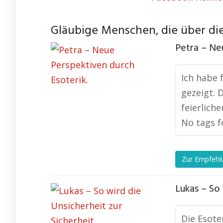
Gläubige Menschen, die über die
Petra – Ne
Ich habe 
gezeigt. D
feierlich
No tags f
Zur Empfehl
Lukas – So 
Die Esote