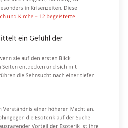
esonders in Krisenzeiten. Diese
ch und Kirche – 12 begeisterte
ttelt ein Gefühl der
enn sie auf den ersten Blick
n Seiten entdecken und sich mit
rühren die Sehnsucht nach einer tiefen
m Verständnis einer höheren Macht an.
ohingegen die Esoterik auf der Suche
usragender Vorteil der Esoterik ist ihre