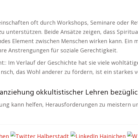
inschaften oft durch Workshops, Seminare oder Ret
zu unterstützen. Beide Ansätze zeigen, dass Spiritua
ndes Element zwischen Menschen wirken kann. Ein ma
hre Anstrengungen für soziale Gerechtigkeit.
ht:: Im Verlauf der Geschichte hat sie viele wohltät
unsch, das Wohl anderer zu fördern, ist ein starke
anziehung okkultistischer Lehren bezüglic
ung kann helfen, Herausforderungen zu meistern u
–