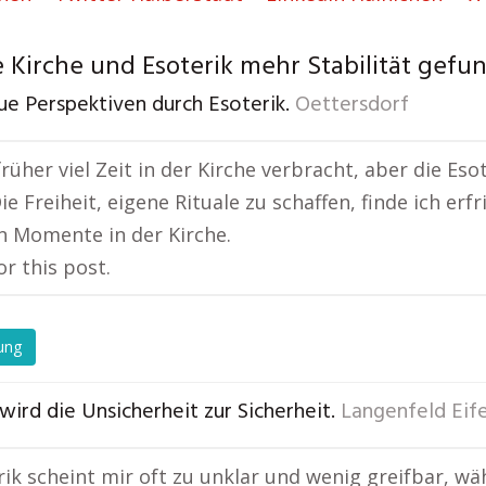
 Kirche und Esoterik mehr Stabilität gefu
ue Perspektiven durch Esoterik.
Oettersdorf
früher viel Zeit in der Kirche verbracht, aber die Es
ie Freiheit, eigene Rituale zu schaffen, finde ich er
en Momente in der Kirche.
or this post.
ung
wird die Unsicherheit zur Sicherheit.
Langenfeld Eife
rik scheint mir oft zu unklar und wenig greifbar, wä