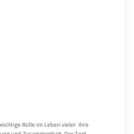
ichtige Rolle im Leben vieler. Ihre
erung und Zusammenhalt. Der Text