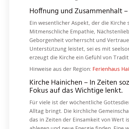
Hoffnung und Zusammenhalt – K
Ein wesentlicher Aspekt, der die Kirche 
Mitmenschliche Empathie, Nächstenliebe
Geborgenheit vorherrscht und Vertrauen
Unterstützung leistet, sei es mit seels
erzeugt die Kirche ein Gefühl von Trad
Hinweise aus der Region:
Ferienhaus Ha
Kirche Hainichen – In Zeiten soz
Fokus auf das Wichtige lenkt.
Für viele ist der wöchentliche Gottesd
Alltag bringt. Die kirchliche Gemeinsc
das in Zeiten der Einsamkeit von Wert i
ablegen und neue Energie finden. Eine we