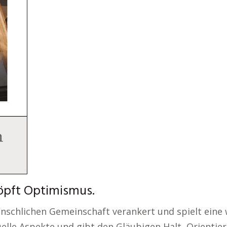
höpft Optimismus.
enschlichen Gemeinschaft verankert und spielt eine w
elle Aspekte und gibt den Gläubigen Halt, Orienti