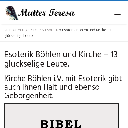
Skip
to
Tog
main
navi
content
Start
»
Beiträge Kirche & Esoterik
»
Esoterik Böhlen und Kirche – 13
glückselige Leute.
Esoterik Böhlen und Kirche – 13
glückselige Leute.
Kirche Böhlen i.V. mit Esoterik gibt
auch Ihnen Halt und ebenso
Geborgenheit.