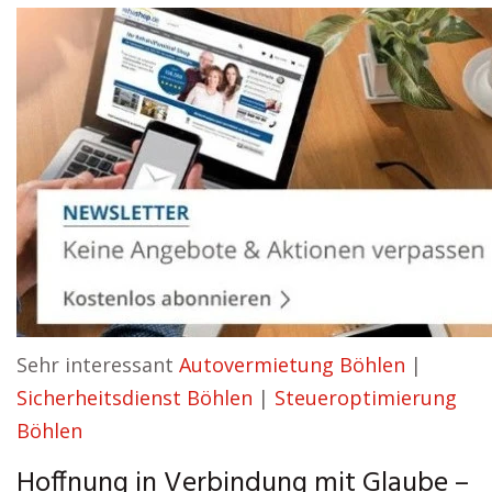
Sehr interessant
Autovermietung Böhlen
|
Sicherheitsdienst Böhlen
|
Steueroptimierung
Böhlen
Hoffnung in Verbindung mit Glaube –