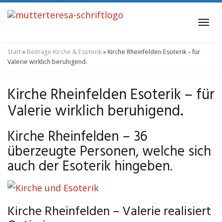
Skip
to
Tog
main
navi
content
Start
»
Beiträge Kirche & Esoterik
»
Kirche Rheinfelden Esoterik – für
Valerie wirklich beruhigend.
Kirche Rheinfelden Esoterik – für
Valerie wirklich beruhigend.
Kirche Rheinfelden – 36
überzeugte Personen, welche sich
auch der Esoterik hingeben.
Kirche Rheinfelden – Valerie realisiert