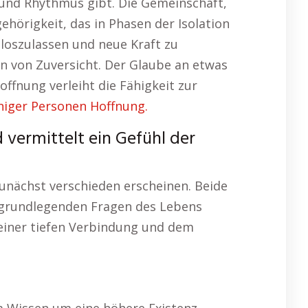
 und Rhythmus gibt. Die Gemeinschaft,
ehörigkeit, das in Phasen der Isolation
 loszulassen und neue Kraft zu
in von Zuversicht. Der Glaube an etwas
offnung verleiht die Fähigkeit zur
eniger Personen Hoffnung.
 vermittelt ein Gefühl der
unächst verschieden erscheinen. Beide
en grundlegenden Fragen des Lebens
 einer tiefen Verbindung und dem