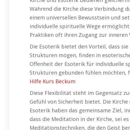
Kirche und Esoterik bedienen gleicher
Während die Kirche diese Verbindung dur
einem universellen Bewusstsein und setz
individuelle spirituelle Wege ermöglich
Praktiken oft ihren Zugang zur inneren 
Die Esoterik bietet den Vorteil, dass si
Strukturen mögen, finden in esoterisch
Offenheit der Esoterik für individuelle 
Strukturen gebunden fühlen möchten, fi
Hilfe Kurs Beckum
Diese Flexibilität steht im Gegensatz zu
Gefühl von Sicherheit bietet. Die Kirch
Esoterik haben das gemeinsame Ziel, inn
dass die Meditation in der Kirche, sei es
Meditationstechniken, die den Geist ber