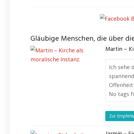
Gläubige Menschen, die über die
Martin – Ki
Ich sehe d
spannend,
Offenheit
No tags f
Zur Empfehl
Jasmin – Si