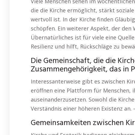
Viele Menschen sehen im wöchentlichen
die die Kirche ermöglicht, stärkt sozia
wertvoll ist. In der Kirche finden Gläu
schöpfen. Ein weiterer Aspekt, der den 
Übernatürliches ist für viele eine Quell
Resilienz und hilft, Rückschläge zu bewä
Die Gemeinschaft, die die Kirch
Zusammengehörigkeit, das in Pha
Interessanterweise gibt es zwischen Ki
eröffnen eine Plattform für Menschen, i
auseinanderzusetzen. Sowohl die Kirche
Verständnis einer höheren Existenz an.
Gemeinsamkeiten zwischen Kir