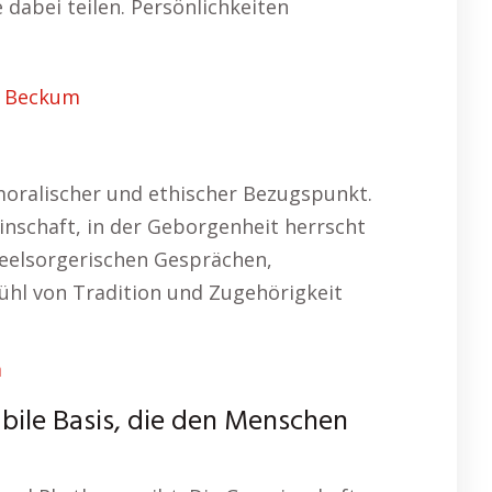
 dabei teilen. Persönlichkeiten
g Beckum
 moralischer und ethischer Bezugspunkt.
inschaft, in der Geborgenheit herrscht
 seelsorgerischen Gesprächen,
fühl von Tradition und Zugehörigkeit
m
abile Basis, die den Menschen