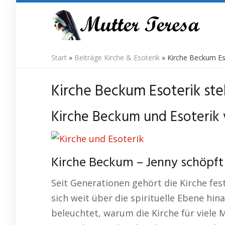
Skip
to
main
content
Start
»
Beiträge Kirche & Esoterik
»
Kirche Beckum Eso
Kirche Beckum Esoterik steh
Kirche Beckum und Esoterik v
Kirche Beckum – Jenny schöpft
Seit Generationen gehört die Kirche fest
sich weit über die spirituelle Ebene hi
beleuchtet, warum die Kirche für viele M