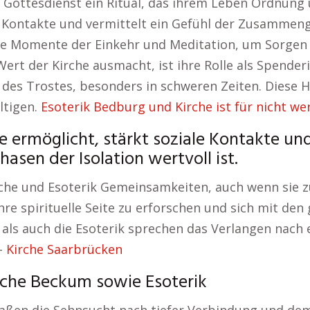
 Gottesdienst ein Ritual, das ihrem Leben Ordnung
le Kontakte und vermittelt ein Gefühl der Zusammeng
bige Momente der Einkehr und Meditation, um Sorgen
Wert der Kirche ausmacht, ist ihre Rolle als Spender
e des Trostes, besonders in schweren Zeiten. Diese H
ltigen.
Esoterik Bedburg und Kirche ist für nicht w
e ermöglicht, stärkt soziale Kontakte und
sen der Isolation wertvoll ist.
rche und Esoterik Gemeinsamkeiten, auch wenn sie z
hre spirituelle Seite zu erforschen und sich mit d
 als auch die Esoterik sprechen das Verlangen nach
 –
Kirche Saarbrücken
che Beckum sowie Esoterik