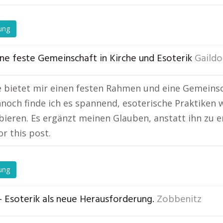
ung
ine feste Gemeinschaft in Kirche und Esoterik
Gaildo
e bietet mir einen festen Rahmen und eine Gemeinscha
nnoch finde ich es spannend, esoterische Praktiken 
ieren. Es ergänzt meinen Glauben, anstatt ihn zu e
or this post.
ung
– Esoterik als neue Herausforderung.
Zobbenitz