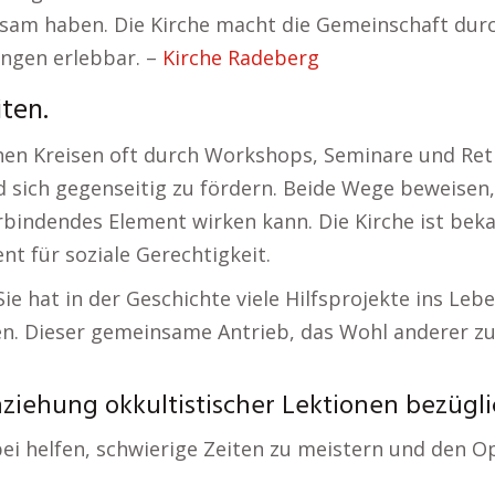
am haben. Die Kirche macht die Gemeinschaft durch
ngen erlebbar. –
Kirche Radeberg
ten.
en Kreisen oft durch Workshops, Seminare und Retr
sich gegenseitig zu fördern. Beide Wege beweisen, 
bindendes Element wirken kann. Die Kirche ist bekan
t für soziale Gerechtigkeit.
ie hat in der Geschichte viele Hilfsprojekte ins Leb
n. Dieser gemeinsame Antrieb, das Wohl anderer zu v
iehung okkultistischer Lektionen bezügli
abei helfen, schwierige Zeiten zu meistern und den 