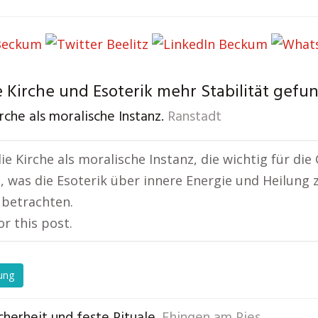
 Kirche und Esoterik mehr Stabilität gefu
rche als moralische Instanz.
Ranstadt
ie Kirche als moralische Instanz, die wichtig für die
 was die Esoterik über innere Energie und Heilung z
 betrachten.
or this post.
ung
cherheit und feste Rituale.
Ehingen am Ries