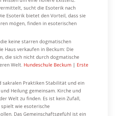
 Wissen um eine höhere Existenz.
ermittelt, sucht die Esoterik nach
e Esoterik bietet den Vorteil, dass sie
uren mögen, finden in esoterischen
, die keine starren dogmatischen
ie Haus verkaufen in Beckum: Die
hen, die sich nicht durch dogmatische
neren Welt.
Hundeschule Beckum
|
Erste
d sakralen Praktiken Stabilität und ein
nn und Heilung gemeinsam. Kirche und
 Welt zu finden. Es ist kein Zufall,
 spielt wie esoterische
ollen. Das Gemeinschaftsgefühl ist ein