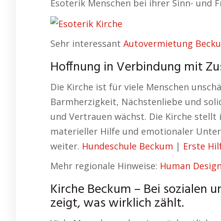
Esoterik Menschen bei ihrer Sinn- und F
Sehr interessant
Autovermietung Beck
Hoffnung in Verbindung mit Zu
Die Kirche ist für viele Menschen unsch
Barmherzigkeit, Nächstenliebe und soli
und Vertrauen wächst. Die Kirche stellt
materieller Hilfe und emotionaler Unter
weiter.
Hundeschule Beckum
|
Erste Hi
Mehr regionale Hinweise:
Human Desig
Kirche Beckum – Bei sozialen un
zeigt, was wirklich zählt.