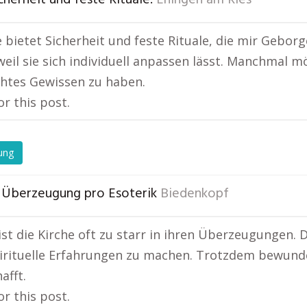
e bietet Sicherheit und feste Rituale, die mir Geborg
weil sie sich individuell anpassen lässt. Manchmal m
chtes Gewissen zu haben.
or this post.
ung
 Überzeugung pro Esoterik
Biedenkopf
ist die Kirche oft zu starr in ihren Überzeugungen. 
irituelle Erfahrungen zu machen. Trotzdem bewunder
afft.
or this post.