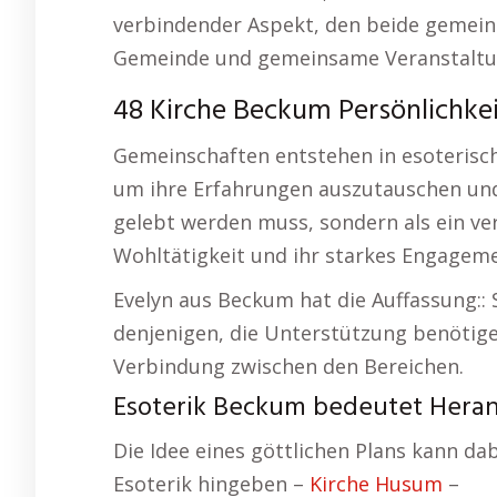
verbindender Aspekt, den beide gemeins
Gemeinde und gemeinsame Veranstaltu
48 Kirche Beckum Persönlichkei
Gemeinschaften entstehen in esoterisch
um ihre Erfahrungen auszutauschen und 
gelebt werden muss, sondern als ein ver
Wohltätigkeit und ihr starkes Engagemen
Evelyn aus Beckum hat die Auffassung:: S
denjenigen, die Unterstützung benötige
Verbindung zwischen den Bereichen.
Esoterik Beckum bedeutet Heranz
Die Idee eines göttlichen Plans kann d
Esoterik hingeben –
Kirche Husum
–