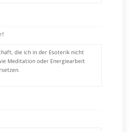
rf
ft, die ich in der Esoterik nicht
wie Meditation oder Energiearbeit
rsetzen.