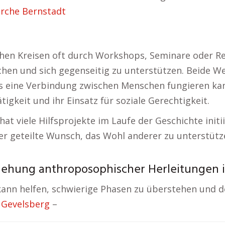
irche Bernstadt
schen Kreisen oft durch Workshops, Seminare oder R
 und sich gegenseitig zu unterstützen. Beide Wege
ls eine Verbindung zwischen Menschen fungieren kan
tigkeit und ihr Einsatz für soziale Gerechtigkeit.
 hat viele Hilfsprojekte im Laufe der Geschichte init
er geteilte Wunsch, das Wohl anderer zu unterstütze
iehung anthroposophischer Herleitungen i
 kann helfen, schwierige Phasen zu überstehen und
 Gevelsberg
–