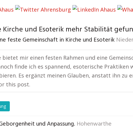
 Kirche und Esoterik mehr Stabilität gefu
ine feste Gemeinschaft in Kirche und Esoterik
Niede
e bietet mir einen festen Rahmen und eine Gemeinscha
nnoch finde ich es spannend, esoterische Praktiken 
ieren. Es ergänzt meinen Glauben, anstatt ihn zu e
or this post.
ung
Geborgenheit und Anpassung.
Hohenwarthe