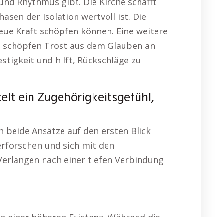
nd Rhythmus gibt. Die Kirche schafft
sen der Isolation wertvoll ist. Die
neue Kraft schöpfen können. Eine weitere
ele schöpfen Trost aus dem Glauben an
stigkeit und hilft, Rückschläge zu
elt ein Zugehörigkeitsgefühl,
 beide Ansätze auf den ersten Blick
 erforschen und sich mit den
Verlangen nach einer tiefen Verbindung