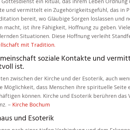
Gottesdienst ein Ritual, das ihrem Leben Ordnung u
 und vermittelt ein Zugehörigkeitsgefühl, das in Pha
ditation bereit, wo Gläubige Sorgen loslassen und 
m macht, ist ihre Fähigkeit, Hoffnung zu geben. Vi
ernden Situationen. Diese Hoffnung verleiht Standfe
llschaft mit Tradition.
emeinschaft soziale Kontakte und vermitt
oll ist.
ten zwischen der Kirche und der Esoterik, auch wenn
ne Möglichkeit, dass Menschen ihre spirituelle Seite
äftigen können. Kirche und Esoterik berühren das 
nz. –
Kirche Bochum
Ahaus und Esoterik