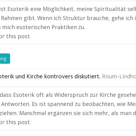
ist Esoterik eine Möglichkeit, meine Spiritualität se
 Rahmen gibt. Wenn ich Struktur brauche, gehe ich in
 mich esoterischen Praktiken zu.
or this post.
ung
terik und Kirche kontrovers diskutiert.
Risum-Lindh
, dass Esoterik oft als Widerspruch zur Kirche geseh
 Antworten. Es ist spannend zu beobachten, wie M
 ziehen. Manchmal ergänzen sie sich mehr, als man d
or this post.