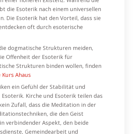
n einer höheren Existenz. Während die
bt die Esoterik nach einem universellen
 Die Esoterik hat den Vorteil, dass sie
 entdecken oft durch esoterische
n, die dogmatische Strukturen meiden,
e Offenheit der Esoterik für
atische Strukturen binden wollen, finden
e Kurs Ahaus
iken ein Gefühl der Stabilität und
Esoterik. Kirche und Esoterik teilen das
ein Zufall, dass die Meditation in der
ditationstechniken, die den Geist
ein verbindender Aspekt, den beide
esdienste, Gemeindearbeit und