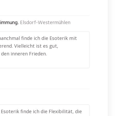
stimmung.
Elsdorf-Westermühlen
manchmal finde ich die Esoterik mit
end. Vielleicht ist es gut,
den inneren Frieden.
soterik finde ich die Flexibilität, die