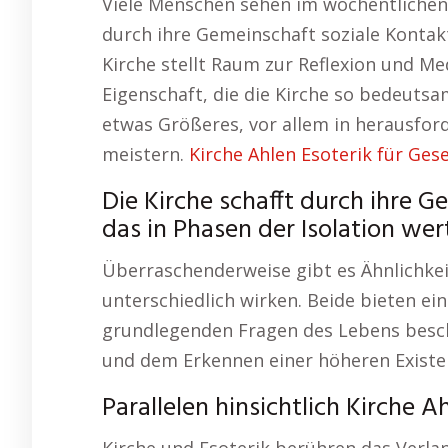
Viele Menschen sehen im wöchentlichen 
durch ihre Gemeinschaft soziale Kontakte
Kirche stellt Raum zur Reflexion und Me
Eigenschaft, die die Kirche so bedeutsa
etwas Größeres, vor allem in herausford
meistern.
Kirche Ahlen Esoterik für Gese
Die Kirche schafft durch ihre G
das in Phasen der Isolation wertv
Überraschenderweise gibt es Ähnlichkei
unterschiedlich wirken. Beide bieten ei
grundlegenden Fragen des Lebens besch
und dem Erkennen einer höheren Existe
Parallelen hinsichtlich Kirche 