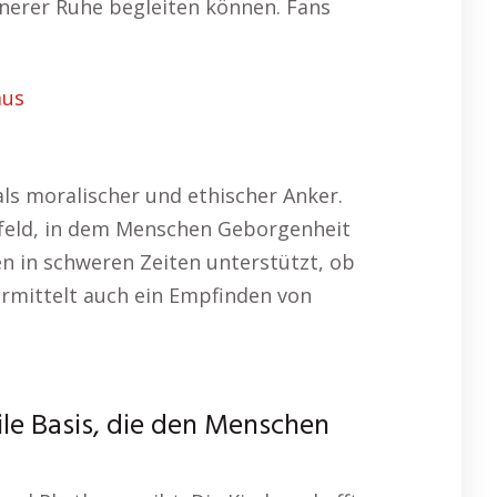
nnerer Ruhe begleiten können. Fans
aus
als moralischer und ethischer Anker.
Umfeld, in dem Menschen Geborgenheit
n in schweren Zeiten unterstützt, ob
ermittelt auch ein Empfinden von
ile Basis, die den Menschen