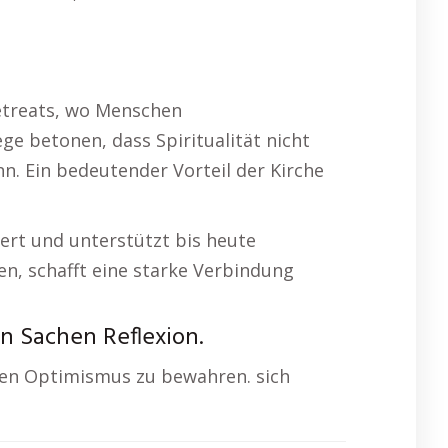
etreats, wo Menschen
 betonen, dass Spiritualität nicht
n. Ein bedeutender Vorteil der Kirche
iiert und unterstützt bis heute
n, schafft eine starke Verbindung
n Sachen Reflexion.
 den Optimismus zu bewahren. sich