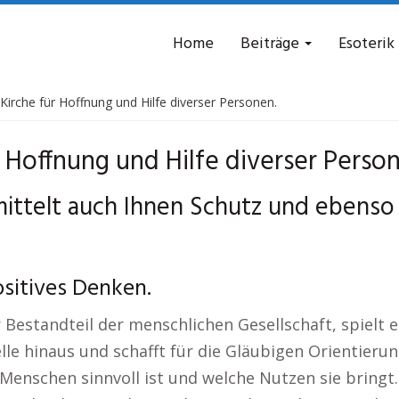
Home
Beiträge
Esoterik
Kirche für Hoffnung und Hilfe diverser Personen.
r Hoffnung und Hilfe diverser Perso
ittelt auch Ihnen Schutz und ebenso 
ositives Denken.
 Bestandteil der menschlichen Gesellschaft, spielt ei
lle hinaus und schafft für die Gläubigen Orientieru
e Menschen sinnvoll ist und welche Nutzen sie bringt.