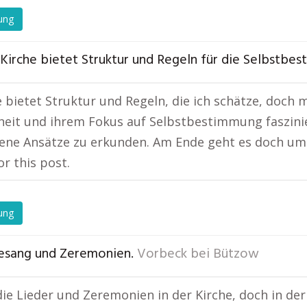
ung
 Kirche bietet Struktur und Regeln für die Selbstbe
e bietet Struktur und Regeln, die ich schätze, doch 
iheit und ihrem Fokus auf Selbstbestimmung faszinier
ene Ansätze zu erkunden. Am Ende geht es doch um 
or this post.
ung
esang und Zeremonien.
Vorbeck bei Bützow
die Lieder und Zeremonien in der Kirche, doch in der E