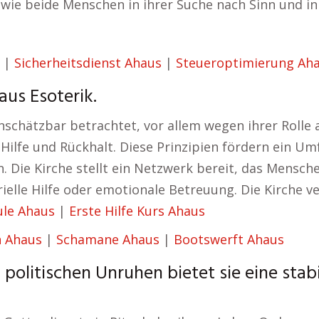
, wie beide Menschen in ihrer Suche nach Sinn und i
|
Sicherheitsdienst Ahaus
|
Steueroptimierung Ah
us Esoterik.
unschätzbar betrachtet, vor allem wegen ihrer Rolle 
 Hilfe und Rückhalt. Diese Prinzipien fördern ein 
 Die Kirche stellt ein Netzwerk bereit, das Mensche
ielle Hilfe oder emotionale Betreuung. Die Kirche v
le Ahaus
|
Erste Hilfe Kurs Ahaus
 Ahaus
|
Schamane Ahaus
|
Bootswerft Ahaus
 politischen Unruhen bietet sie eine stab