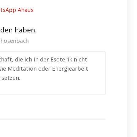
nden haben.
rhosenbach
ft, die ich in der Esoterik nicht
wie Meditation oder Energiearbeit
rsetzen.