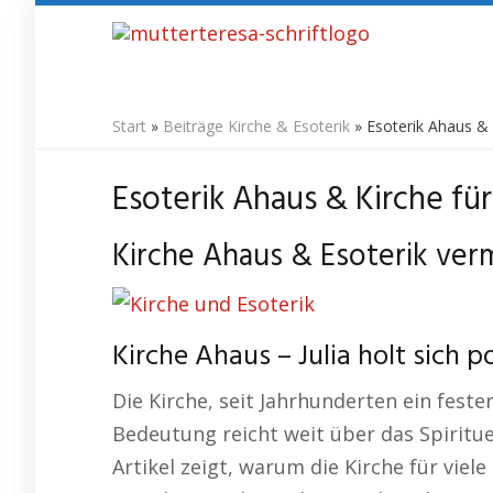
Skip
to
main
content
Start
»
Beiträge Kirche & Esoterik
»
Esoterik Ahaus & 
Esoterik Ahaus & Kirche fü
Kirche Ahaus & Esoterik verm
Kirche Ahaus – Julia holt sich p
Die Kirche, seit Jahrhunderten ein fester
Bedeutung reicht weit über das Spiritue
Artikel zeigt, warum die Kirche für viel