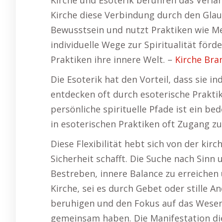
Kirche und Esoterik berühren das Verla
Kirche diese Verbindung durch den Glaub
Bewusstsein und nutzt Praktiken wie Med
individuelle Wege zur Spiritualität för
Praktiken ihre innere Welt. –
Kirche Bra
Die Esoterik hat den Vorteil, dass sie i
entdecken oft durch esoterische Praktik
persönliche spirituelle Pfade ist ein be
in esoterischen Praktiken oft Zugang zu
Diese Flexibilität hebt sich von der kirc
Sicherheit schafft. Die Suche nach Sinn 
Bestreben, innere Balance zu erreichen u
Kirche, sei es durch Gebet oder stille A
beruhigen und den Fokus auf das Wesent
gemeinsam haben. Die Manifestation die