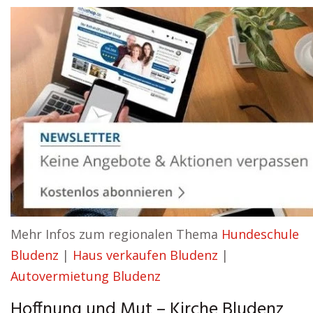
Mehr Infos zum regionalen Thema
Hundeschule
Bludenz
|
Haus verkaufen Bludenz
|
Autovermietung Bludenz
Hoffnung und Mut – Kirche Bludenz