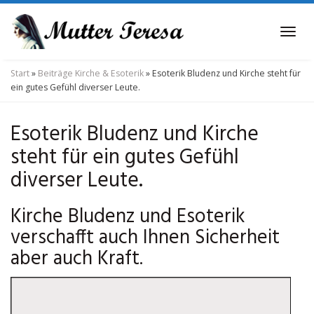
Skip
to
Tog
main
navi
content
Start
»
Beiträge Kirche & Esoterik
»
Esoterik Bludenz und Kirche steht für
ein gutes Gefühl diverser Leute.
Esoterik Bludenz und Kirche
steht für ein gutes Gefühl
diverser Leute.
Kirche Bludenz und Esoterik
verschafft auch Ihnen Sicherheit
aber auch Kraft.