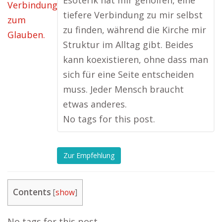
Esoterik hat mir geholfen, eine
tiefere Verbindung zu mir selbst
zu finden, während die Kirche mir
Struktur im Alltag gibt. Beides
kann koexistieren, ohne dass man
sich für eine Seite entscheiden
muss. Jeder Mensch braucht
etwas anderes.
No tags for this post.
Zur Empfehlung
Contents
[
show
]
No tags for this post.