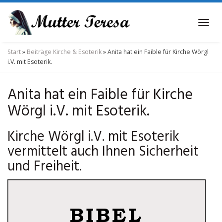
Skip
to
Tog
main
navi
content
Start
»
Beiträge Kirche & Esoterik
»
Anita hat ein Faible für Kirche Wörgl
i.V. mit Esoterik.
Anita hat ein Faible für Kirche
Wörgl i.V. mit Esoterik.
Kirche Wörgl i.V. mit Esoterik
vermittelt auch Ihnen Sicherheit
und Freiheit.