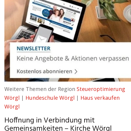
Weitere Themen der Region
Steueroptimierung
Wörgl
|
Hundeschule Wörgl
|
Haus verkaufen
Wörgl
Hoffnung in Verbindung mit
Gemeinsamkeiten – Kirche Wörgl