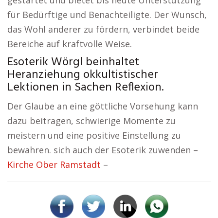
gestartet und bietet bis heute Unterstützung
für Bedürftige und Benachteiligte. Der Wunsch,
das Wohl anderer zu fördern, verbindet beide
Bereiche auf kraftvolle Weise.
Esoterik Wörgl beinhaltet
Heranziehung okkultistischer
Lektionen in Sachen Reflexion.
Der Glaube an eine göttliche Vorsehung kann
dazu beitragen, schwierige Momente zu
meistern und eine positive Einstellung zu
bewahren. sich auch der Esoterik zuwenden –
Kirche Ober Ramstadt
–