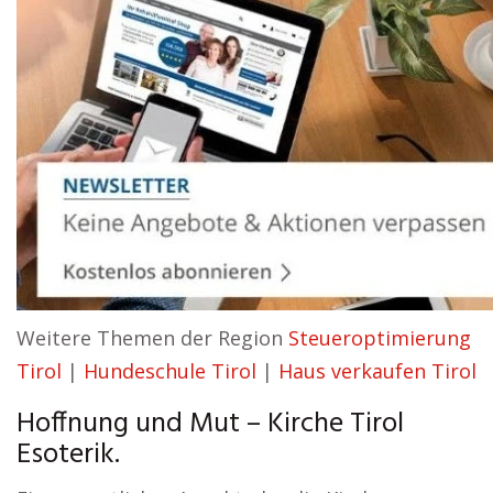
Weitere Themen der Region
Steueroptimierung
Tirol
|
Hundeschule Tirol
|
Haus verkaufen Tirol
Hoffnung und Mut – Kirche Tirol
Esoterik.