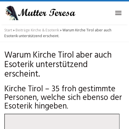
Skip
to
Tog
main
navi
content
Start
»
Beiträge Kirche & Esoterik
»
Warum Kirche Tirol aber auch
Esoterik unterstützend erscheint.
Warum Kirche Tirol aber auch
Esoterik unterstützend
erscheint.
Kirche Tirol – 35 froh gestimmte
Personen, welche sich ebenso der
Esoterik hingeben.