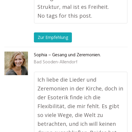
Struktur, mal ist es Freiheit.
No tags for this post.
Zur Empfehlung
Sophia – Gesang und Zeremonien.
Bad Sooden-Allendorf
Ich liebe die Lieder und
Zeremonien in der Kirche, doch in
der Esoterik finde ich die
Flexibilität, die mir fehlt. Es gibt
so viele Wege, die Welt zu
betrachten, und ich will keinen