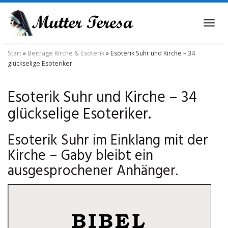
Skip
to
Tog
main
navi
content
Start
»
Beiträge Kirche & Esoterik
»
Esoterik Suhr und Kirche – 34
glückselige Esoteriker.
Esoterik Suhr und Kirche – 34
glückselige Esoteriker.
Esoterik Suhr im Einklang mit der
Kirche – Gaby bleibt ein
ausgesprochener Anhänger.