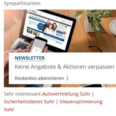
Sympathisanten
Sehr interessant
Autovermietung Suhr
|
Sicherheitsdienst Suhr
|
Steueroptimierung
Suhr