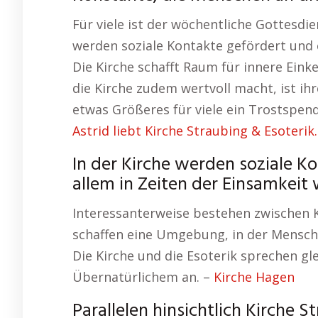
Für viele ist der wöchentliche Gottesdie
werden soziale Kontakte gefördert und e
Die Kirche schafft Raum für innere Ein
die Kirche zudem wertvoll macht, ist i
etwas Größeres für viele ein Trostspend
Astrid liebt Kirche Straubing & Esoterik.
In der Kirche werden soziale K
allem in Zeiten der Einsamkeit w
Interessanterweise bestehen zwischen Ki
schaffen eine Umgebung, in der Menschen
Die Kirche und die Esoterik sprechen g
Übernatürlichem an. –
Kirche Hagen
Parallelen hinsichtlich Kirche S