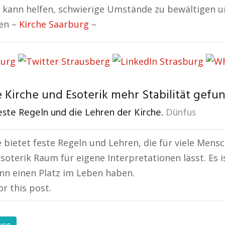
t, kann helfen, schwierige Umstände zu bewältigen u
den –
Kirche Saarburg
–
 Kirche und Esoterik mehr Stabilität gefu
este Regeln und die Lehren der Kirche.
Dünfus
e bietet feste Regeln und Lehren, die für viele Mensc
Esoterik Raum für eigene Interpretationen lässt. Es is
nn einen Platz im Leben haben.
or this post.
ung