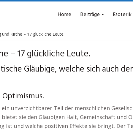
Home
Beiträge
Esoterik
 und Kirche – 17 glückliche Leute.
he – 17 glückliche Leute.
stische Gläubige, welche sich auch de
t Optimismus.
 ein unverzichtbarer Teil der menschlichen Gesells
s bietet sie den Gläubigen Halt, Gemeinschaft und Or
g ist und welche positiven Effekte sie bringt. Der T