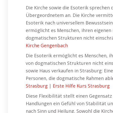
Die Kirche sowie die Esoterik sprechen
Übergeordnetem an. Die Kirche vermitte
Esoterik nach universellem Bewusstsein 
ermöglicht es Menschen, ihren eigenen s
dogmatischen Strukturen nicht einschrä
Kirche Gengenbach
Die Esoterik ermöglicht es Menschen, ihr
von dogmatischen Strukturen nicht eins
sowie Haus verkaufen in Strasburg: Einer
Personen, die dogmatische Rahmen able
Strasburg
|
Erste Hilfe Kurs Strasburg
Diese Flexibilität stellt einen Gegensat
Handlungen ein Gefühl von Stabilität un
nach Sinn und Heilung. Sowohl die Kirch