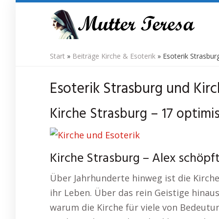
Skip
to
main
content
Start
»
Beiträge Kirche & Esoterik
»
Esoterik Strasburg
Esoterik Strasburg und Kirc
Kirche Strasburg – 17 optimi
Kirche Strasburg – Alex schöpf
Über Jahrhunderte hinweg ist die Kirche
ihr Leben. Über das rein Geistige hinau
warum die Kirche für viele von Bedeutun