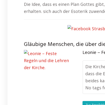
Die Idee, dass es einen Plan Gottes gib
erhalten. sich auch der Esoterik zuwen
Gläubige Menschen, die über die
Leonie – F
Die Kirch
dass die 
beides ka
No tags f
Zur Empfehl