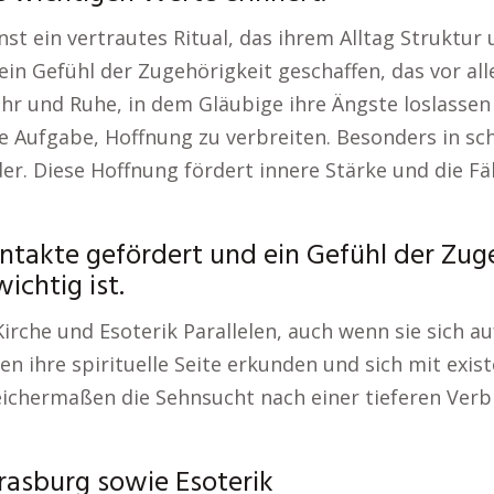
nst ein vertrautes Ritual, das ihrem Alltag Struktur
in Gefühl der Zugehörigkeit geschaffen, das vor alle
kehr und Ruhe, in dem Gläubige ihre Ängste loslasse
hre Aufgabe, Hoffnung zu verbreiten. Besonders in 
er. Diese Hoffnung fördert innere Stärke und die F
ontakte gefördert und ein Gefühl der Zuge
ichtig ist.
rche und Esoterik Parallelen, auch wenn sie sich au
 ihre spirituelle Seite erkunden und sich mit exis
leichermaßen die Sehnsucht nach einer tieferen Ve
trasburg sowie Esoterik