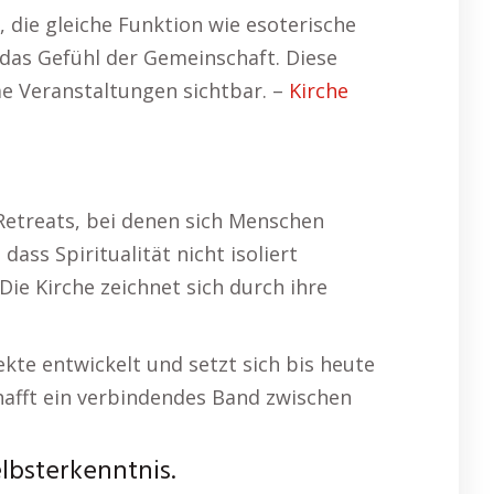
, die gleiche Funktion wie esoterische
t das Gefühl der Gemeinschaft. Diese
e Veranstaltungen sichtbar. –
Kirche
Retreats, bei denen sich Menschen
ass Spiritualität nicht isoliert
ie Kirche zeichnet sich durch ihre
ekte entwickelt und setzt sich bis heute
afft ein verbindendes Band zwischen
lbsterkenntnis.