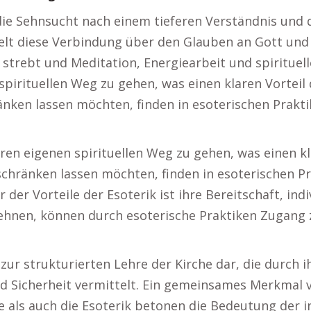
 die Sehnsucht nach einem tieferen Verständnis und
lt diese Verbindung über den Glauben an Gott und 
strebt und Meditation, Energiearbeit und spirituell
pirituellen Weg zu gehen, was einen klaren Vorteil d
nken lassen möchten, finden in esoterischen Prakti
en eigenen spirituellen Weg zu gehen, was einen klar
chränken lassen möchten, finden in esoterischen Pr
 der Vorteile der Esoterik ist ihre Bereitschaft, indi
hnen, können durch esoterische Praktiken Zugang 
z zur strukturierten Lehre der Kirche dar, die durch 
d Sicherheit vermittelt. Ein gemeinsames Merkmal v
e als auch die Esoterik betonen die Bedeutung der 