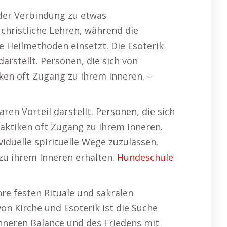
 der Verbindung zu etwas
christliche Lehren, während die
e Heilmethoden einsetzt. Die Esoterik
arstellt. Personen, die sich von
ken oft Zugang zu ihrem Inneren. –
en Vorteil darstellt. Personen, die sich
aktiken oft Zugang zu ihrem Inneren.
viduelle spirituelle Wege zuzulassen.
zu ihrem Inneren erhalten.
Hundeschule
ihre festen Rituale und sakralen
on Kirche und Esoterik ist die Suche
inneren Balance und des Friedens mit