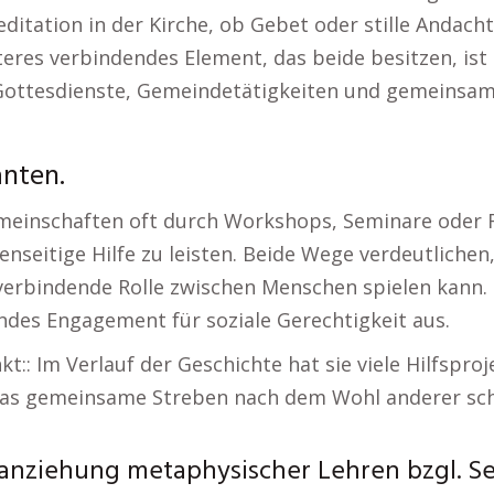
ditation in der Kirche, ob Gebet oder stille Andacht
eiteres verbindendes Element, das beide besitzen, is
 Gottesdienste, Gemeindetätigkeiten und gemeinsam
anten.
emeinschaften oft durch Workshops, Seminare oder 
seitige Hilfe zu leisten. Beide Wege verdeutlichen, d
erbindende Rolle zwischen Menschen spielen kann. D
ndes Engagement für soziale Gerechtigkeit aus.
:: Im Verlauf der Geschichte hat sie viele Hilfsproj
. Das gemeinsame Streben nach dem Wohl anderer sch
anziehung metaphysischer Lehren bzgl. Se