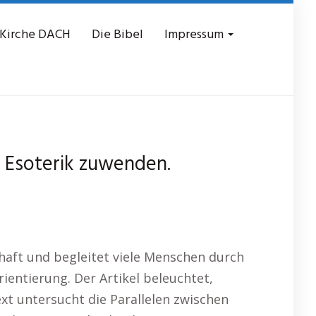
 Kirche DACH
Die Bibel
Impressum
r Esoterik zuwenden.
chaft und begleitet viele Menschen durch
ientierung. Der Artikel beleuchtet,
ext untersucht die Parallelen zwischen