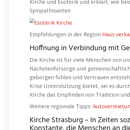
Kirche und Esoterik und erklärt, wie be
Sympathisanten
Empfehlungen in der Region
Haus verka
Hoffnung in Verbindung mit Gem
Die Kirche ist für viele Menschen von u
Nächstenfürsorge und gemeinschaftliche
geborgen fühlen und Vertrauen entstehen
Krise Unterstützung bietet, sei es durc
Kirche das Empfinden von Tradition u
Weitere regionale Tipps:
Autovermietun
Kirche Strasburg – In Zeiten soz
Konstante, die Menschen an die