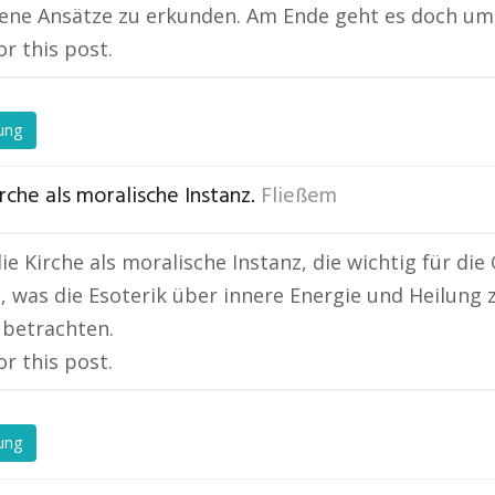
ene Ansätze zu erkunden. Am Ende geht es doch um 
or this post.
ung
rche als moralische Instanz.
Fließem
ie Kirche als moralische Instanz, die wichtig für die
 was die Esoterik über innere Energie und Heilung z
 betrachten.
or this post.
ung