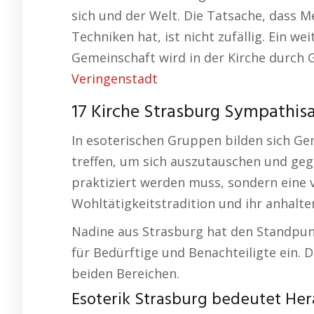
sich und der Welt. Die Tatsache, dass Me
Techniken hat, ist nicht zufällig. Ein w
Gemeinschaft wird in der Kirche durch
Veringenstadt
17 Kirche Strasburg Sympathis
In esoterischen Gruppen bilden sich G
treffen, um sich auszutauschen und gegen
praktiziert werden muss, sondern eine v
Wohltätigkeitstradition und ihr anhalte
Nadine aus Strasburg hat den Standpunkt
für Bedürftige und Benachteiligte ein
beiden Bereichen.
Esoterik Strasburg bedeutet Her