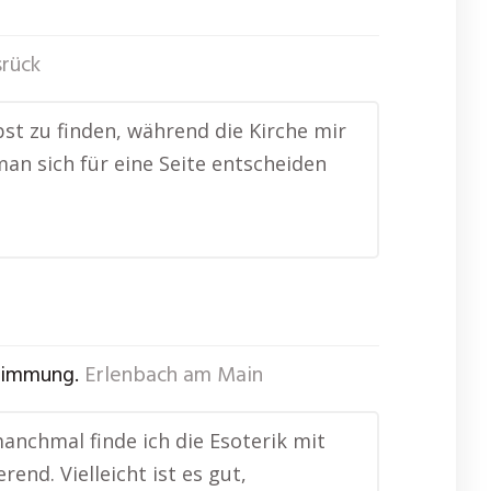
rück
bst zu finden, während die Kirche mir
man sich für eine Seite entscheiden
stimmung.
Erlenbach am Main
manchmal finde ich die Esoterik mit
end. Vielleicht ist es gut,