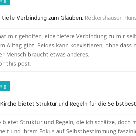
e tiefe Verbindung zum Glauben.
Reckershausen Huns
hat mir geholfen, eine tiefere Verbindung zu mir sel
im Alltag gibt. Beides kann koexistieren, ohne dass 
er Mensch braucht etwas anderes.
or this post.
ung
 Kirche bietet Struktur und Regeln für die Selbstbe
e bietet Struktur und Regeln, die ich schätze, doch 
iheit und ihrem Fokus auf Selbstbestimmung faszinier