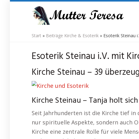
Skip
to
main
content
Start
»
Beiträge Kirche & Esoterik
»
Esoterik Steinau i.
Esoterik Steinau i.V. mit Ki
Kirche Steinau – 39 überzeu
Kirche Steinau – Tanja holt sich
Seit Jahrhunderten ist die Kirche tief i
nur spirituelle Aspekte, sondern auch 
Kirche eine zentrale Rolle für viele Men