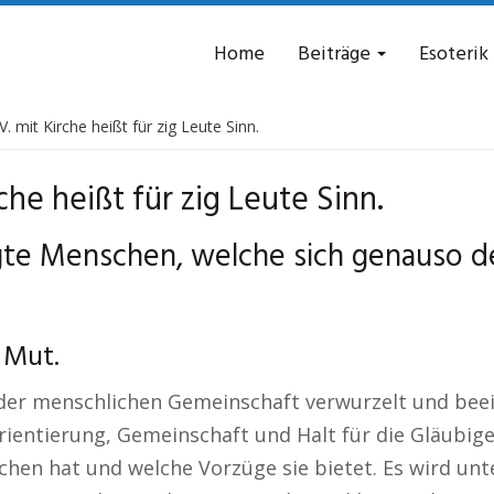
Home
Beiträge
Esoterik
V. mit Kirche heißt für zig Leute Sinn.
rche heißt für zig Leute Sinn.
gte Menschen, welche sich genauso d
 Mut.
n der menschlichen Gemeinschaft verwurzelt und beein
Orientierung, Gemeinschaft und Halt für die Gläubig
schen hat und welche Vorzüge sie bietet. Es wird un