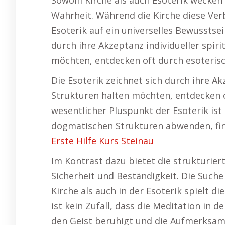
Sowohl Kirche als auch Esoterik wecken
Wahrheit. Während die Kirche diese Verb
Esoterik auf ein universelles Bewusstse
durch ihre Akzeptanz individueller spir
möchten, entdecken oft durch esoterisc
Die Esoterik zeichnet sich durch ihre Ak
Strukturen halten möchten, entdecken of
wesentlicher Pluspunkt der Esoterik ist
dogmatischen Strukturen abwenden, find
Erste Hilfe Kurs Steinau
Im Kontrast dazu bietet die strukturiert
Sicherheit und Beständigkeit. Die Suche
Kirche als auch in der Esoterik spielt d
ist kein Zufall, dass die Meditation in 
den Geist beruhigt und die Aufmerksamke