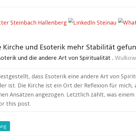
 Kirche und Esoterik mehr Stabilität gefu
oterik und die andere Art von Spiritualität .
Wulkow 
festgestellt, dass Esoterik eine andere Art von Spiri
ller ist. Die Kirche ist ein Ort der Reflexion für mic
hen Ansätzen angezogen. Letztlich zählt, was einem 
or this post.
ung