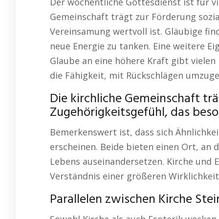
Der wöchentliche Gottesdienst ist für vi
Gemeinschaft trägt zur Förderung sozial
Vereinsamung wertvoll ist. Gläubige fin
neue Energie zu tanken. Eine weitere Ei
Glaube an eine höhere Kraft gibt vielen
die Fähigkeit, mit Rückschlägen umzug
Die kirchliche Gemeinschaft trä
Zugehörigkeitsgefühl, das beso
Bemerkenswert ist, dass sich Ähnlichkei
erscheinen. Beide bieten einen Ort, an
Lebens auseinandersetzen. Kirche und 
Verständnis einer größeren Wirklichkeit
Parallelen zwischen Kirche Ste