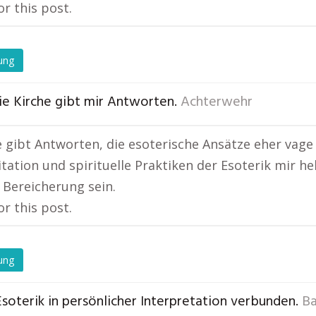
or this post.
ung
ie Kirche gibt mir Antworten.
Achterwehr
e gibt Antworten, die esoterische Ansätze eher vage
tation und spirituelle Praktiken der Esoterik mir h
 Bereicherung sein.
or this post.
ung
soterik in persönlicher Interpretation verbunden.
Ba