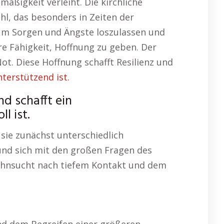
mäßigkeit verleiht. Die kirchliche
hl, das besonders in Zeiten der
, um Sorgen und Ängste loszulassen und
re Fähigkeit, Hoffnung zu geben. Der
ot. Diese Hoffnung schafft Resilienz und
terstützend ist.
nd schafft ein
l ist.
sie zunächst unterschiedlich
und sich mit den großen Fragen des
Sehnsucht nach tiefem Kontakt und dem