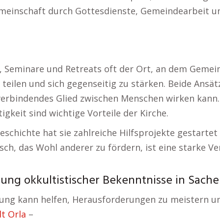
Gemeinschaft durch Gottesdienste, Gemeindearbeit 
s, Seminare und Retreats oft der Ort, an dem Geme
en und sich gegenseitig zu stärken. Beide Ansätze 
 verbindendes Glied zwischen Menschen wirken kann. 
gkeit sind wichtige Vorteile der Kirche.
Geschichte hat sie zahlreiche Hilfsprojekte gestarte
sch, das Wohl anderer zu fördern, ist eine starke 
ung okkultistischer Bekenntnisse in Sachen
ung kann helfen, Herausforderungen zu meistern u
t Orla
–