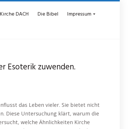
 Kirche DACH
Die Bibel
Impressum
er Esoterik zuwenden.
flusst das Leben vieler. Sie bietet nicht
en. Diese Untersuchung klärt, warum die
tersucht, welche Ähnlichkeiten Kirche