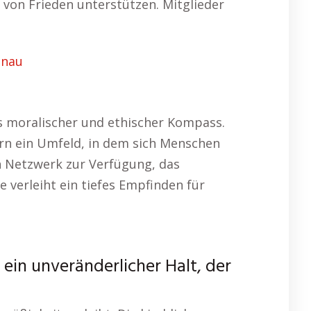
von Frieden unterstützen. Mitglieder
inau
als moralischer und ethischer Kompass.
ern ein Umfeld, in dem sich Menschen
in Netzwerk zur Verfügung, das
 verleiht ein tiefes Empfinden für
e ein unveränderlicher Halt, der