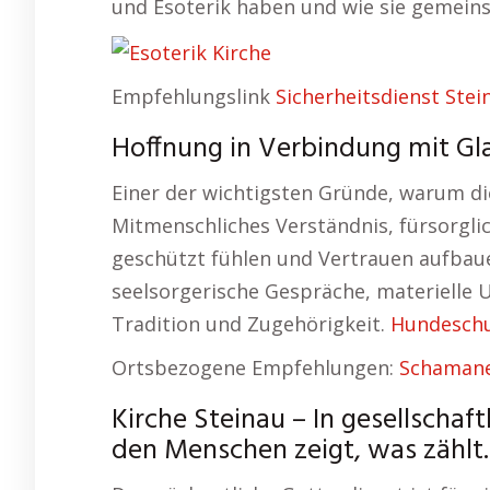
und Esoterik haben und wie sie gemeins
Empfehlungslink
Sicherheitsdienst Stei
Hoffnung in Verbindung mit Gla
Einer der wichtigsten Gründe, warum die
Mitmenschliches Verständnis, fürsorgli
geschützt fühlen und Vertrauen aufbauen
seelsorgerische Gespräche, materielle U
Tradition und Zugehörigkeit.
Hundeschu
Ortsbezogene Empfehlungen:
Schamane
Kirche Steinau – In gesellschaft
den Menschen zeigt, was zählt.