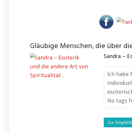
Gläubige Menschen, die über die
Sandra – Es
Ich habe 
individue
esoterisc
No tags f
Zur Empfehl