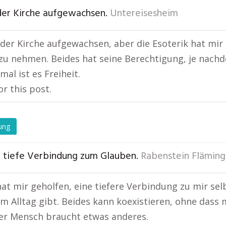
 der Kirche aufgewachsen.
Untereisesheim
n der Kirche aufgewachsen, aber die Esoterik hat mir 
zu nehmen. Beides hat seine Berechtigung, je nachd
mal ist es Freiheit.
or this post.
ung
e tiefe Verbindung zum Glauben.
Rabenstein Fläming
hat mir geholfen, eine tiefere Verbindung zu mir sel
im Alltag gibt. Beides kann koexistieren, ohne dass 
er Mensch braucht etwas anderes.