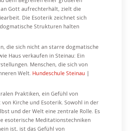
und dem Begreifen einer größeren
n Gott aufrechterhält, zielt die
arbeit. Die Esoterik zeichnet sich
re dogmatische Strukturen halten
en, die sich nicht an starre dogmatische
ie Haus verkaufen in Steinau: Ein
rstellungen. Menschen, die sich von
inneren Welt.
Hundeschule Steinau
|
kralen Praktiken, ein Gefühl von
 von Kirche und Esoterik. Sowohl in der
lbst und der Welt eine zentrale Rolle. Es
 wie esoterische Meditationstechniken
in ist, ist das Gefühl von