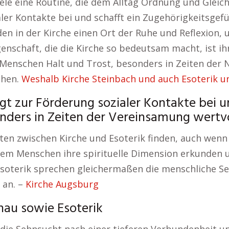
ele eine Routine, die dem Alltag Ordnung und Gleich
er Kontakte bei und schafft ein Zugehörigkeitsgefü
den in der Kirche einen Ort der Ruhe und Reflexion
genschaft, die die Kirche so bedeutsam macht, ist ih
 Menschen Halt und Trost, besonders in Zeiten der N
ehen.
Weshalb Kirche Steinbach und auch Esoterik un
gt zur Förderung sozialer Kontakte bei u
nders in Zeiten der Vereinsamung wertvol
ten zwischen Kirche und Esoterik finden, auch wenn 
 dem Menschen ihre spirituelle Dimension erkunden 
Esoterik sprechen gleichermaßen die menschliche 
 an. –
Kirche Augsburg
inau sowie Esoterik