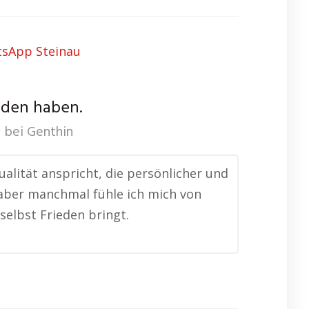
nden haben.
bei Genthin
tualität anspricht, die persönlicher und
h, aber manchmal fühle ich mich von
selbst Frieden bringt.