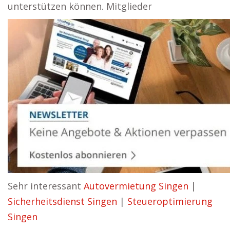
unterstützen können. Mitglieder
Sehr interessant
Autovermietung Singen
|
Sicherheitsdienst Singen
|
Steueroptimierung
Singen