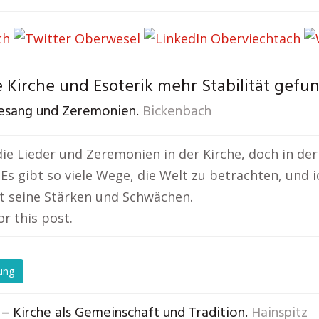
 Kirche und Esoterik mehr Stabilität gefu
esang und Zeremonien.
Bickenbach
die Lieder und Zeremonien in der Kirche, doch in der E
. Es gibt so viele Wege, die Welt zu betrachten, und 
t seine Stärken und Schwächen.
or this post.
ung
– Kirche als Gemeinschaft und Tradition.
Hainspitz