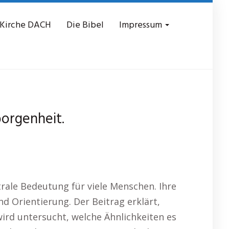
 Kirche DACH
Die Bibel
Impressum
borgenheit.
ntrale Bedeutung für viele Menschen. Ihre
d Orientierung. Der Beitrag erklärt,
wird untersucht, welche Ähnlichkeiten es