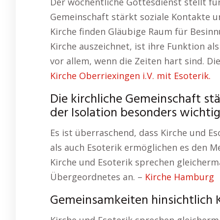
Der wöchentliche Gottesdienst stellt für
Gemeinschaft stärkt soziale Kontakte und
Kirche finden Gläubige Raum für Besinn
Kirche auszeichnet, ist ihre Funktion a
vor allem, wenn die Zeiten hart sind. Di
Kirche Oberriexingen i.V. mit Esoterik.
Die kirchliche Gemeinschaft stä
der Isolation besonders wichtig 
Es ist überraschend, dass Kirche und Es
als auch Esoterik ermöglichen es den Me
Kirche und Esoterik sprechen gleicherm
Übergeordnetes an. –
Kirche Hamburg
Gemeinsamkeiten hinsichtlich K