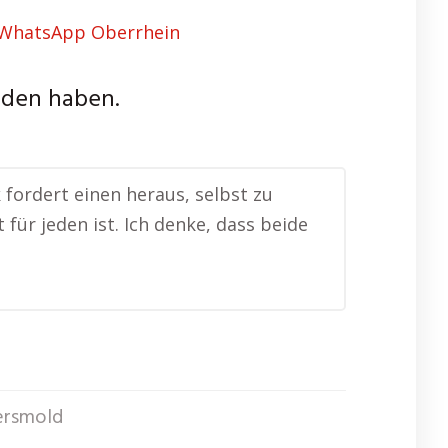
nden haben.
k fordert einen heraus, selbst zu
für jeden ist. Ich denke, dass beide
ersmold