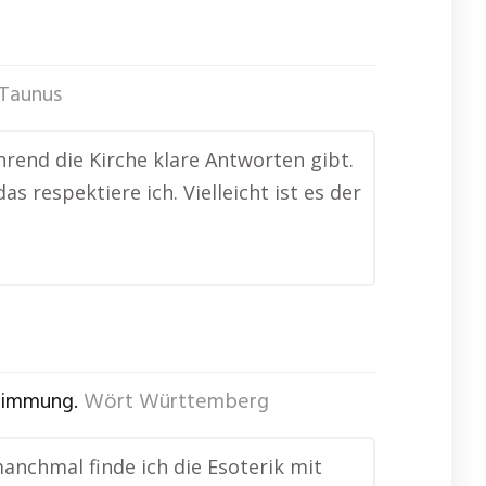
Taunus
hrend die Kirche klare Antworten gibt.
 respektiere ich. Vielleicht ist es der
stimmung.
Wört Württemberg
manchmal finde ich die Esoterik mit