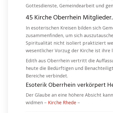
Gottesdienste, Gemeindearbeit und gem
45 Kirche Oberrhein Mitglieder.
In esoterischen Kreisen bilden sich Ge
zusammenfinden, um sich auszutauschen
Spiritualität nicht isoliert praktizier
wesentlicher Vorzug der Kirche ist ihre 
Edith aus Oberrhein vertritt die Auffass
heute die Bedürftigen und Benachteiligt
Bereiche verbindet.
Esoterik Oberrhein verkörpert H
Der Glaube an eine höhere Absicht kann
widmen –
Kirche Rhede
–