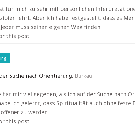
ist für mich zu sehr mit persönlichen Interpretatio
nzipien lehrt. Aber ich habe festgestellt, dass es Me
 Jeder muss seinen eigenen Weg finden.
or this post.
ung
der Suche nach Orientierung.
Burkau
e hat mir viel gegeben, als ich auf der Suche nach O
habe ich gelernt, dass Spiritualität auch ohne feste
 offener zu werden.
or this post.