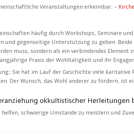
einschaftliche Veranstaltungen erkennbar. –
Kirch
meinschaften häufig durch Workshops, Seminare und
 und gegenseitige Unterstützung zu geben. Beide A
t werden muss, sondern als ein verbindendes Element
langjährige Praxis der Wohltätigkeit und ihr Engage
ung:: Sie hat im Lauf der Geschichte viele karitativ
en. Der Wunsch, das Wohl anderer zu fördern, ist ei
eranziehung okkultistischer Herleitungen 
 helfen, schwierige Umstände zu meistern und Zuver