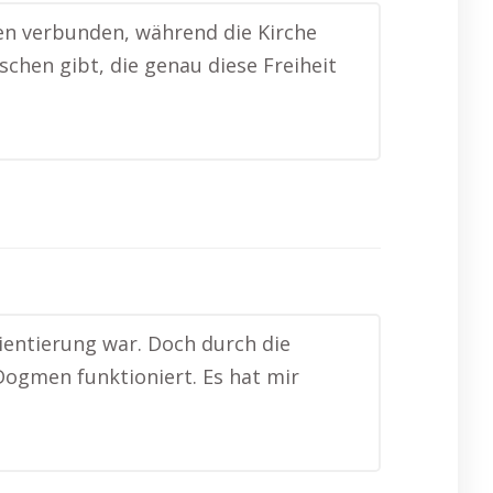
nen verbunden, während die Kirche
nschen gibt, die genau diese Freiheit
rientierung war. Doch durch die
 Dogmen funktioniert. Es hat mir