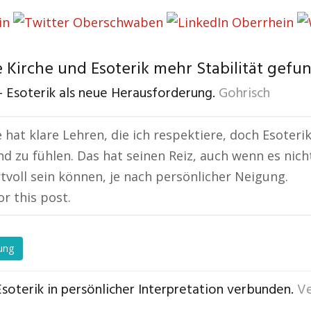
 Kirche und Esoterik mehr Stabilität gefu
– Esoterik als neue Herausforderung.
Gohrisch
e hat klare Lehren, die ich respektiere, doch Esoteri
d zu fühlen. Das hat seinen Reiz, auch wenn es nicht 
voll sein können, je nach persönlicher Neigung.
or this post.
ung
soterik in persönlicher Interpretation verbunden.
V