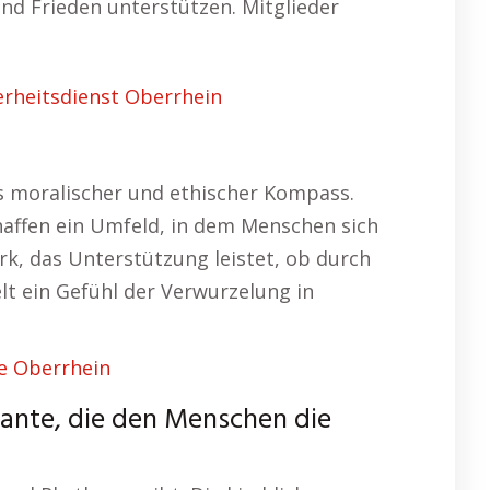
nd Frieden unterstützen. Mitglieder
erheitsdienst Oberrhein
als moralischer und ethischer Kompass.
haffen ein Umfeld, in dem Menschen sich
rk, das Unterstützung leistet, ob durch
lt ein Gefühl der Verwurzelung in
 Oberrhein
stante, die den Menschen die