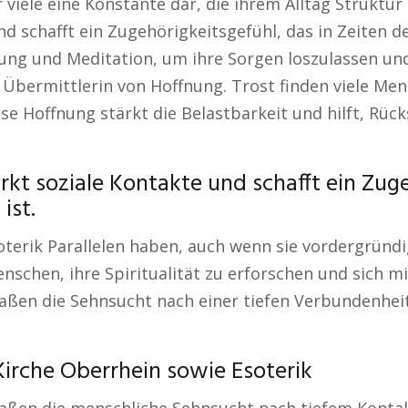
 viele eine Konstante dar, die ihrem Alltag Struktur
 schafft ein Zugehörigkeitsgefühl, das in Zeiten der
ung und Meditation, um ihre Sorgen loszulassen und
ls Übermittlerin von Hoffnung. Trost finden viele M
ese Hoffnung stärkt die Belastbarkeit und hilft, Rüc
rkt soziale Kontakte und schafft ein Zuge
ist.
oterik Parallelen haben, auch wenn sie vordergründi
nschen, ihre Spiritualität zu erforschen und sich m
aßen die Sehnsucht nach einer tiefen Verbundenhei
irche Oberrhein sowie Esoterik