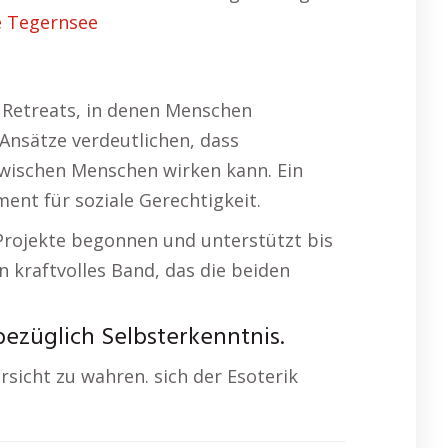
e Tegernsee
 Retreats, in denen Menschen
nsätze verdeutlichen, dass
 zwischen Menschen wirken kann. Ein
ment für soziale Gerechtigkeit.
e Projekte begonnen und unterstützt bis
n kraftvolles Band, das die beiden
bezüglich Selbsterkenntnis.
sicht zu wahren. sich der Esoterik