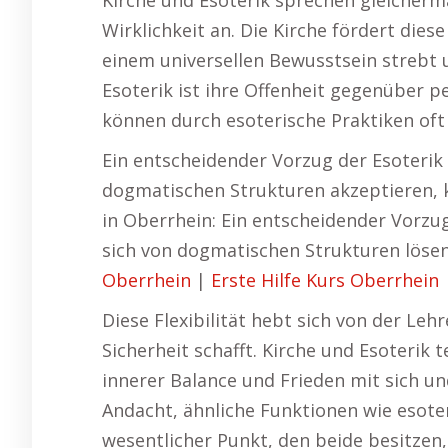
Kirche und Esoterik sprechen gleicher
Wirklichkeit an. Die Kirche fördert die
einem universellen Bewusstsein strebt 
Esoterik ist ihre Offenheit gegenüber 
können durch esoterische Praktiken oft 
Ein entscheidender Vorzug der Esoterik 
dogmatischen Strukturen akzeptieren, k
in Oberrhein: Ein entscheidender Vorzug
sich von dogmatischen Strukturen lösen
Oberrhein
|
Erste Hilfe Kurs Oberrhein
Diese Flexibilität hebt sich von der Lehr
Sicherheit schafft. Kirche und Esoterik
innerer Balance und Frieden mit sich und
Andacht, ähnliche Funktionen wie esoter
wesentlicher Punkt, den beide besitzen,