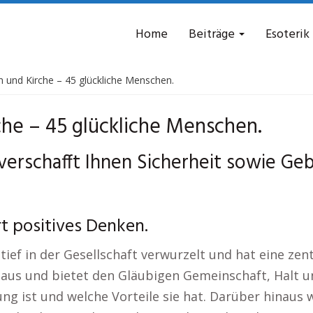
Home
Beiträge
Esoterik
n und Kirche – 45 glückliche Menschen.
che – 45 glückliche Menschen.
verschafft Ihnen Sicherheit sowie Ge
rt positives Denken.
 tief in der Gesellschaft verwurzelt und hat eine ze
aus und bietet den Gläubigen Gemeinschaft, Halt un
ung ist und welche Vorteile sie hat. Darüber hinaus 