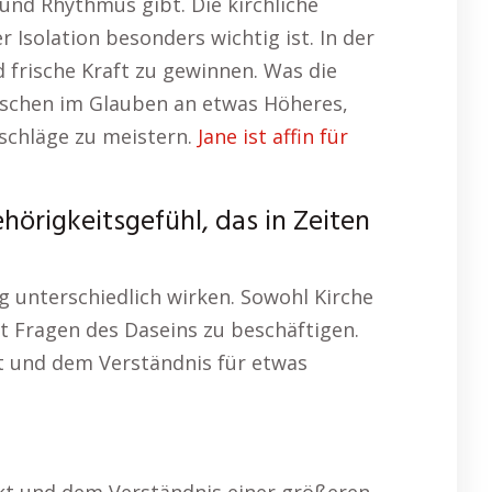
 und Rhythmus gibt. Die kirchliche
 Isolation besonders wichtig ist. In der
 frische Kraft zu gewinnen. Was die
enschen im Glauben an etwas Höheres,
kschläge zu meistern.
Jane ist affin für
hörigkeitsgefühl, das in Zeiten
g unterschiedlich wirken. Sowohl Kirche
it Fragen des Daseins zu beschäftigen.
t und dem Verständnis für etwas