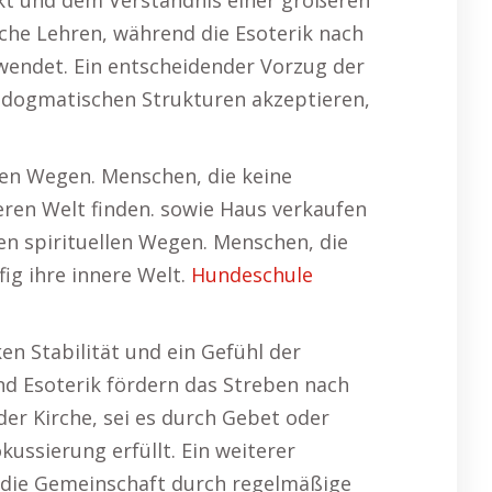
kt und dem Verständnis einer größeren
iche Lehren, während die Esoterik nach
wendet. Ein entscheidender Vorzug der
e dogmatischen Strukturen akzeptieren,
llen Wegen. Menschen, die keine
eren Welt finden. sowie Haus verkaufen
len spirituellen Wegen. Menschen, die
ig ihre innere Welt.
Hundeschule
ken Stabilität und ein Gefühl der
und Esoterik fördern das Streben nach
 der Kirche, sei es durch Gebet oder
ussierung erfüllt. Ein weiterer
rd die Gemeinschaft durch regelmäßige