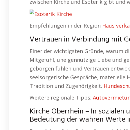
zwischen Kirche und Esoterik gibt und 
Empfehlungen in der Region
Haus verka
Vertrauen in Verbindung mit Ge
Einer der wichtigsten Gründe, warum die
Mitgefühl, uneigennützige Liebe und ge
geborgen fühlen und Vertrauen entwickel
seelsorgerische Gespräche, materielle H
Tradition und Zugehörigkeit.
Hundeschu
Weitere regionale Tipps:
Autovermietun
Kirche Oberrhein – In sozialen 
Bedeutung der wahren Werte in