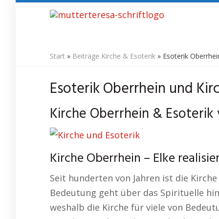
Skip
to
main
content
Start
»
Beiträge Kirche & Esoterik
»
Esoterik Oberrhei
Esoterik Oberrhein und Kir
Kirche Oberrhein & Esoterik 
Kirche Oberrhein – Elke realisie
Seit hunderten von Jahren ist die Kirche
Bedeutung geht über das Spirituelle hin
weshalb die Kirche für viele von Bedeut