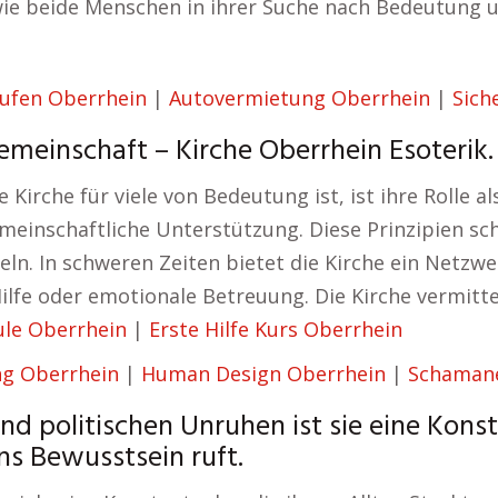
wie beide Menschen in ihrer Suche nach Bedeutung u
ufen Oberrhein
|
Autovermietung Oberrhein
|
Sich
meinschaft – Kirche Oberrhein Esoterik.
 Kirche für viele von Bedeutung ist, ist ihre Rolle 
meinschaftliche Unterstützung. Diese Prinzipien sc
n. In schweren Zeiten bietet die Kirche ein Netzwe
ilfe oder emotionale Betreuung. Die Kirche vermitte
le Oberrhein
|
Erste Hilfe Kurs Oberrhein
g Oberrhein
|
Human Design Oberrhein
|
Schamane
und politischen Unruhen ist sie eine Kon
s Bewusstsein ruft.