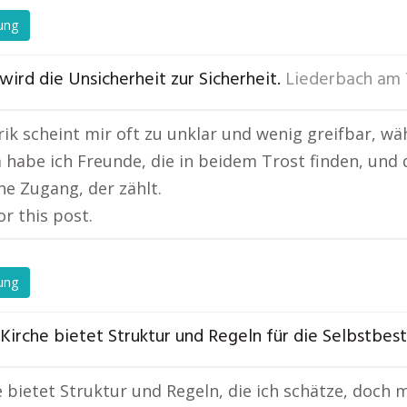
ung
wird die Unsicherheit zur Sicherheit.
Liederbach am 
rik scheint mir oft zu unklar und wenig greifbar, wä
habe ich Freunde, die in beidem Trost finden, und das
he Zugang, der zählt.
or this post.
ung
 Kirche bietet Struktur und Regeln für die Selbstbe
e bietet Struktur und Regeln, die ich schätze, doch 