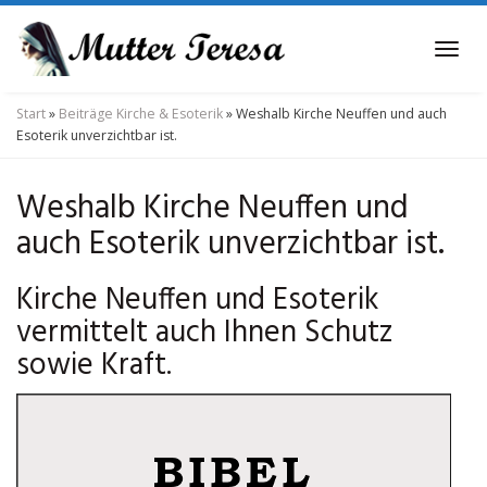
Skip
to
Tog
main
navi
content
Start
»
Beiträge Kirche & Esoterik
»
Weshalb Kirche Neuffen und auch
Esoterik unverzichtbar ist.
Weshalb Kirche Neuffen und
auch Esoterik unverzichtbar ist.
Kirche Neuffen und Esoterik
vermittelt auch Ihnen Schutz
sowie Kraft.