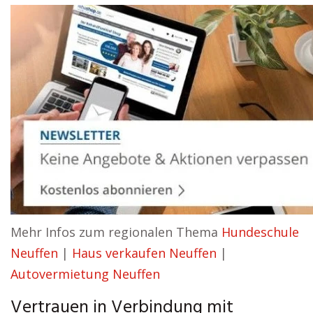
Mehr Infos zum regionalen Thema
Hundeschule
Neuffen
|
Haus verkaufen Neuffen
|
Autovermietung Neuffen
Vertrauen in Verbindung mit