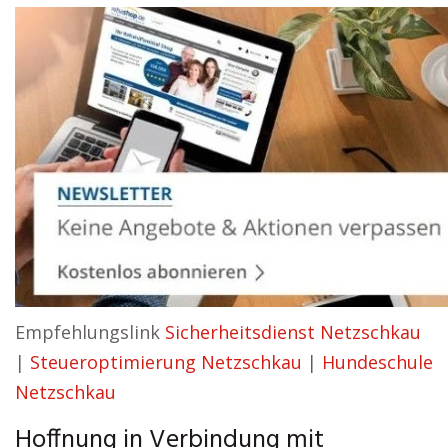
Empfehlungslink
Sicherheitsdienst Netzschkau
|
Steueroptimierung Netzschkau
|
Hundeschule
Netzschkau
Hoffnung in Verbindung mit