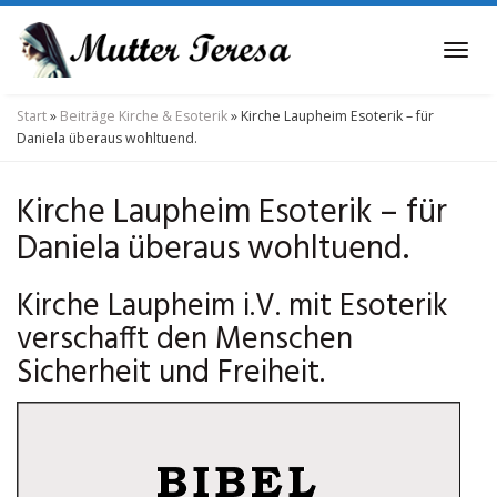
Skip
to
Tog
main
navi
content
Start
»
Beiträge Kirche & Esoterik
»
Kirche Laupheim Esoterik – für
Daniela überaus wohltuend.
Kirche Laupheim Esoterik – für
Daniela überaus wohltuend.
Kirche Laupheim i.V. mit Esoterik
verschafft den Menschen
Sicherheit und Freiheit.