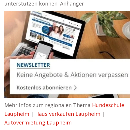
unterstützen können. Anhänger
Mehr Infos zum regionalen Thema
Hundeschule
Laupheim
|
Haus verkaufen Laupheim
|
Autovermietung Laupheim