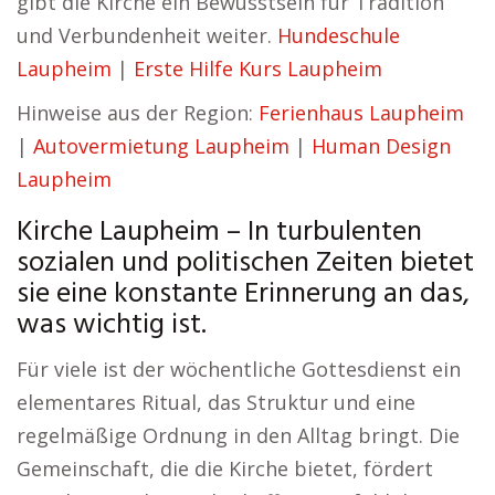
gibt die Kirche ein Bewusstsein für Tradition
und Verbundenheit weiter.
Hundeschule
Laupheim
|
Erste Hilfe Kurs Laupheim
Hinweise aus der Region:
Ferienhaus Laupheim
|
Autovermietung Laupheim
|
Human Design
Laupheim
Kirche Laupheim – In turbulenten
sozialen und politischen Zeiten bietet
sie eine konstante Erinnerung an das,
was wichtig ist.
Für viele ist der wöchentliche Gottesdienst ein
elementares Ritual, das Struktur und eine
regelmäßige Ordnung in den Alltag bringt. Die
Gemeinschaft, die die Kirche bietet, fördert