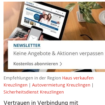
Empfehlungen in der Region
Haus verkaufen
Kreuzlingen
|
Autovermietung Kreuzlingen
|
Sicherheitsdienst Kreuzlingen
Vertrauen in Verbindung mit