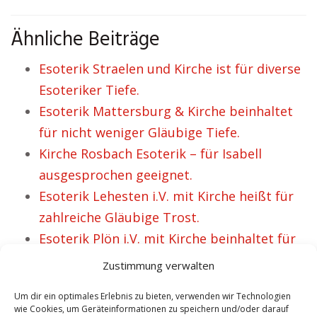
Ähnliche Beiträge
Esoterik Straelen und Kirche ist für diverse
Esoteriker Tiefe.
Esoterik Mattersburg & Kirche beinhaltet
für nicht weniger Gläubige Tiefe.
Kirche Rosbach Esoterik – für Isabell
ausgesprochen geeignet.
Esoterik Lehesten i.V. mit Kirche heißt für
zahlreiche Gläubige Trost.
Esoterik Plön i.V. mit Kirche beinhaltet für
viele Menschen Sinn.
Zustimmung verwalten
Um dir ein optimales Erlebnis zu bieten, verwenden wir Technologien
wie Cookies, um Geräteinformationen zu speichern und/oder darauf
VORHERIGER ARTIKEL
NÄCHSTER ARTIKEL