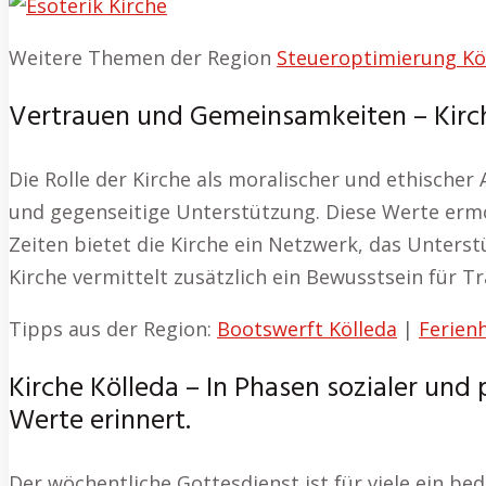
Weitere Themen der Region
Steueroptimierung Kö
Vertrauen und Gemeinsamkeiten – Kirch
Die Rolle der Kirche als moralischer und ethischer 
und gegenseitige Unterstützung. Diese Werte ermö
Zeiten bietet die Kirche ein Netzwerk, das Unterst
Kirche vermittelt zusätzlich ein Bewusstsein für 
Tipps aus der Region:
Bootswerft Kölleda
|
Ferien
Kirche Kölleda – In Phasen sozialer und
Werte erinnert.
Der wöchentliche Gottesdienst ist für viele ein be