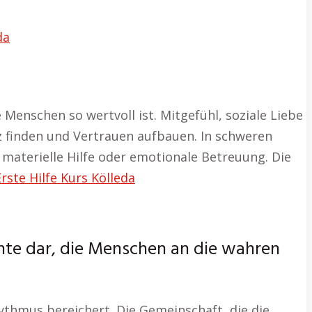
da
 Menschen so wertvoll ist. Mitgefühl, soziale Liebe
 finden und Vertrauen aufbauen. In schweren
 materielle Hilfe oder emotionale Betreuung. Die
Erste Hilfe Kurs Kölleda
tante dar, die Menschen an die wahren
hythmus bereichert. Die Gemeinschaft, die die