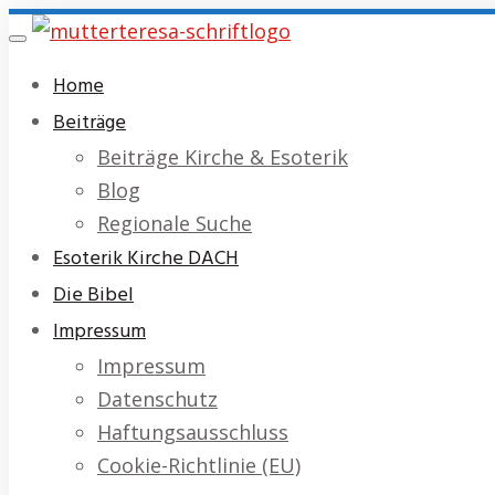
Skip
Toggle
to
navigation
Home
main
Beiträge
content
Beiträge Kirche & Esoterik
Blog
Regionale Suche
Esoterik Kirche DACH
Die Bibel
Impressum
Impressum
Datenschutz
Haftungsausschluss
Cookie-Richtlinie (EU)