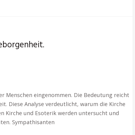
eborgenheit.
ieler Menschen eingenommen. Die Bedeutung reicht
it. Diese Analyse verdeutlicht, warum die Kirche
chen Kirche und Esoterik werden untersucht und
eiten. Sympathisanten