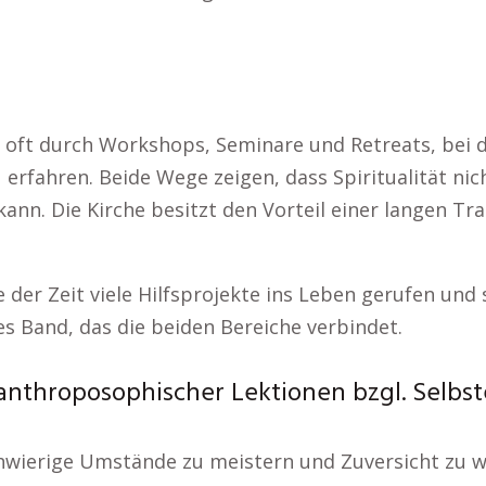
 oft durch Workshops, Seminare und Retreats, bei d
rfahren. Beide Wege zeigen, dass Spiritualität nich
nn. Die Kirche besitzt den Vorteil einer langen Tr
e der Zeit viele Hilfsprojekte ins Leben gerufen und 
es Band, das die beiden Bereiche verbindet.
anthroposophischer Lektionen bzgl. Selbst
chwierige Umstände zu meistern und Zuversicht zu w