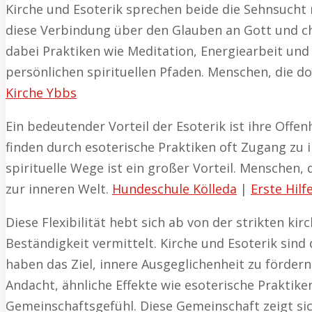
Kirche und Esoterik sprechen beide die Sehnsucht
diese Verbindung über den Glauben an Gott und chr
dabei Praktiken wie Meditation, Energiearbeit und 
persönlichen spirituellen Pfaden. Menschen, die d
Kirche Ybbs
Ein bedeutender Vorteil der Esoterik ist ihre Off
finden durch esoterische Praktiken oft Zugang zu ih
spirituelle Wege ist ein großer Vorteil. Menschen
zur inneren Welt.
Hundeschule Kölleda
|
Erste Hilf
Diese Flexibilität hebt sich ab von der strikten kir
Beständigkeit vermittelt. Kirche und Esoterik sind
haben das Ziel, innere Ausgeglichenheit zu fördern 
Andacht, ähnliche Effekte wie esoterische Praktike
Gemeinschaftsgefühl. Diese Gemeinschaft zeigt si