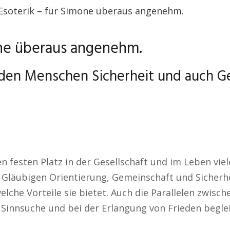
 Esoterik – für Simone überaus angenehm.
one überaus angenehm.
t den Menschen Sicherheit und auch G
en festen Platz in der Gesellschaft und im Leben v
ie Gläubigen Orientierung, Gemeinschaft und Sicherhe
welche Vorteile sie bietet. Auch die Parallelen zwis
r Sinnsuche und bei der Erlangung von Frieden begl