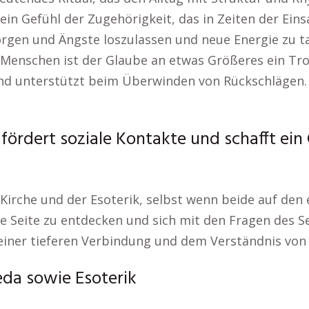
t ein Gefühl der Zugehörigkeit, das in Zeiten der Ei
rgen und Ängste loszulassen und neue Energie zu tan
e Menschen ist der Glaube an etwas Größeres ein Tr
z und unterstützt beim Überwinden von Rückschlägen
 fördert soziale Kontakte und schafft ein
 Kirche und der Esoterik, selbst wenn beide auf den 
le Seite zu entdecken und sich mit den Fragen des S
 einer tieferen Verbindung und dem Verständnis vo
da sowie Esoterik