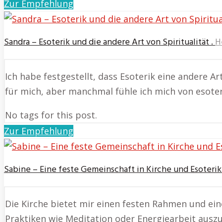
Zur Empfehlung
Sandra – Esoterik und die andere Art von Spiritualität .
H
Ich habe festgestellt, dass Esoterik eine andere Art
für mich, aber manchmal fühle ich mich von esoter
No tags for this post.
Zur Empfehlung
Sabine – Eine feste Gemeinschaft in Kirche und Esoterik
Die Kirche bietet mir einen festen Rahmen und eine
Praktiken wie Meditation oder Energiearbeit auszu