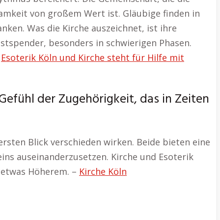
nsamkeit von großem Wert ist. Gläubige finden in
ken. Was die Kirche auszeichnet, ist ihre
ostspender, besonders in schwierigen Phasen.
.
Esoterik Köln und Kirche steht für Hilfe mit
 Gefühl der Zugehörigkeit, das in Zeiten
ersten Blick verschieden wirken. Beide bieten eine
eins auseinanderzusetzen. Kirche und Esoterik
n etwas Höherem. –
Kirche Köln