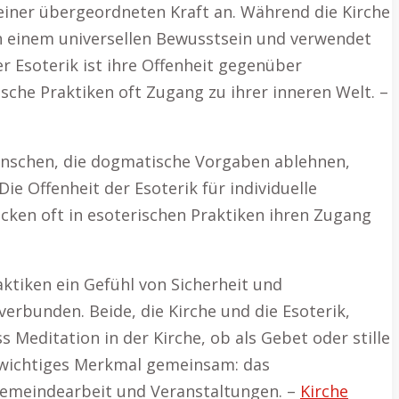
einer übergeordneten Kraft an. Während die Kirche
ch einem universellen Bewusstsein und verwendet
er Esoterik ist ihre Offenheit gegenüber
sche Praktiken oft Zugang zu ihrer inneren Welt. –
 Menschen, die dogmatische Vorgaben ablehnen,
ie Offenheit der Esoterik für individuelle
cken oft in esoterischen Praktiken ihren Zugang
raktiken ein Gefühl von Sicherheit und
verbunden. Beide, die Kirche und die Esoterik,
 Meditation in der Kirche, ob als Gebet oder stille
es wichtiges Merkmal gemeinsam: das
Gemeindearbeit und Veranstaltungen. –
Kirche