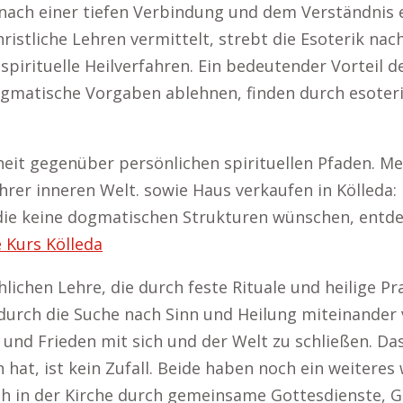
 nach einer tiefen Verbindung und dem Verständnis 
istliche Lehren vermittelt, strebt die Esoterik na
spirituelle Heilverfahren. Ein bedeutender Vorteil d
ogmatische Vorgaben ablehnen, finden durch esoteri
enheit gegenüber persönlichen spirituellen Pfaden.
rer inneren Welt. sowie Haus verkaufen in Kölleda: D
, die keine dogmatischen Strukturen wünschen, entde
e Kurs Kölleda
chlichen Lehre, die durch feste Rituale und heilige P
 durch die Suche nach Sinn und Heilung miteinander 
und Frieden mit sich und der Welt zu schließen. Dass
n hat, ist kein Zufall. Beide haben noch ein weiter
ch in der Kirche durch gemeinsame Gottesdienste, 