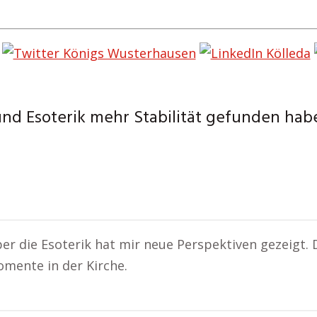
nd Esoterik mehr Stabilität gefunden hab
ber die Esoterik hat mir neue Perspektiven gezeigt. D
omente in der Kirche.