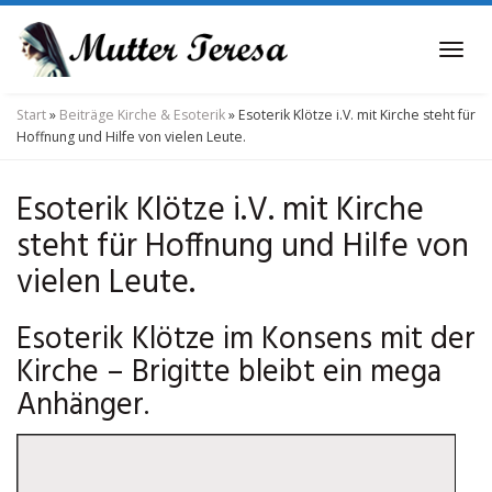
Skip
to
Tog
main
navi
content
Start
»
Beiträge Kirche & Esoterik
»
Esoterik Klötze i.V. mit Kirche steht für
Hoffnung und Hilfe von vielen Leute.
Esoterik Klötze i.V. mit Kirche
steht für Hoffnung und Hilfe von
vielen Leute.
Esoterik Klötze im Konsens mit der
Kirche – Brigitte bleibt ein mega
Anhänger.