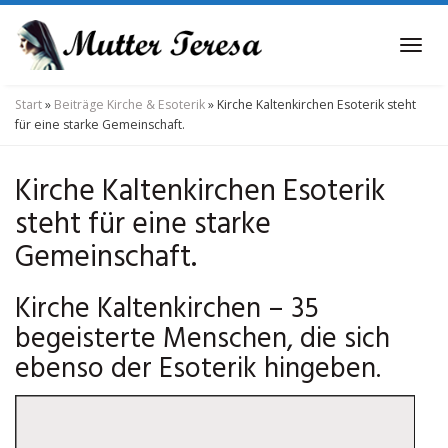
Skip
to
Tog
main
navi
content
Start
»
Beiträge Kirche & Esoterik
»
Kirche Kaltenkirchen Esoterik steht
für eine starke Gemeinschaft.
Kirche Kaltenkirchen Esoterik
steht für eine starke
Gemeinschaft.
Kirche Kaltenkirchen – 35
begeisterte Menschen, die sich
ebenso der Esoterik hingeben.