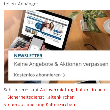
teilen. Anhänger
Sehr interessant
Autovermietung Kaltenkirchen
|
Sicherheitsdienst Kaltenkirchen
|
Steueroptimierung Kaltenkirchen